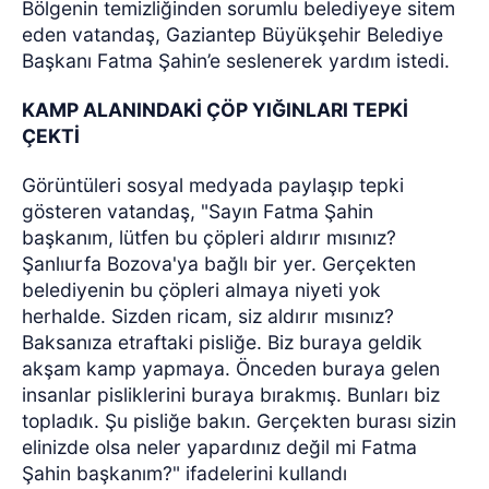
Bölgenin temizliğinden sorumlu belediyeye sitem
eden vatandaş, Gaziantep Büyükşehir Belediye
Başkanı Fatma Şahin’e seslenerek yardım istedi.
KAMP ALANINDAKİ ÇÖP YIĞINLARI TEPKİ
ÇEKTİ
Görüntüleri sosyal medyada paylaşıp tepki
gösteren vatandaş, "Sayın Fatma Şahin
başkanım, lütfen bu çöpleri aldırır mısınız?
Şanlıurfa Bozova'ya bağlı bir yer. Gerçekten
belediyenin bu çöpleri almaya niyeti yok
herhalde. Sizden ricam, siz aldırır mısınız?
Baksanıza etraftaki pisliğe. Biz buraya geldik
akşam kamp yapmaya. Önceden buraya gelen
insanlar pisliklerini buraya bırakmış. Bunları biz
topladık. Şu pisliğe bakın. Gerçekten burası sizin
elinizde olsa neler yapardınız değil mi Fatma
Şahin başkanım?" ifadelerini kullandı