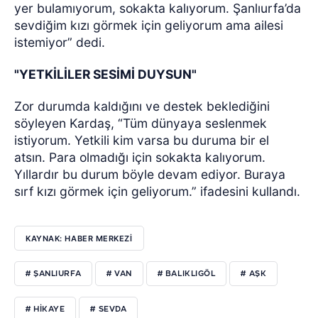
yer bulamıyorum, sokakta kalıyorum. Şanlıurfa’da
sevdiğim kızı görmek için geliyorum ama ailesi
istemiyor” dedi.
"YETKİLİLER SESİMİ DUYSUN"
Zor durumda kaldığını ve destek beklediğini
söyleyen Kardaş, “Tüm dünyaya seslenmek
istiyorum. Yetkili kim varsa bu duruma bir el
atsın. Para olmadığı için sokakta kalıyorum.
Yıllardır bu durum böyle devam ediyor. Buraya
sırf kızı görmek için geliyorum.” ifadesini kullandı.
KAYNAK: HABER MERKEZİ
# ŞANLIURFA
# VAN
# BALIKLIGÖL
# AŞK
# HİKAYE
# SEVDA