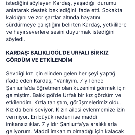
istediğini söyleyen Kardaş, yaşadığı
durumu
anlatarak destek beklediğini ifade etti. Sokakta
kaldığını ve zor şartlar altında hayatını
sürdürmeye çalıştığını belirten Kardaş, yetkililere
ve hayırseverlere sesini duyurmak istediğini
söyledi.
KARDAŞ: BALIKLIGÖL’DE URFALI BİR KIZ
GÖRDÜM VE ETKİLENDİM
Sevdiği kız için elinden gelen her şeyi yaptığı
ifade eden Kardaş, “Vanlıyım. 7 yıl önce
Şanlıurfa’da öğretmen olan kuzenimi görmek için
gelmiştim. Balıklıgöl’de Urfalı bir kız gördüm ve
etkilendim. Kızla tanıştım, görüşmelerimiz oldu.
Kız da beni seviyor. Kızın ailesi evlenmemize izin
vermiyor. En büyük nedeni ise maddi
imkansızlıklar. 7 yıldır Şanlıurfa’ya aralıklılarla
geliyorum. Maddi imkanım olmadığı için kalacak