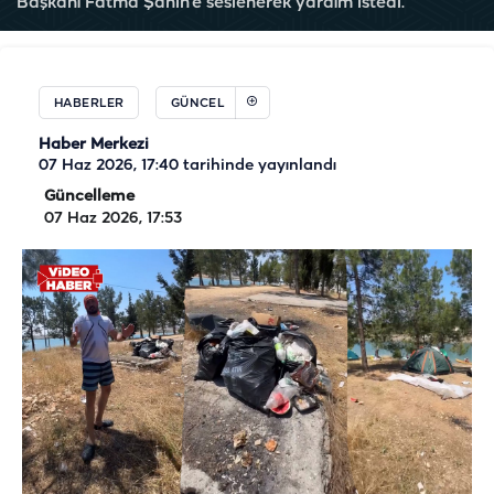
Başkanı Fatma Şahin’e seslenerek yardım istedi.
HABERLER
GÜNCEL
Haber Merkezi
07 Haz 2026, 17:40
tarihinde yayınlandı
Güncelleme
07 Haz 2026, 17:53