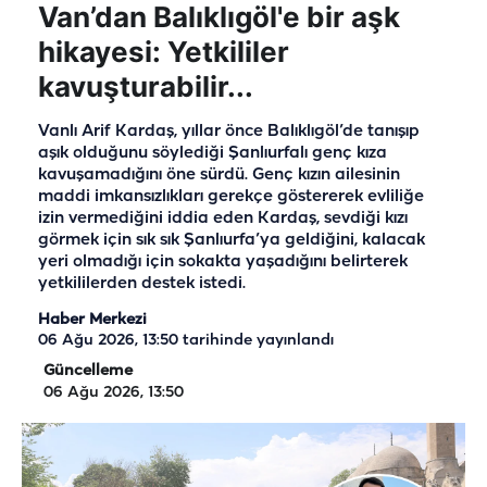
Van’dan Balıklıgöl'e bir aşk
hikayesi: Yetkililer
kavuşturabilir...
Vanlı Arif Kardaş, yıllar önce Balıklıgöl’de tanışıp
aşık olduğunu söylediği Şanlıurfalı genç kıza
kavuşamadığını öne sürdü. Genç kızın ailesinin
maddi imkansızlıkları gerekçe göstererek evliliğe
izin vermediğini iddia eden Kardaş, sevdiği kızı
görmek için sık sık Şanlıurfa’ya geldiğini, kalacak
yeri olmadığı için sokakta yaşadığını belirterek
yetkililerden destek istedi.
Haber Merkezi
06 Ağu 2026, 13:50
tarihinde yayınlandı
Güncelleme
06 Ağu 2026, 13:50