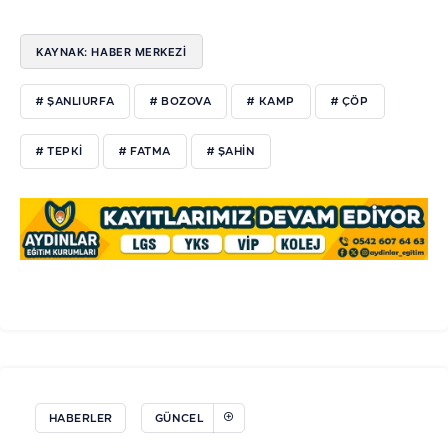
KAYNAK: HABER MERKEZİ
# ŞANLIURFA
# BOZOVA
# KAMP
# ÇÖP
# TEPKİ
# FATMA
# ŞAHİN
HABERLER
GÜNCEL