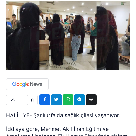
HALİLİYE- Şanlıurfa'da sağlık çilesi yaşanıyor.
İddiaya göre, Mehmet Akif İnan Eğitim ve