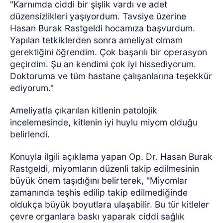
"Karnımda ciddi bir şişlik vardı ve adet
düzensizlikleri yaşıyordum. Tavsiye üzerine
Hasan Burak Rastgeldi hocamıza başvurdum.
Yapılan tetkiklerden sonra ameliyat olmam
gerektiğini öğrendim. Çok başarılı bir operasyon
geçirdim. Şu an kendimi çok iyi hissediyorum.
Doktoruma ve tüm hastane çalışanlarına teşekkür
ediyorum."
Ameliyatla çıkarılan kitlenin patolojik
incelemesinde, kitlenin iyi huylu miyom olduğu
belirlendi.
Konuyla ilgili açıklama yapan Op. Dr. Hasan Burak
Rastgeldi, miyomların düzenli takip edilmesinin
büyük önem taşıdığını belirterek, "Miyomlar
zamanında teşhis edilip takip edilmediğinde
oldukça büyük boyutlara ulaşabilir. Bu tür kitleler
çevre organlara baskı yaparak ciddi sağlık