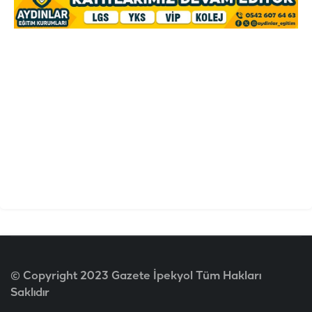
© Copyright 2023 Gazete İpekyol Tüm Hakları
Saklıdır