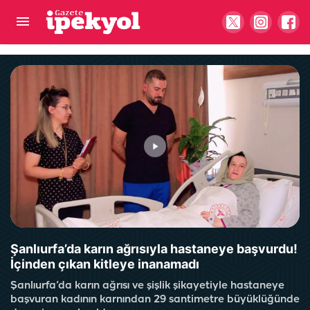
Şanlıurfa'da sistem çilesi: Hastalar başka
hastaneye gidiyor iddiası
Şanlıurfa’da karın ağrısıyla hastaneye başvurdu!
İçinden çıkan kitleye inanamadı
Şanlıurfa’da karın ağrısı ve şişlik şikayetiyle hastaneye
başvuran kadının karnından 29 santimetre büyüklüğünde