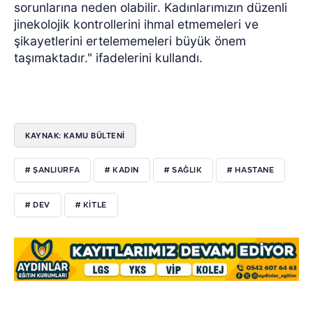
sorunlarına neden olabilir. Kadınlarımızın düzenli
jinekolojik kontrollerini ihmal etmemeleri ve
şikayetlerini ertelememeleri büyük önem
taşımaktadır." ifadelerini kullandı.
KAYNAK: KAMU BÜLTENİ
# ŞANLIURFA
# KADIN
# SAĞLIK
# HASTANE
# DEV
# KİTLE