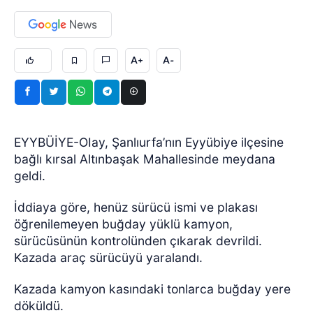
A+
A-
EYYBÜİYE-OIay, Şanlıurfa’nın Eyyübiye ilçesine
bağlı kırsal Altınbaşak Mahallesinde meydana
geldi.
İddiaya göre, henüz sürücü ismi ve plakası
öğrenilemeyen buğday yüklü kamyon,
sürücüsünün kontrolünden çıkarak devrildi.
Kazada araç sürücüyü yaralandı.
Kazada kamyon kasındaki tonlarca buğday yere
döküldü.