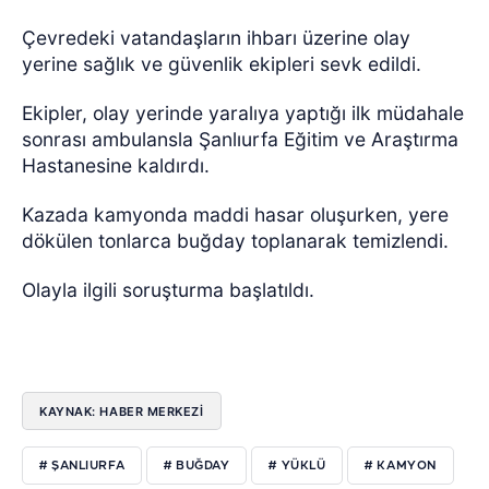
Çevredeki vatandaşların ihbarı üzerine olay
yerine sağlık ve güvenlik ekipleri sevk edildi.
Ekipler, olay yerinde yaralıya yaptığı ilk müdahale
sonrası ambulansla Şanlıurfa Eğitim ve Araştırma
Hastanesine kaldırdı.
Kazada kamyonda maddi hasar oluşurken, yere
dökülen tonlarca buğday toplanarak temizlendi.
Olayla ilgili soruşturma başlatıldı.
KAYNAK: HABER MERKEZİ
# ŞANLIURFA
# BUĞDAY
# YÜKLÜ
# KAMYON