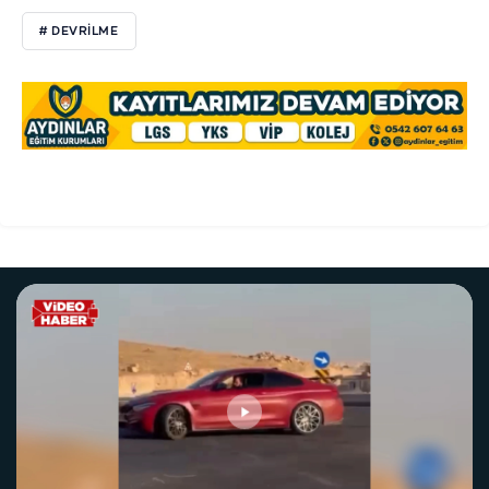
# DEVRİLME