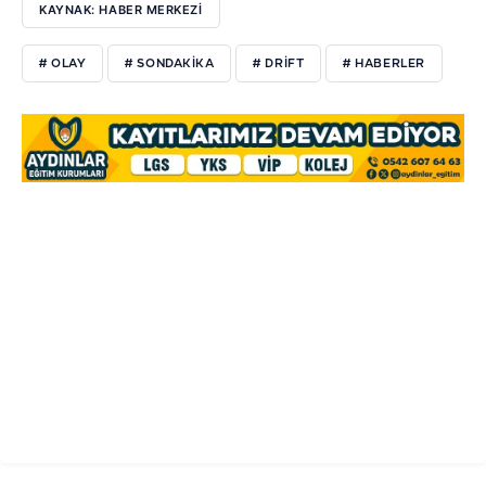
KAYNAK: HABER MERKEZI
# OLAY
# SONDAKİKA
# DRİFT
# HABERLER