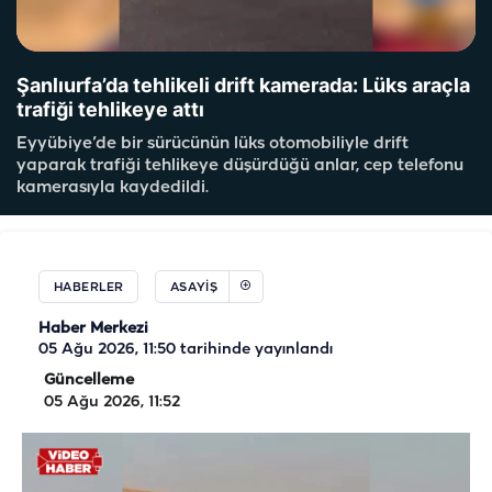
Şanlıurfa’da tehlikeli drift kamerada: Lüks araçla
trafiği tehlikeye attı
Eyyübiye’de bir sürücünün lüks otomobiliyle drift
yaparak trafiği tehlikeye düşürdüğü anlar, cep telefonu
kamerasıyla kaydedildi.
HABERLER
ASAYIŞ
Haber Merkezi
05 Ağu 2026, 11:50
tarihinde yayınlandı
Güncelleme
05 Ağu 2026, 11:52