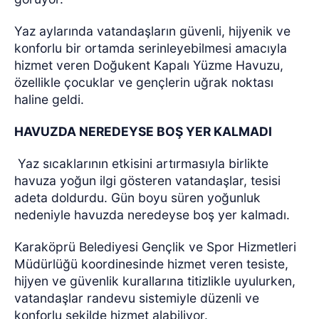
Yaz aylarında vatandaşların güvenli, hijyenik ve
konforlu bir ortamda serinleyebilmesi amacıyla
hizmet veren Doğukent Kapalı Yüzme Havuzu,
özellikle çocuklar ve gençlerin uğrak noktası
haline geldi.
HAVUZDA NEREDEYSE BOŞ YER KALMADI
Yaz sıcaklarının etkisini artırmasıyla birlikte
havuza yoğun ilgi gösteren vatandaşlar, tesisi
adeta doldurdu. Gün boyu süren yoğunluk
nedeniyle havuzda neredeyse boş yer kalmadı.
Karaköprü Belediyesi Gençlik ve Spor Hizmetleri
Müdürlüğü koordinesinde hizmet veren tesiste,
hijyen ve güvenlik kurallarına titizlikle uyulurken,
vatandaşlar randevu sistemiyle düzenli ve
konforlu şekilde hizmet alabiliyor.