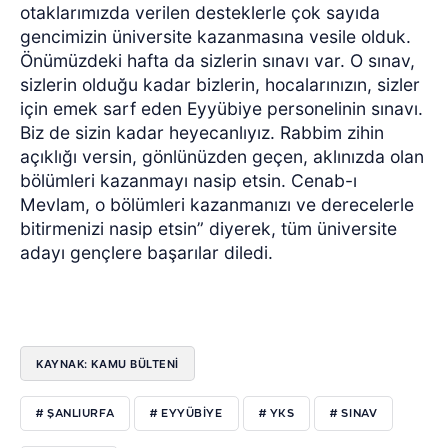
otaklarımızda verilen desteklerle çok sayıda
gencimizin üniversite kazanmasına vesile olduk.
Önümüzdeki hafta da sizlerin sınavı var. O sınav,
sizlerin olduğu kadar bizlerin, hocalarınızın, sizler
için emek sarf eden Eyyübiye personelinin sınavı.
Biz de sizin kadar heyecanlıyız. Rabbim zihin
açıklığı versin, gönlünüzden geçen, aklınızda olan
bölümleri kazanmayı nasip etsin. Cenab-ı
Mevlam, o bölümleri kazanmanızı ve derecelerle
bitirmenizi nasip etsin” diyerek, tüm üniversite
adayı gençlere başarılar diledi.
KAYNAK: KAMU BÜLTENİ
# ŞANLIURFA
# EYYÜBİYE
# YKS
# SINAV