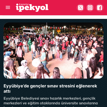
Şanlıurfalılar açıldığı gibi akın etti: Boş yer kalmadı
Eyyübiye’de gençler sınav stresini eğlenerek
attı
Eyyübiye Belediyesi sınav hazırlık merkezleri, gençlik
merkezleri ve eğitim otaklarında üniversite sınavlarına