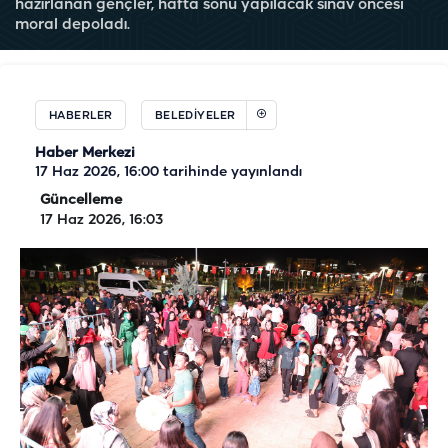
hazırlanan gençler, hafta sonu yapılacak sınav öncesi
moral depoladı.
HABERLER
BELEDIYELER
Haber Merkezi
17 Haz 2026, 16:00
tarihinde yayınlandı
Güncelleme
17 Haz 2026, 16:03