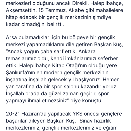
merkezleri olduğunu ancak Direkli, Haleplibahçe,
Akşemsettin, 15 Temmuz, Akabe gibi mahallelere
hitap edecek bir gençlik merkezinin şimdiye
kadar olmadığını belirtti.
Arsa bulamadıkları için bu bölgeye bir gençlik
merkezi yapamadıklarını dile getiren Başkan Kuş,
“Ancak yoğun çaba sarf ettik, Ankara
temaslarımız oldu, kendi imkânlarımızı seferber
ettik. Haleplibahçe Kitap Otağı’nın olduğu yere
Şanlıurfa’nın en modern gençlik merkezinin
inşaatına inşallah gelecek yıl başlıyoruz. Hemen
yan tarafına da bir spor salonu kazandırıyoruz.
İnşallah orada da güzel zaman geçirir, spor
yapmayı ihmal etmezsiniz” diye konuştu.
20-21 Haziran’da yapılacak YKS öncesi gençlere
başarılar dileyen Başkan Kuş, “Sınav hazırlık
merkezlerimiz, gençlik merkezlerimiz ve eğitim