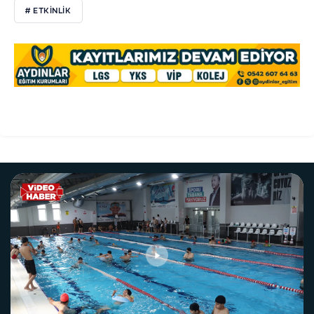
# ETKİNLİK