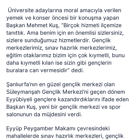
Üniversite adaylarına moral amacıyla verilen
yemek ve konser öncesi bir konuşma yapan
Başkan Mehmet Kuş, “Birçok hizmeti ilçemize
tanıttık. Ama benim için en önemlisi sizlersiniz,
sizlere sunduğumuz hizmetlerdir. Gençlik
merkezlerimiz, sınav hazırlık merkezlerimiz,
eğitim otaklarımız bizim için çok kıymetli, bunu
daha kıymetli kılan ise sizin gibi gençlerin
buralara can vermesidir” dedi.
Şanlıurfa’nın en güzel gençlik merkezi olan
Süleymanşah Gençlik Merkezi’ni geçen dönem
Eyyübiyeli gençlere kazandırdıklarını ifade eden
Başkan Kuş, yeni bir gençlik merkezi ve spor
salonunun da müjdesini verdi.
Eyyüp Peygamber Makamı çevresindeki
mahallelerde sınav hazırlık merkezleri, gençlik