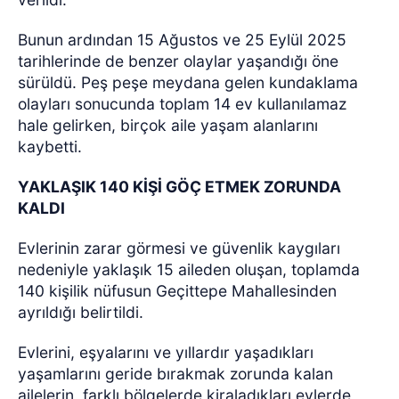
Bunun ardından 15 Ağustos ve 25 Eylül 2025
tarihlerinde de benzer olaylar yaşandığı öne
sürüldü. Peş peşe meydana gelen kundaklama
olayları sonucunda toplam 14 ev kullanılamaz
hale gelirken, birçok aile yaşam alanlarını
kaybetti.
YAKLAŞIK 140 KİŞİ GÖÇ ETMEK ZORUNDA
KALDI
Evlerinin zarar görmesi ve güvenlik kaygıları
nedeniyle yaklaşık 15 aileden oluşan, toplamda
140 kişilik nüfusun Geçittepe Mahallesinden
ayrıldığı belirtildi.
Evlerini, eşyalarını ve yıllardır yaşadıkları
yaşamlarını geride bırakmak zorunda kalan
ailelerin, farklı bölgelerde kiraladıkları evlerde