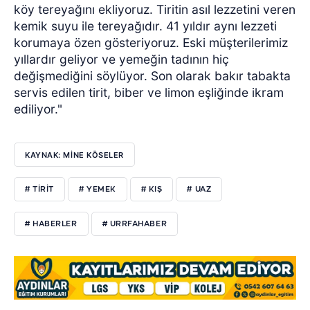
köy tereyağını ekliyoruz. Tiritin asıl lezzetini veren
kemik suyu ile tereyağıdır. 41 yıldır aynı lezzeti
korumaya özen gösteriyoruz. Eski müşterilerimiz
yıllardır geliyor ve yemeğin tadının hiç
değişmediğini söylüyor. Son olarak bakır tabakta
servis edilen tirit, biber ve limon eşliğinde ikram
ediliyor."
KAYNAK: MİNE KÖSELER
# TIRIT
# YEMEK
# KIŞ
# UAZ
# HABERLER
# URRFAHABER