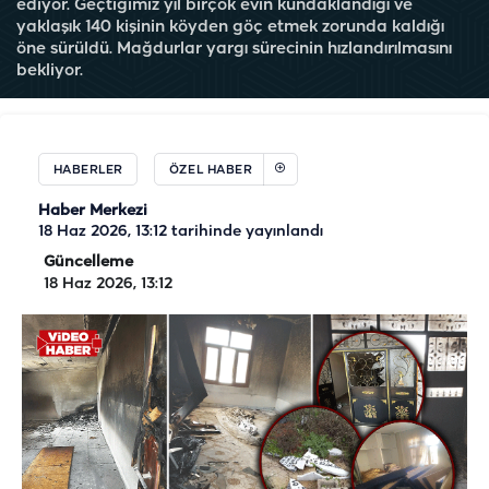
ediyor. Geçtiğimiz yıl birçok evin kundaklandığı ve
yaklaşık 140 kişinin köyden göç etmek zorunda kaldığı
öne sürüldü. Mağdurlar yargı sürecinin hızlandırılmasını
bekliyor.
HABERLER
ÖZEL HABER
Haber Merkezi
18 Haz 2026, 13:12
tarihinde yayınlandı
Güncelleme
18 Haz 2026, 13:12