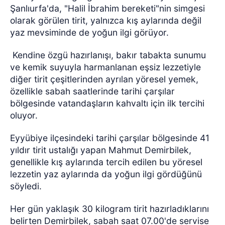
Şanlıurfa'da, "Halil İbrahim bereketi"nin simgesi
olarak görülen tirit, yalnızca kış aylarında değil
yaz mevsiminde de yoğun ilgi görüyor.
Kendine özgü hazırlanışı, bakır tabakta sunumu
ve kemik suyuyla harmanlanan eşsiz lezzetiyle
diğer tirit çeşitlerinden ayrılan yöresel yemek,
özellikle sabah saatlerinde tarihi çarşılar
bölgesinde vatandaşların kahvaltı için ilk tercihi
oluyor.
Eyyübiye ilçesindeki tarihi çarşılar bölgesinde 41
yıldır tirit ustalığı yapan Mahmut Demirbilek,
genellikle kış aylarında tercih edilen bu yöresel
lezzetin yaz aylarında da yoğun ilgi gördüğünü
söyledi.
Her gün yaklaşık 30 kilogram tirit hazırladıklarını
belirten Demirbilek, sabah saat 07.00'de servise