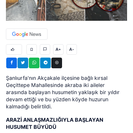
A+
A-
Şanlıurfa'nın Akçakale ilçesine bağlı kırsal
Geçittepe Mahallesinde akraba iki aileler
arasında başlayan husumetin yaklaşık bir yıldır
devam ettiği ve bu yüzden köyde huzurun
kalmadığı belirtildi.
ARAZİ ANLAŞMAZLIĞIYLA BAŞLAYAN
HUSUMET BÜYÜDÜ