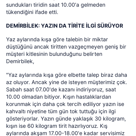
sundukları tiridin saat 10.00'a gelmeden
tükendiğini ifade etti.
DEMİRBİLEK: YAZIN DA TİRİTE İLGİ SÜRÜYOR
Yaz aylarında kışa göre talebin bir miktar
düştüğünü ancak tiritten vazgeçmeyen geniş bir
müşteri kitlesinin bulunduğunu belirten
Demirbilek,
"Yaz aylarında kışa göre elbette talep biraz daha
az oluyor. Ancak yine de isteyen müşterimiz çok.
Sabah saat 07.00'de kazanı indiriyoruz, saat
10.00 olmadan bitiyor. Kışın hastalıklardan
korunmak için daha çok tercih ediliyor yazın ise
kahvaltı niyetine tüm gün tok tuttuğu için ilgi
gösteriyorlar. Yazın günde yaklaşık 30 kilogram,
kışın ise 60 kilogram tirit hazırlıyoruz. Kış
aylarında akşam 17.00-18.00'e kadar servisimiz