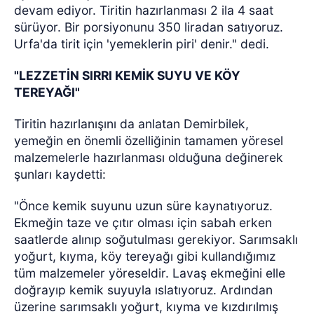
devam ediyor. Tiritin hazırlanması 2 ila 4 saat
sürüyor. Bir porsiyonunu 350 liradan satıyoruz.
Urfa'da tirit için 'yemeklerin piri' denir." dedi.
"LEZZETİN SIRRI KEMİK SUYU VE KÖY
TEREYAĞI"
Tiritin hazırlanışını da anlatan Demirbilek,
yemeğin en önemli özelliğinin tamamen yöresel
malzemelerle hazırlanması olduğuna değinerek
şunları kaydetti:
"Önce kemik suyunu uzun süre kaynatıyoruz.
Ekmeğin taze ve çıtır olması için sabah erken
saatlerde alınıp soğutulması gerekiyor. Sarımsaklı
yoğurt, kıyma, köy tereyağı gibi kullandığımız
tüm malzemeler yöreseldir. Lavaş ekmeğini elle
doğrayıp kemik suyuyla ıslatıyoruz. Ardından
üzerine sarımsaklı yoğurt, kıyma ve kızdırılmış