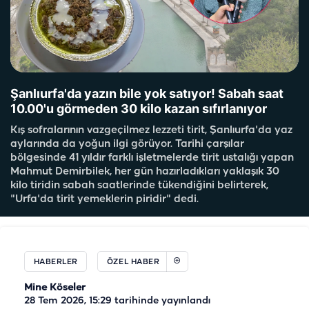
Şanlıurfa'da yazın bile yok satıyor! Sabah saat
10.00'u görmeden 30 kilo kazan sıfırlanıyor
Kış sofralarının vazgeçilmez lezzeti tirit, Şanlıurfa'da yaz
aylarında da yoğun ilgi görüyor. Tarihi çarşılar
bölgesinde 41 yıldır farklı işletmelerde tirit ustalığı yapan
Mahmut Demirbilek, her gün hazırladıkları yaklaşık 30
kilo tiridin sabah saatlerinde tükendiğini belirterek,
"Urfa'da tirit yemeklerin piridir" dedi.
HABERLER
ÖZEL HABER
Mine Köseler
28 Tem 2026, 15:29
tarihinde yayınlandı