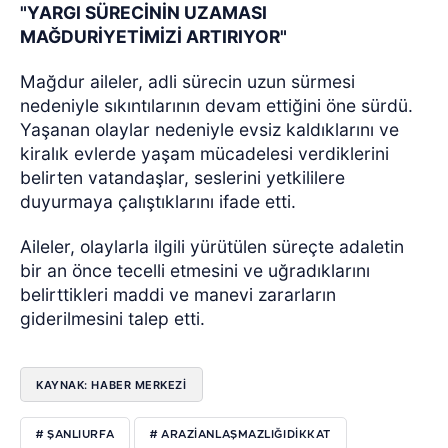
"YARGI SÜRECİNİN UZAMASI
MAĞDURİYETİMİZİ ARTIRIYOR"
Mağdur aileler, adli sürecin uzun sürmesi
nedeniyle sıkıntılarının devam ettiğini öne sürdü.
Yaşanan olaylar nedeniyle evsiz kaldıklarını ve
kiralık evlerde yaşam mücadelesi verdiklerini
belirten vatandaşlar, seslerini yetkililere
duyurmaya çalıştıklarını ifade etti.
Aileler, olaylarla ilgili yürütülen süreçte adaletin
bir an önce tecelli etmesini ve uğradıklarını
belirttikleri maddi ve manevi zararların
giderilmesini talep etti.
KAYNAK: HABER MERKEZİ
# ŞANLIURFA
# ARAZIANLAŞMAZLIĞIDIKKAT