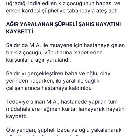
uğradığı iddia edilen kız çocuğunun babası ve
erkek kardeşi şüpheliye tabancayla ateş açtı.
AĞIR YARALANAN ŞÜPHELİ ŞAHIS HAYATINI
KAYBETTİ
Saldırıda M.A. ile muayene için hastaneye gelen
bir kız çocuğu, vücutlarına isabet eden
kurşunlarla ağır yaralandı.
Saldırıyı gerçekleştiren baba ve oğlu, olay
yerinden kaçarken, iki yaralı ile sağlık
çalışanlarınca hastaneye kaldırıldı.
Tedaviye alınan M.A., hastanede yapılan tüm
müdahalelere rağmen kurtarılamayarak hayatını
kaybetti.
Öte yandan, şüpheli baba ve oğlu yakalanarak