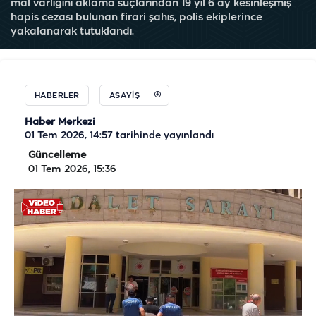
mal varlığını aklama suçlarından 19 yıl 6 ay kesinleşmiş
hapis cezası bulunan firari şahıs, polis ekiplerince
yakalanarak tutuklandı.
HABERLER
ASAYIŞ
Haber Merkezi
01 Tem 2026, 14:57
tarihinde yayınlandı
Güncelleme
01 Tem 2026, 15:36