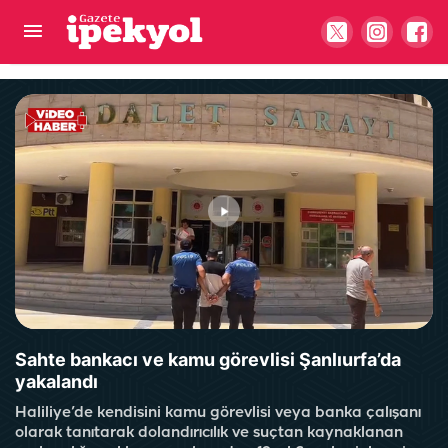
Şanlıurfa’da hastane önünde silahlı saldırıya
uğrayan şüpheli öldü
Sahte bankacı ve kamu görevlisi Şanlıurfa’da
yakalandı
Haliliye’de kendisini kamu görevlisi veya banka çalışanı
olarak tanıtarak dolandırıcılık ve suçtan kaynaklanan