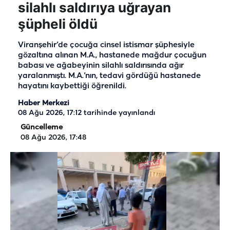
silahlı saldırıya uğrayan
şüpheli öldü
Viranşehir’de çocuğa cinsel istismar şüphesiyle
gözaltına alınan M.A., hastanede mağdur çocuğun
babası ve ağabeyinin silahlı saldırısında ağır
yaralanmıştı. M.A.’nın, tedavi gördüğü hastanede
hayatını kaybettiği öğrenildi.
Haber Merkezi
08 Ağu 2026, 17:12
tarihinde yayınlandı
Güncelleme
08 Ağu 2026, 17:48