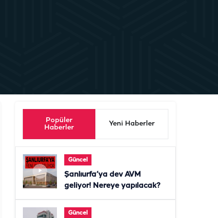
Popüler
Yeni Haberler
Haberler
Güncel
Şanlıurfa’ya dev AVM
geliyor! Nereye yapılacak?
Güncel