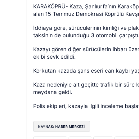
KARAKÖPRÜ- Kaza, Şanlıurfa’nın Karaköprü
alan 15 Temmuz Demokrasi Köprülü Kavşağ
İddiaya göre, sürücülerinin kimliği ve pla
taksinin de bulunduğu 3 otomobil çarpıştı
Kazayı gören diğer sürücülerin ihbarı üzeri
ekibi sevk edildi.
ÖZEL HABER
Korkutan kazada şans eseri can kaybı yaşa
Kaza nedeniyle alt geçitte trafik bir süre
meydana geldi.
Polis ekipleri, kazayla ilgili inceleme başlat
KAYNAK: HABER MERKEZİ