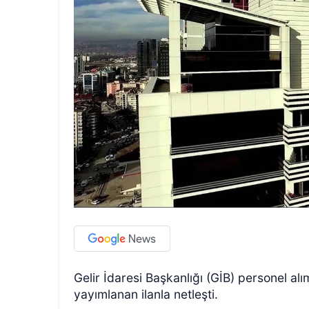
Gelir İdaresi Başkanlığı (GİB) personel alı
yayımlanan ilanla netleşti.