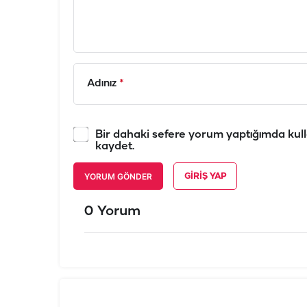
Adınız
*
Bir dahaki sefere yorum yaptığımda kull
kaydet.
YORUM GÖNDER
GIRIŞ YAP
0 Yorum