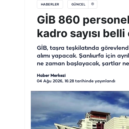
HABERLER
GÜNCEL
GİB 860 personel 
kadro sayısı belli
GİB, taşra teşkilatında görevlen
alımı yapacak. Şanlıurfa için ayrı
ne zaman başlayacak, şartlar ne
Haber Merkezi
04 Ağu 2026, 16:28
tarihinde yayınlandı