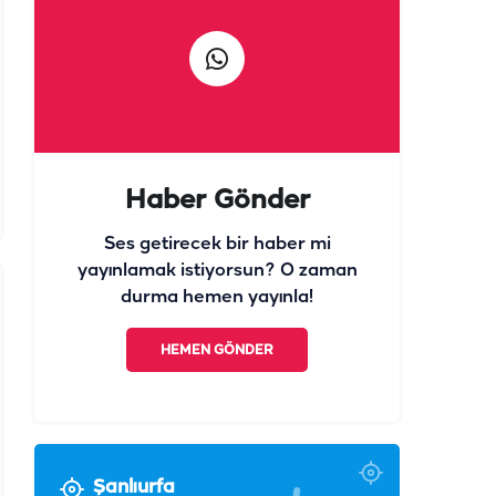
Haber Gönder
Ses getirecek bir haber mi
yayınlamak istiyorsun? O zaman
durma hemen yayınla!
HEMEN GÖNDER
Şanlıurfa