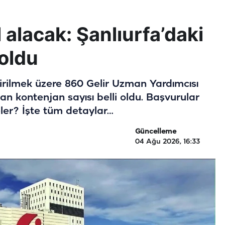
alacak: Şanlıurfa’daki
 oldu
dirilmek üzere 860 Gelir Uzman Yardımcısı
lan kontenjan sayısı belli oldu. Başvurular
ler? İşte tüm detaylar…
Güncelleme
04 Ağu 2026, 16:33