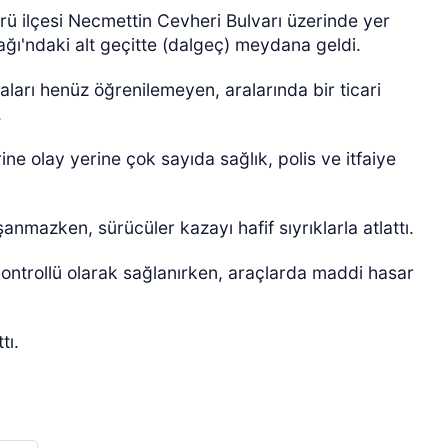
 ilçesi Necmettin Cevheri Bulvarı üzerinde yer
ı'ndaki alt geçitte (dalgeç) meydana geldi.
kaları henüz öğrenilemeyen, aralarında bir ticari
.
ne olay yerine çok sayıda sağlık, polis ve itfaiye
ÖZEL HABER
nmazken, sürücüler kazayı hafif sıyrıklarla atlattı.
 kontrollü olarak sağlanırken, araçlarda maddi hasar
tı.