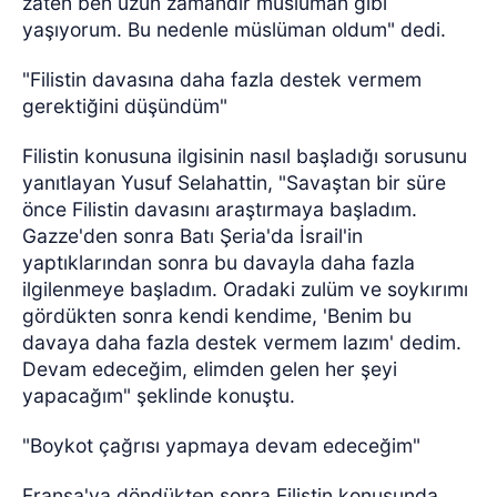
zaten ben uzun zamandır müslüman gibi
yaşıyorum. Bu nedenle müslüman oldum" dedi.
"Filistin davasına daha fazla destek vermem
gerektiğini düşündüm"
Filistin konusuna ilgisinin nasıl başladığı sorusunu
yanıtlayan Yusuf Selahattin, "Savaştan bir süre
önce Filistin davasını araştırmaya başladım.
Gazze'den sonra Batı Şeria'da İsrail'in
yaptıklarından sonra bu davayla daha fazla
ilgilenmeye başladım. Oradaki zulüm ve soykırımı
gördükten sonra kendi kendime, 'Benim bu
davaya daha fazla destek vermem lazım' dedim.
Devam edeceğim, elimden gelen her şeyi
yapacağım" şeklinde konuştu.
"Boykot çağrısı yapmaya devam edeceğim"
Fransa'ya döndükten sonra Filistin konusunda