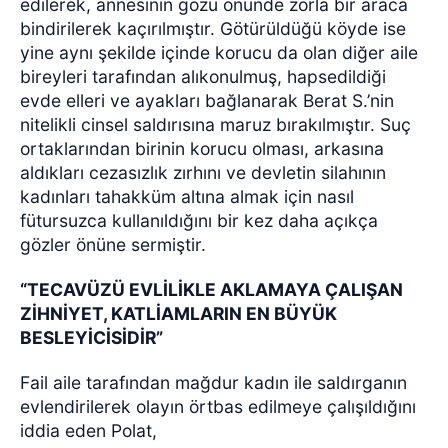
edilerek, annesinin gözü önünde zorla bir araca
bindirilerek kaçırılmıştır. Götürüldüğü köyde ise
yine aynı şekilde içinde korucu da olan diğer aile
bireyleri tarafından alıkonulmuş, hapsedildiği
evde elleri ve ayakları bağlanarak Berat S.’nin
nitelikli cinsel saldırısına maruz bırakılmıştır. Suç
ortaklarından birinin korucu olması, arkasına
aldıkları cezasızlık zırhını ve devletin silahının
kadınları tahakküm altına almak için nasıl
fütursuzca kullanıldığını bir kez daha açıkça
gözler önüne sermiştir.
“TECAVÜZÜ EVLİLİKLE AKLAMAYA ÇALIŞAN
ZİHNİYET, KATLİAMLARIN EN BÜYÜK
BESLEYİCİSİDİR”
Fail aile tarafından mağdur kadın ile saldırganın
evlendirilerek olayın örtbas edilmeye çalışıldığını
iddia eden Polat,