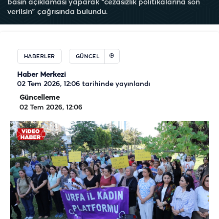
basın açıklaması yaparak “cezasızlık politikalarına son
verilsin” çağrısında bulundu.
HABERLER
GÜNCEL
Haber Merkezi
02 Tem 2026, 12:06
tarihinde yayınlandı
Güncelleme
02 Tem 2026, 12:06