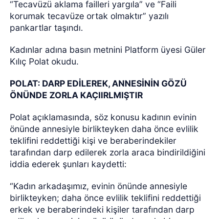
“Tecavüzü aklama failleri yargıla” ve “Faili
korumak tecavüze ortak olmaktır” yazılı
pankartlar taşındı.
Kadınlar adına basın metnini Platform üyesi Güler
Kılıç Polat okudu.
POLAT: DARP EDİLEREK, ANNESİNİN GÖZÜ
ÖNÜNDE ZORLA KAÇIIRLMIŞTIR
Polat açıklamasında, söz konusu kadının evinin
önünde annesiyle birlikteyken daha önce evlilik
teklifini reddettiği kişi ve beraberindekiler
tarafından darp edilerek zorla araca bindirildiğini
iddia ederek şunları kaydetti:
“Kadın arkadaşımız, evinin önünde annesiyle
birlikteyken; daha önce evlilik teklifini reddettiği
erkek ve beraberindeki kişiler tarafından darp