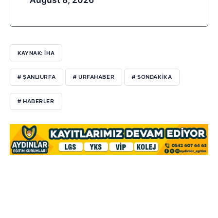
KAYNAK: İHA
# ŞANLIURFA
# URFAHABER
# SONDAKIKA
# HABERLER