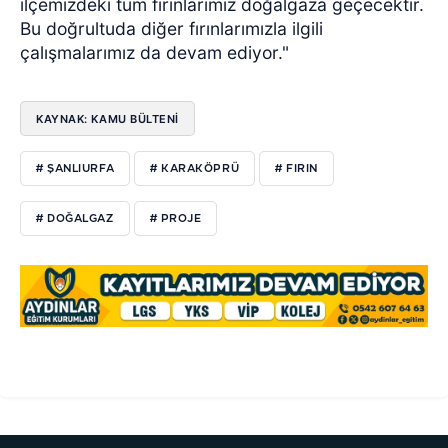
ilçemizdeki tüm fırınlarımız doğalgaza geçecektir.
Bu doğrultuda diğer fırınlarımızla ilgili
çalışmalarımız da devam ediyor."
KAYNAK: KAMU BÜLTENİ
# ŞANLIURFA
# KARAKÖPRÜ
# FIRIN
# DOĞALGAZ
# PROJE