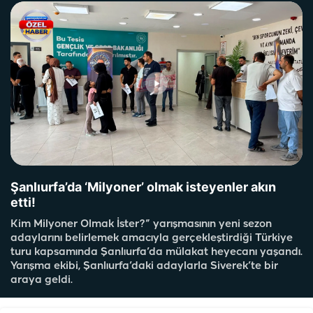
Şanlıurfa’da ‘Milyoner’ olmak isteyenler akın
etti!
Kim Milyoner Olmak İster?” yarışmasının yeni sezon
adaylarını belirlemek amacıyla gerçekleştirdiği Türkiye
turu kapsamında Şanlıurfa’da mülakat heyecanı yaşandı.
Yarışma ekibi, Şanlıurfa’daki adaylarla Siverek’te bir
araya geldi.