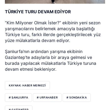
TÜRKİYE TURU DEVAM EDİYOR
“Kim Milyoner Olmak İster?” ekibinin yeni sezon
yarışmacılarını belirlemek amacıyla başlattığı
Türkiye turu, farklı illerde gerçekleştirilecek yüz
yüze mülakatlarla devam ediyor.
Şanlıurfa’nın ardından yarışma ekibinin
Gaziantep’te adaylarla bir araya gelmesi ve
burada yapılacak mülakatlarla Türkiye turuna
devam etmesi bekleniyor.
KAYNAK: HABER MERKEZI
# ŞANLIURFA
# URFAHABER
# SONDAKİKA
# GAZİANTEP