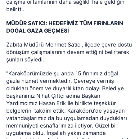
çalışma ortamlarının daha sağlıklı hale geldiğini
belirtti.
MÜDÜR SATICI: HEDEFİMİZ TÜM FIRINLARIN
DOĞAL GAZA GEÇMESİ
Zabıta Müdürü Mehmet Satıcı, ilçede çevre dostu
dönüşüm çalışmalarının devam ettiğini belirterek
şunları söyledi:
"Karaköprümüzde şu anda 15 fırınımız doğal
gazla hizmet vermektedir. Çevreye vermiş
oldukları önem ve duyarlılıktan dolayı Belediye
Başkanımız Nihat Çiftçi adına Başkan
Yardımcımız Hasan Erik ile birlikte teşekkür
belgelerini takdim ettik. Karaköprü'de yaşayan
vatandaşlarımız da bu uygulamadan duydukları
memnuniyeti esnaflarımıza iletiyor. Güzel bir
uygulama oldu. İnşallah yakın zamanda