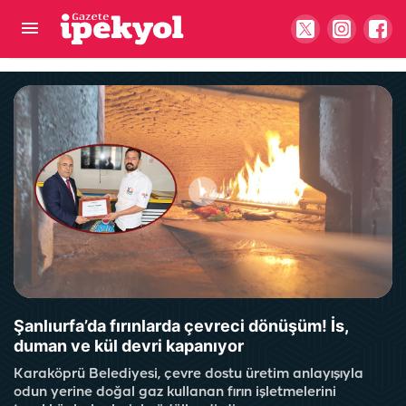
Şanlıurfa’da ‘Milyoner’ olmak isteyenler akın etti!
Şanlıurfa’da fırınlarda çevreci dönüşüm! İs,
duman ve kül devri kapanıyor
Karaköprü Belediyesi, çevre dostu üretim anlayışıyla
odun yerine doğal gaz kullanan fırın işletmelerini