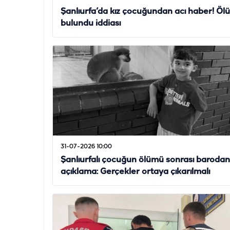
Şanlıurfa’da kız çocuğundan acı haber! Ölü
bulundu iddiası
31-07-2026 10:00
Şanlıurfalı çocuğun ölümü sonrası barodan
açıklama: Gerçekler ortaya çıkarılmalı