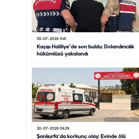
30-07-2026 11:41
Kaçışı Haliliye'de son buldu: Dolandırıcılık
hükümlüsü yakalandı
30-07-2026 08:29
Şanlıurfa'da korkunç olay: Evinde ölü