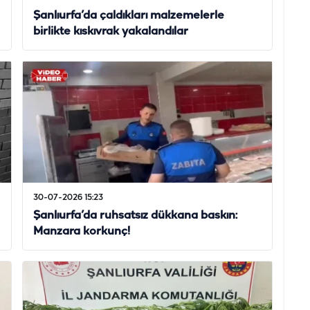
Şanlıurfa’da çaldıkları malzemelerle
birlikte kıskıvrak yakalandılar
30-07-2026 15:23
Şanlıurfa’da ruhsatsız dükkana baskın:
Manzara korkunç!