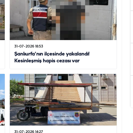
31-07-2026 18:53
Şanlıurfa'nın ilçesinde yakalandı!
Kesinleşmiş hapis cezası var
31-07-2026 14:27