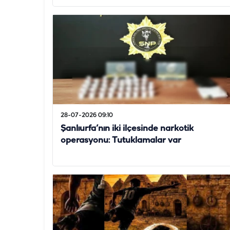
28-07-2026 09:10
Şanlıurfa’nın iki ilçesinde narkotik
operasyonu: Tutuklamalar var