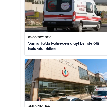
01-08-2026 10:16
Şanlıurfa’da kahreden olay! Evinde ölü
bulundu iddiası
31-07-2026 14:49