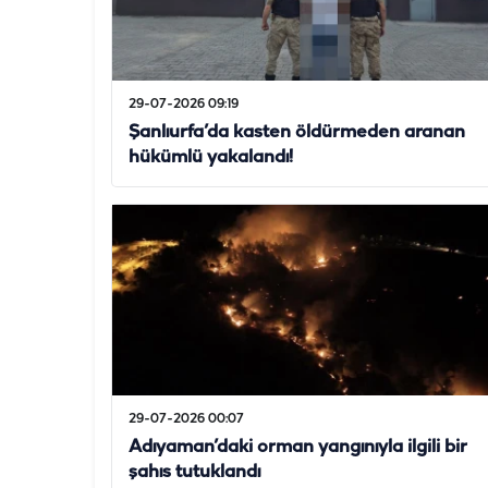
29-07-2026 09:19
Şanlıurfa’da kasten öldürmeden aranan
hükümlü yakalandı!
29-07-2026 00:07
Adıyaman’daki orman yangınıyla ilgili bir
şahıs tutuklandı