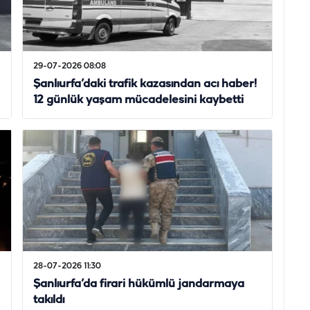
29-07-2026 08:08
Şanlıurfa’daki trafik kazasından acı haber!
12 günlük yaşam mücadelesini kaybetti
28-07-2026 11:30
Şanlıurfa’da firari hükümlü jandarmaya
takıldı