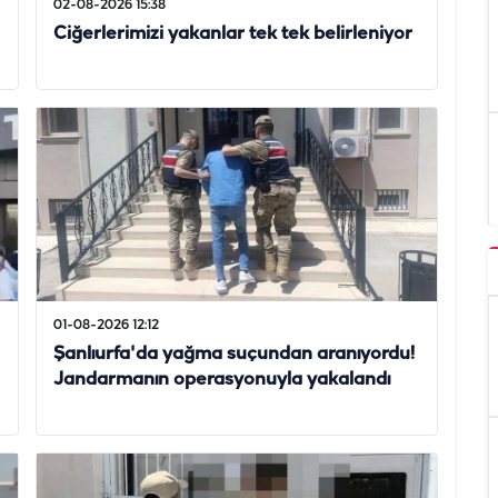
02-08-2026 15:38
Ciğerlerimizi yakanlar tek tek belirleniyor
01-08-2026 12:12
Şanlıurfa'da yağma suçundan aranıyordu!
Jandarmanın operasyonuyla yakalandı