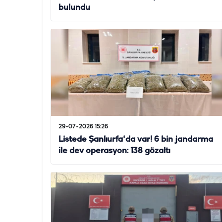
bulundu
29-07-2026 15:26
Listede Şanlıurfa'da var! 6 bin jandarma
ile dev operasyon: 138 gözaltı