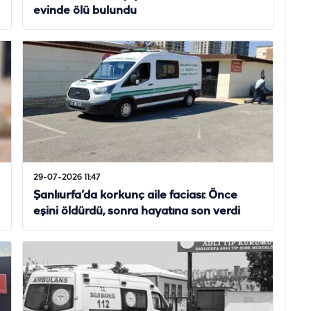
evinde ölü bulundu
29-07-2026 11:47
Şanlıurfa’da korkunç aile faciası: Önce
eşini öldürdü, sonra hayatına son verdi