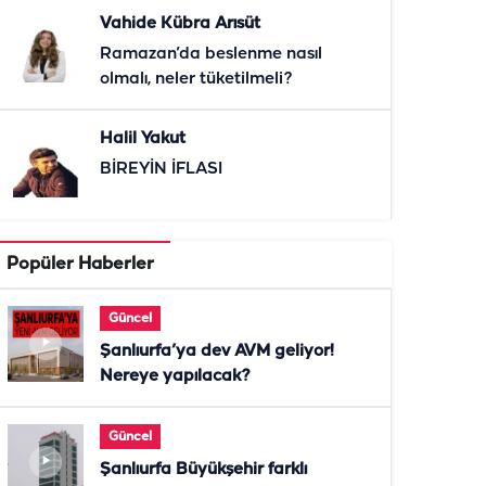
Vahide Kübra Arısüt
Ramazan’da beslenme nasıl
olmalı, neler tüketilmeli?
Halil Yakut
BİREYİN İFLASI
Popüler Haberler
Güncel
Şanlıurfa’ya dev AVM geliyor!
Nereye yapılacak?
Güncel
Şanlıurfa Büyükşehir farklı