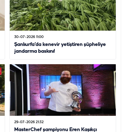
30-07-2026 11:00
Şanlıurfa’da kenevir yetiştiren şüpheliye
jandarma baskını!
29-07-2026 21:32
MasterChef şampiyonu Eren Kaşıkçı