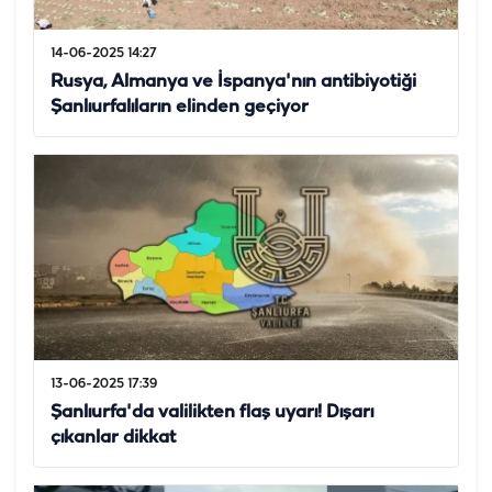
14-06-2025 14:27
Rusya, Almanya ve İspanya'nın antibiyotiği
Şanlıurfalıların elinden geçiyor
13-06-2025 17:39
Şanlıurfa'da valilikten flaş uyarı! Dışarı
çıkanlar dikkat