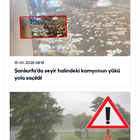
15-01-2026 08:19
Şanlıurfa’da seyir halindeki kamyonun yükü
yola saçıldı!