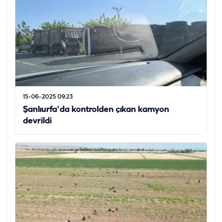
15-06-2025 09:23
Şanlıurfa'da kontrolden çıkan kamyon
devrildi