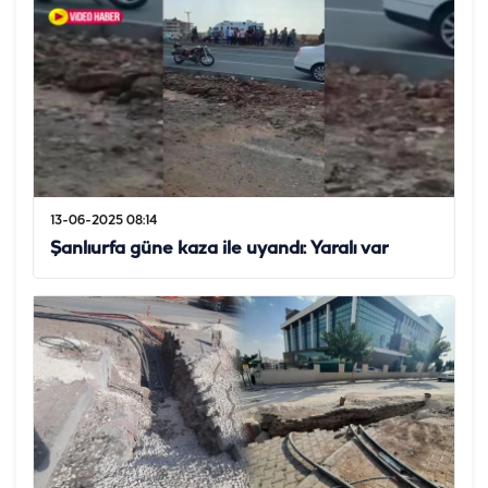
13-06-2025 08:14
Şanlıurfa güne kaza ile uyandı: Yaralı var