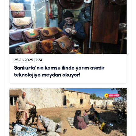
25-11-2025 12:24
Şanlıurfa'nın komşu ilinde yarım asırdır
teknolojiye meydan okuyor!