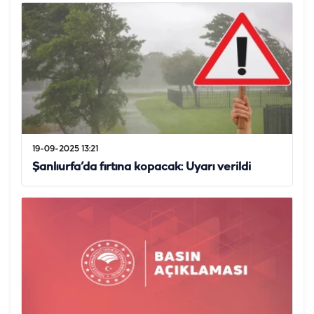
19-09-2025 13:21
Şanlıurfa’da fırtına kopacak: Uyarı verildi