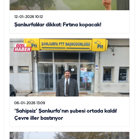
12-01-2026 10:12
Şanlıurfalılar dikkat: Fırtına kopacak!
06-01-2026 13:09
'Sahipsiz’ Şanlıurfa'nın şubesi ortada kaldı!
Çevre iller bastırıyor