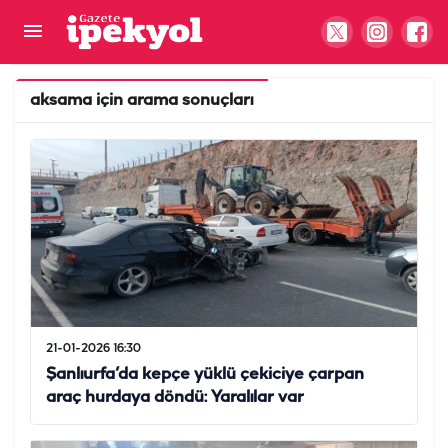
aksama
için arama sonuçları
21-01-2026 16:30
Şanlıurfa’da kepçe yüklü çekiciye çarpan
araç hurdaya döndü: Yaralılar var