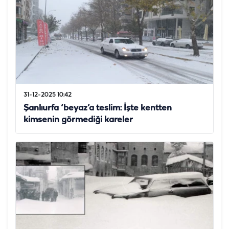
31-12-2025 10:42
Şanlıurfa ‘beyaz’a teslim: İşte kentten
kimsenin görmediği kareler