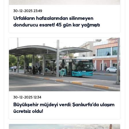
30-12-2025 23:49
Urfalıların hafızalarından silinmeyen
dondurucu esaret! 45 gün kar yağmıştı
30-12-2025 12:34
Büyükşehir müjdeyi verdi: Şanlıurfa’da ulaşım
ücretsiz oldu!