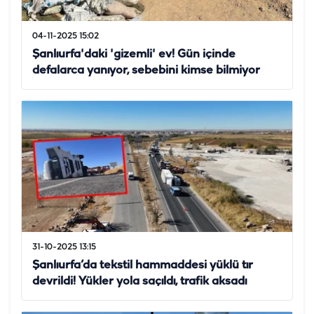
04-11-2025 15:02
Şanlıurfa'daki 'gizemli' ev! Gün içinde
defalarca yanıyor, sebebini kimse bilmiyor
31-10-2025 13:15
Şanlıurfa’da tekstil hammaddesi yüklü tır
devrildi! Yükler yola saçıldı, trafik aksadı