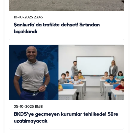
10-10-2025 23:45
Şanlıurfa'da trafikte dehşet! Sırtından
bıçaklandı
05-10-2025 18:38
BKDS'ye geçmeyen kurumlar tehlikede! Süre
uzatılmayacak