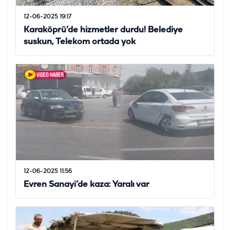
12-06-2025 19:17
Karaköprü’de hizmetler durdu! Belediye
suskun, Telekom ortada yok
12-06-2025 11:56
Evren Sanayi’de kaza: Yaralı var