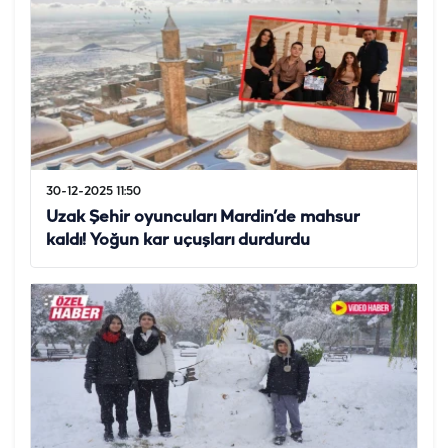
30-12-2025 11:50
Uzak Şehir oyuncuları Mardin’de mahsur
kaldı! Yoğun kar uçuşları durdurdu