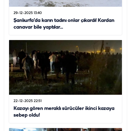
29-12-2025 13:40
Şanlıurfa’da karın tadını onlar çıkardı! Kardan
canavar bile yaptılar…
22-12-2025 22:51
Kazayı gören meraklı sürücüler ikinci kazaya
sebep oldu!