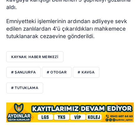
aldı.
Emniyetteki işlemlerinin ardından adliyeye sevk
edilen zanlılardan 4'ü çıkarıldıkları mahkemece
tutuklanarak cezaevine gönderildi.
KAYNAK: HABER MERKEZİ
# ŞANLIURFA
# OTOGAR
# KAVGA
# TUTUKLAMA