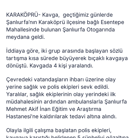
KARAKÖPRÜ- Kavga,
geçtiğimiz günlerde
Şanlıurfa’nın Karaköprü ilçesine bağlı Esentepe
Mahallesinde bulunan Şanlıurfa Otogarında
meydana geldi.
İddiaya göre, iki grup arasında başlayan sözlü
tartışma kısa sürede büyüyerek bıçaklı kavgaya
dönüştü. Kavgada 4 kişi yaralandı.
Çevredeki vatandaşların ihbarı üzerine olay
yerine sağlık ve polis ekipleri sevk edildi.
Yaralılar, sağlık ekiplerinin olay yerindeki ilk
müdahalesinin ardından ambulanslarla Şanlıurfa
Mehmet Akif İnan Eğitim ve Araştırma
Hastanesi'ne kaldırılarak tedavi altına alındı.
Olayla ilgili çalışma başlatan polis ekipleri,
kavgaya karıştığı belirlenen 5 şüpheliyi gözaltına