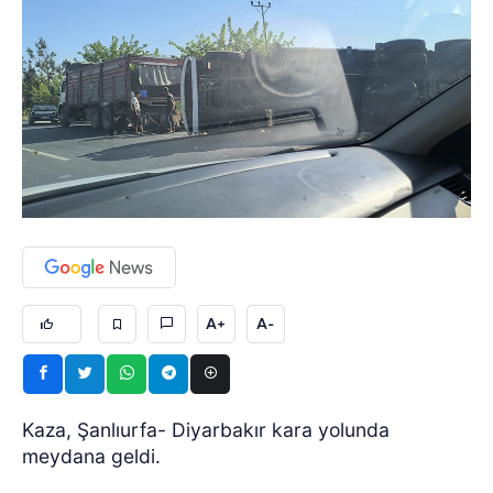
A+
A-
Kaza, Şanlıurfa- Diyarbakır kara yolunda
meydana geldi.