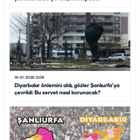
14-01-2026 12:08
Diyarbakır önlemini aldı, gözler Şanlıurfa’ya
çevrildi: Bu servet nasıl korunacak?