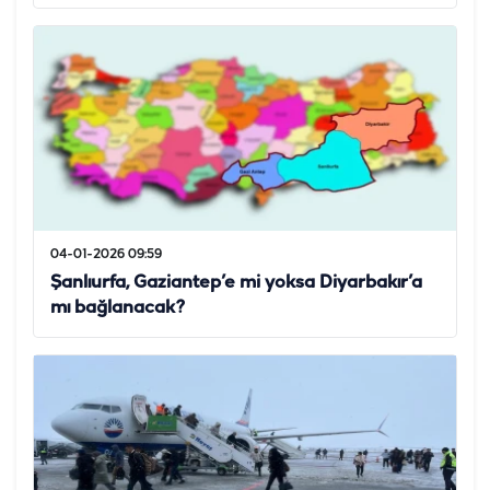
04-01-2026 09:59
Şanlıurfa, Gaziantep’e mi yoksa Diyarbakır’a
mı bağlanacak?