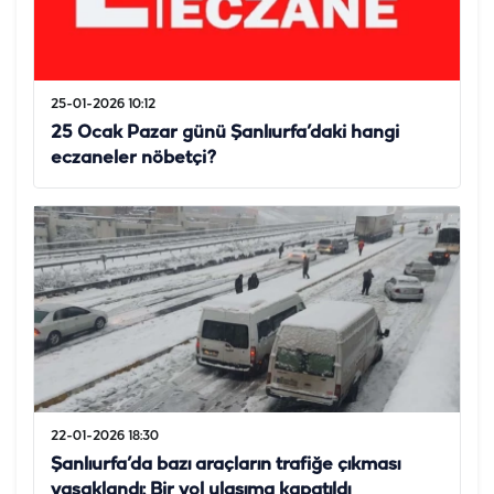
25-01-2026 10:12
25 Ocak Pazar günü Şanlıurfa’daki hangi
eczaneler nöbetçi?
22-01-2026 18:30
Şanlıurfa’da bazı araçların trafiğe çıkması
yasaklandı: Bir yol ulaşıma kapatıldı