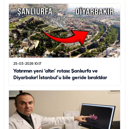
25-03-2026 10:17
Yatırımın yeni ‘altın’ rotası: Şanlıurfa ve
Diyarbakır! İstanbul’u bile geride bıraktılar