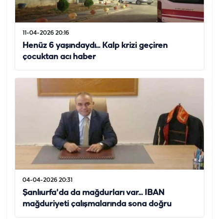
11-04-2026 20:16
Henüz 6 yaşındaydı... Kalp krizi geçiren
çocuktan acı haber
04-04-2026 20:31
Şanlıurfa'da da mağdurları var... IBAN
mağduriyeti çalışmalarında sona doğru