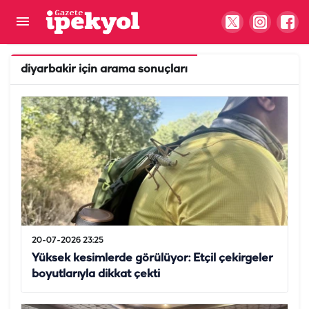
diyarbakir
için arama sonuçları
20-07-2026 23:25
Yüksek kesimlerde görülüyor: Etçil çekirgeler
boyutlarıyla dikkat çekti