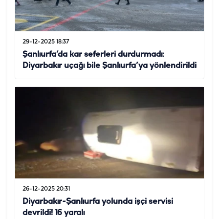
29-12-2025 18:37
Şanlıurfa’da kar seferleri durdurmadı:
Diyarbakır uçağı bile Şanlıurfa’ya yönlendirildi
26-12-2025 20:31
Diyarbakır-Şanlıurfa yolunda işçi servisi
devrildi! 16 yaralı