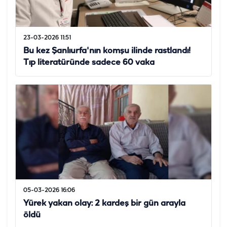
23-03-2026 11:51
Bu kez Şanlıurfa'nın komşu ilinde rastlandı!
Tıp literatüründe sadece 60 vaka
05-03-2026 16:06
Yürek yakan olay: 2 kardeş bir gün arayla
öldü