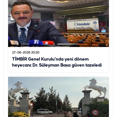
27-06-2026 20:20
TİMBİR Genel Kurulu’nda yeni dönem
heyecanı: Dr. Süleyman Basa güven tazeledi