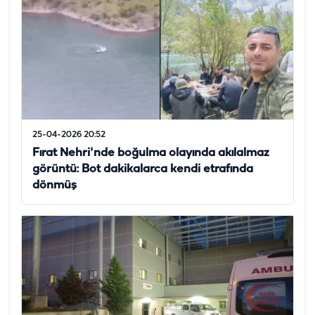
25-04-2026 20:52
Fırat Nehri'nde boğulma olayında akılalmaz
görüntü: Bot dakikalarca kendi etrafında
dönmüş