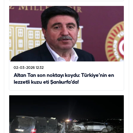
02-03-2026 12:32
Altan Tan son noktayı koydu: Türkiye’nin en
lezzetli kuzu eti Şanlıurfa’da!