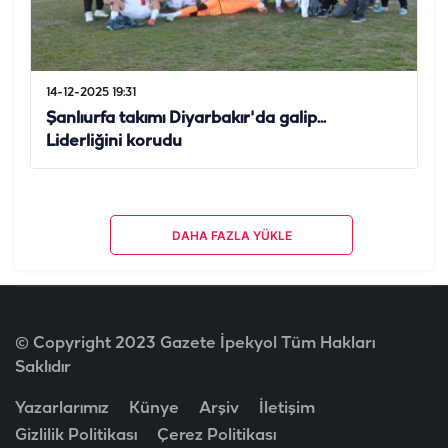
14-12-2025 19:31
Şanlıurfa takımı Diyarbakır'da galip...
Liderliğini korudu
DAHA FAZLA YÜKLE
© Copyright 2023 Gazete İpekyol Tüm Hakları
Saklıdır
Yazarlarımız
Künye
Arşiv
İletişim
Gizlilik Politikası
Çerez Politikası