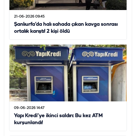
21-06-2026 09:45
Şanlıurfa’da halı sahada çıkan kavga sonrası
ortalık karıştı! 2 kişi öldü
09-06-2026 14:47
Yapı Kredi’ye ikinci saldırı: Bu kez ATM
kurşunlandı!