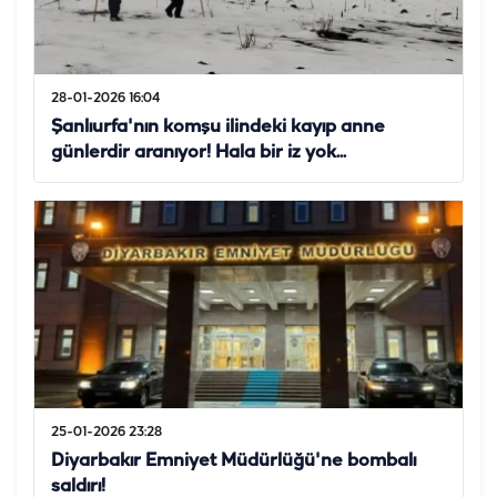
28-01-2026 16:04
Şanlıurfa'nın komşu ilindeki kayıp anne
günlerdir aranıyor! Hala bir iz yok...
25-01-2026 23:28
Diyarbakır Emniyet Müdürlüğü'ne bombalı
saldırı!