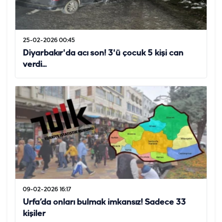
25-02-2026 00:45
Diyarbakır'da acı son! 3'ü çocuk 5 kişi can
verdi...
09-02-2026 16:17
Urfa’da onları bulmak imkansız! Sadece 33
kişiler