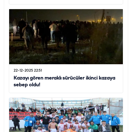
22-12-2025 22:51
Kazayı gören meraklı sürücüler ikinci kazaya
sebep oldu!