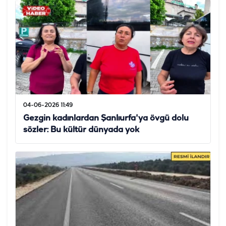
04-06-2026 11:49
Gezgin kadınlardan Şanlıurfa'ya övgü dolu
sözler: Bu kültür dünyada yok