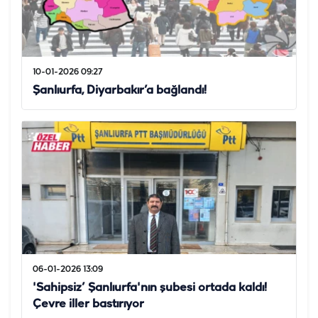
10-01-2026 09:27
Şanlıurfa, Diyarbakır’a bağlandı!
06-01-2026 13:09
'Sahipsiz’ Şanlıurfa'nın şubesi ortada kaldı!
Çevre iller bastırıyor