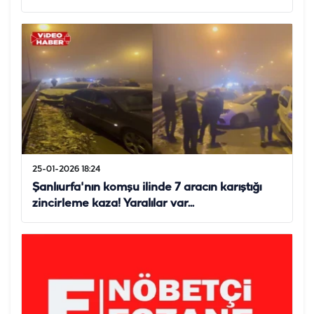
25-01-2026 18:24
Şanlıurfa'nın komşu ilinde 7 aracın karıştığı
zincirleme kaza! Yaralılar var...