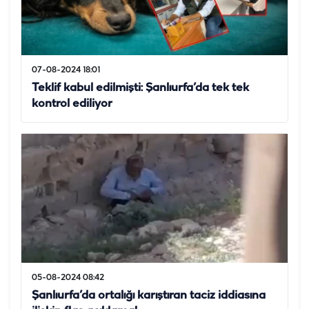
07-08-2024 18:01
Teklif kabul edilmişti: Şanlıurfa’da tek tek
kontrol ediliyor
05-08-2024 08:42
Şanlıurfa’da ortalığı karıştıran taciz iddiasına