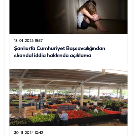
18-01-2025 19:37
Şanlıurfa Cumhuriyet Başsavcılığından
skandal iddia hakkında açıklama
30-11-2024 10:42