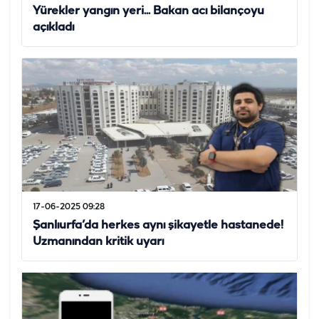
Yürekler yangın yeri... Bakan acı bilançoyu
açıkladı
17-06-2025 09:28
Şanlıurfa’da herkes aynı şikayetle hastanede!
Uzmanından kritik uyarı