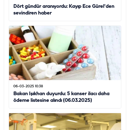
Dört gündür aranıyordu: Kayıp Ece Gürel'den
sevindiren haber
06-03-2025 10:38
Bakan Işıkhan duyurdu: 5 kanser ilacı daha
ödeme listesine alındı (06.03.2025)