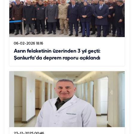
06-02-2026 18:16
Asrın felaketinin üzerinden 3 yıl geçti:
Şanlıurfa'da deprem raporu açıklandı
23-12-2025 00:46