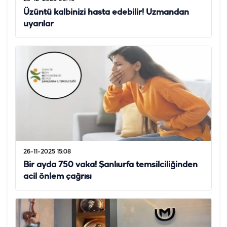
Üzüntü kalbinizi hasta edebilir! Uzmandan
uyarılar
26-11-2025 15:08
Bir ayda 750 vaka! Şanlıurfa temsilciliğinden
acil önlem çağrısı