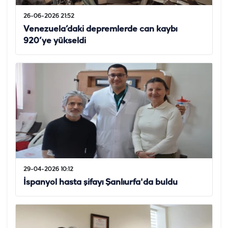
26-06-2026 21:52
Venezuela’daki depremlerde can kaybı
920’ye yükseldi
29-04-2026 10:12
İspanyol hasta şifayı Şanlıurfa'da buldu