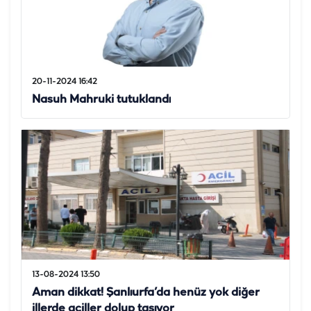
20-11-2024 16:42
Nasuh Mahruki tutuklandı
13-08-2024 13:50
Aman dikkat! Şanlıurfa’da henüz yok diğer
illerde aciller dolup taşıyor