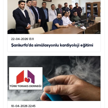
22-04-2026 13:11
Şanlıurfa’da simülasyonlu kardiyoloji eğitimi
10-04-2026 22:45