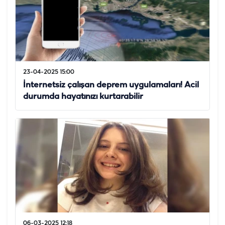
23-04-2025 15:00
İnternetsiz çalışan deprem uygulamaları! Acil
durumda hayatınızı kurtarabilir
06-03-2025 12:18