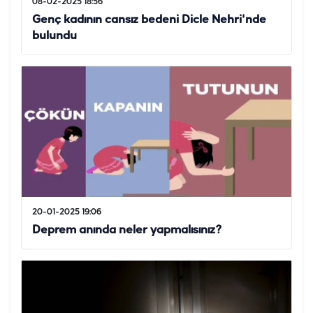
08-02-2025 18:56
Genç kadının cansız bedeni Dicle Nehri'nde
bulundu
20-01-2025 19:06
Deprem anında neler yapmalısınız?