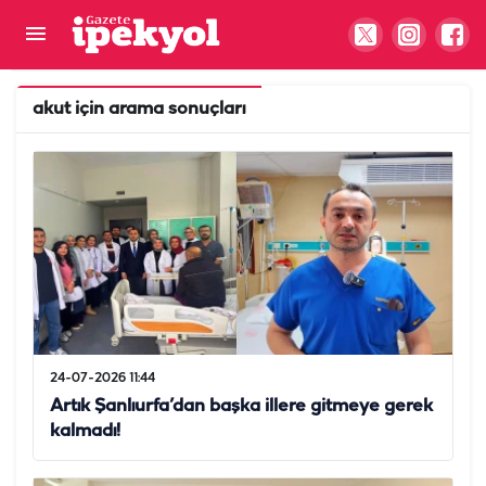
akut
için arama sonuçları
24-07-2026 11:44
Artık Şanlıurfa’dan başka illere gitmeye gerek
kalmadı!