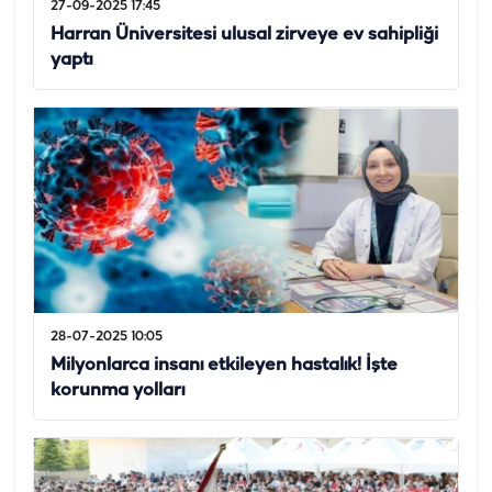
27-09-2025 17:45
Harran Üniversitesi ulusal zirveye ev sahipliği
yaptı
28-07-2025 10:05
Milyonlarca insanı etkileyen hastalık! İşte
korunma yolları