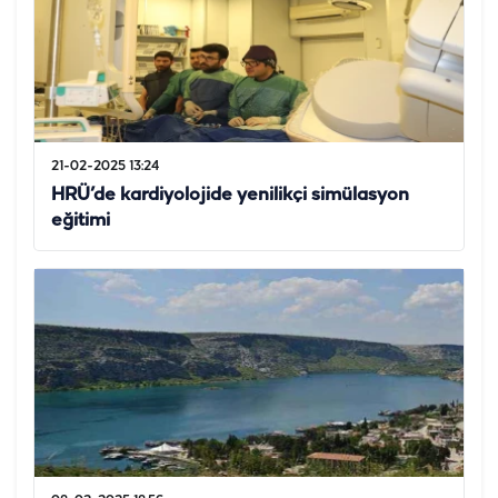
21-02-2025 13:24
HRÜ’de kardiyolojide yenilikçi simülasyon
eğitimi