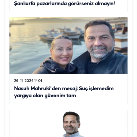
Şanlıurfa pazarlarında görürseniz almayın!
26-11-2024 14:01
Nasuh Mahruki'den mesaj: Suç işlemedim
yargıya olan güvenim tam