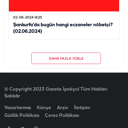
02-06-2024 14:25
Şanlıurfa’da bugün hangi eczaneler nöbetçi?
(02.06.2024)
DAHA FAZLA YÜKLE
© Copyright 2023 Gazete İpekyol Tüm Hakları
Saklıdır
Yazarlarımız
Künye
Arşiv
İletişim
Gizlilik Politikası
Çerez Politikası