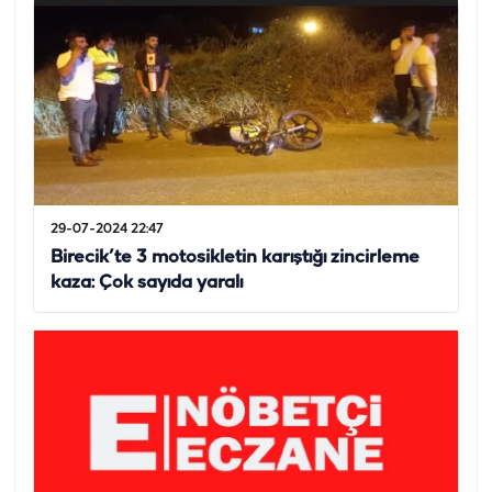
29-07-2024 22:47
Birecik’te 3 motosikletin karıştığı zincirleme
kaza: Çok sayıda yaralı