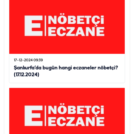
17-12-2024 09:39
Şanlıurfa’da bugün hangi eczaneler nöbetçi?
(17.12.2024)