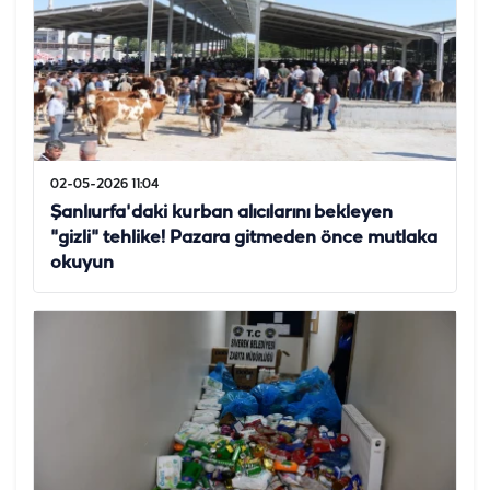
02-05-2026 11:04
Şanlıurfa'daki kurban alıcılarını bekleyen
"gizli" tehlike! Pazara gitmeden önce mutlaka
okuyun