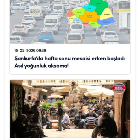
16-05-2026 09:39
Şanlıurfa’da hafta sonu mesaisi erken başladı:
Asıl yoğunluk akşama!