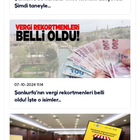
Şimdi taneyle…
07-10-2024 11:14
Şanlıurfa’nın vergi rekortmenleri belli
oldu! İşte o isimler...