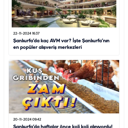
22-11-2024 16:37
Şanlıurfa’da kaç AVM var? İşte Şanlıurfa’nın
en popüler alışveriş merkezleri
20-11-2024 09:42
Şanlıurfa’da haftalar önce koli koli alınıyordu!