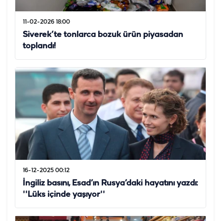
11-02-2026 18:00
Siverek’te tonlarca bozuk ürün piyasadan
toplandı!
16-12-2025 00:12
İngiliz basını, Esad’ın Rusya’daki hayatını yazdı:
''Lüks içinde yaşıyor''