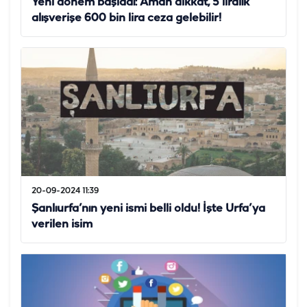
Yeni dönem başladı: Aman dikkat, 5 liralık
alışverişe 600 bin lira ceza gelebilir!
20-09-2024 11:39
Şanlıurfa’nın yeni ismi belli oldu! İşte Urfa’ya
verilen isim