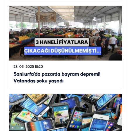
28-03-2025 18:20
Şanlıurfa’da pazarda bayram depremi!
Vatandaş şoku yaşadı