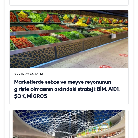
22-11-2024 17:04
Marketlerde sebze ve meyve reyonunun
girişte olmasının ardındaki strateji: BİM, A101,
ŞOK, MİGROS