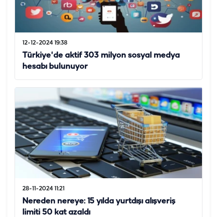
12-12-2024 19:38
Türkiye'de aktif 303 milyon sosyal medya
hesabı bulunuyor
28-11-2024 11:21
Nereden nereye: 15 yılda yurtdışı alışveriş
limiti 50 kat azaldı