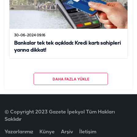
30-06-2024 09:16
Bankalar tek tek açıkladı: Kredi kartı sahipleri
yarına dikkat!
DAHA FAZLA YÜKLE
© Copyright 2023 Gazete İpekyol Tüm Hakları
Saklıdır
Yazarlarımız
Künye
Arşiv
İletişim