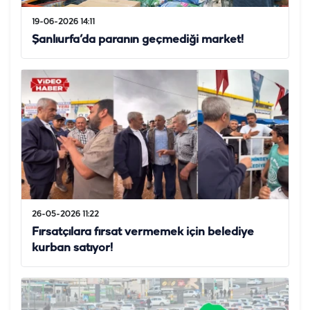
19-06-2026 14:11
Şanlıurfa’da paranın geçmediği market!
26-05-2026 11:22
Fırsatçılara fırsat vermemek için belediye
kurban satıyor!