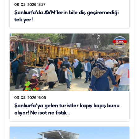
08-05-2026 13:57
Şanlıurfa’da AVM’lerin bile diş geçiremediği
tek yer!
03-05-2026 16:05
Şanlıurfa’ya gelen turistler kapış kapış bunu
alıyor! Ne isot ne fıstık…