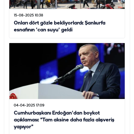
15-08-2025 10:38
Onları dört gözle bekliyorlardı: Şanlıurfa
esnafının 'can suyu' geldi
04-04-2025 17:09
Cumhurbaşkanı Erdoğan'dan boykot
açıklaması: "Tam aksine daha fazla alışveriş
yapıyor"