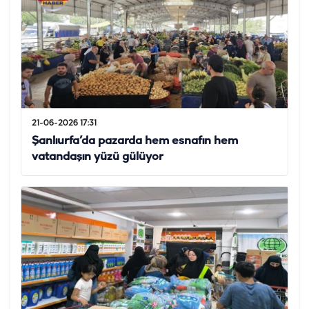
21-06-2026 17:31
Şanlıurfa’da pazarda hem esnafın hem
vatandaşın yüzü gülüyor