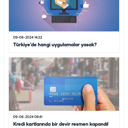
09-08-2024 14:22
Türkiye’de hangi uygulamalar yasak?
09-08-2024 08:41
Kredi kartlarında bir devir resmen kapandı!