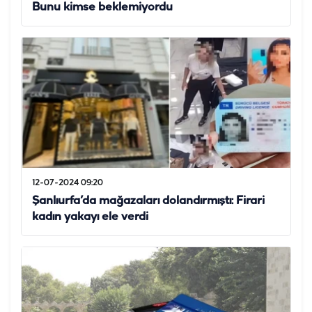
Bunu kimse beklemiyordu
12-07-2024 09:20
Şanlıurfa’da mağazaları dolandırmıştı: Firari
kadın yakayı ele verdi