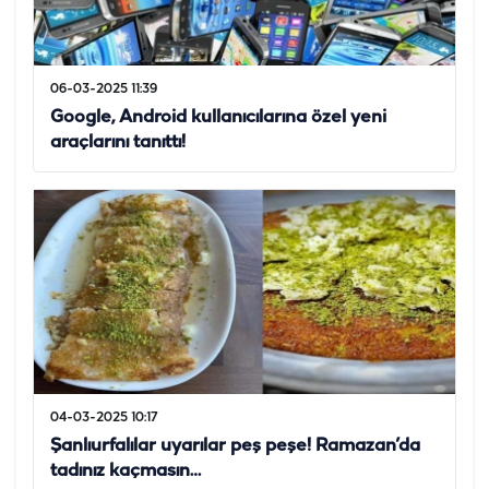
06-03-2025 11:39
Google, Android kullanıcılarına özel yeni
araçlarını tanıttı!
04-03-2025 10:17
Şanlıurfalılar uyarılar peş peşe! Ramazan’da
tadınız kaçmasın…