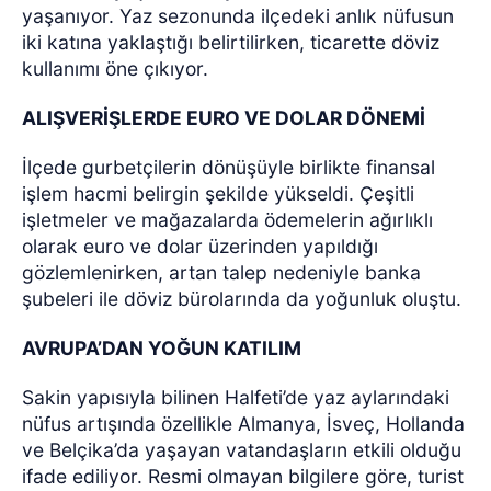
yaşanıyor. Yaz sezonunda ilçedeki anlık nüfusun
iki katına yaklaştığı belirtilirken, ticarette döviz
kullanımı öne çıkıyor.
ALIŞVERİŞLERDE EURO VE DOLAR DÖNEMİ
İlçede gurbetçilerin dönüşüyle birlikte finansal
işlem hacmi belirgin şekilde yükseldi. Çeşitli
işletmeler ve mağazalarda ödemelerin ağırlıklı
olarak euro ve dolar üzerinden yapıldığı
gözlemlenirken, artan talep nedeniyle banka
şubeleri ile döviz bürolarında da yoğunluk oluştu.
AVRUPA’DAN YOĞUN KATILIM
Sakin yapısıyla bilinen Halfeti’de yaz aylarındaki
nüfus artışında özellikle Almanya, İsveç, Hollanda
ve Belçika’da yaşayan vatandaşların etkili olduğu
ifade ediliyor. Resmi olmayan bilgilere göre, turist