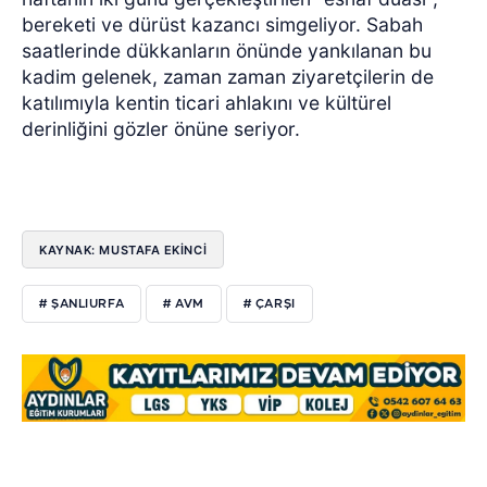
bereketi ve dürüst kazancı simgeliyor. Sabah
saatlerinde dükkanların önünde yankılanan bu
kadim gelenek, zaman zaman ziyaretçilerin de
katılımıyla kentin ticari ahlakını ve kültürel
derinliğini gözler önüne seriyor.
KAYNAK: MUSTAFA EKİNCİ
# ŞANLIURFA
# AVM
# ÇARŞI