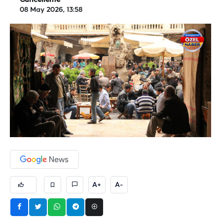
Güncelleme
08 May 2026, 13:58
A+
A-