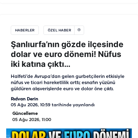
HABERLER
ÖZEL HABER
Şanlıurfa’nın gözde ilçesinde
dolar ve euro dönemi! Nüfus
iki katına çıktı…
Halfeti’de Avrupa’dan gelen gurbetçilerin etkisiyle
nüfus ve ticari hareketlilik arttı; esnafın yüzünü
güldüren alışverişlerde euro ve dolar öne çıktı.
Rıdvan Derin
05 Ağu 2026, 10:59
tarihinde yayınlandı
Güncelleme
05 Ağu 2026, 11:00