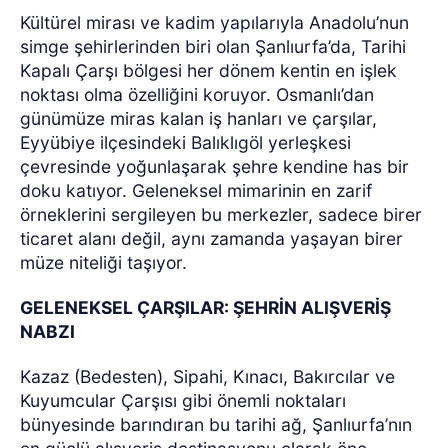
Kültürel mirası ve kadim yapılarıyla Anadolu’nun
simge şehirlerinden biri olan Şanlıurfa’da, Tarihi
Kapalı Çarşı bölgesi her dönem kentin en işlek
noktası olma özelliğini koruyor. Osmanlı’dan
günümüze miras kalan iş hanları ve çarşılar,
Eyyübiye ilçesindeki Balıklıgöl yerleşkesi
çevresinde yoğunlaşarak şehre kendine has bir
doku katıyor. Geleneksel mimarinin en zarif
örneklerini sergileyen bu merkezler, sadece birer
ticaret alanı değil, aynı zamanda yaşayan birer
müze niteliği taşıyor.
GELENEKSEL ÇARŞILAR: ŞEHRİN ALIŞVERİŞ
NABZI
Kazaz (Bedesten), Sipahi, Kınacı, Bakırcılar ve
Kuyumcular Çarşısı gibi önemli noktaları
bünyesinde barındıran bu tarihi ağ, Şanlıurfa’nın