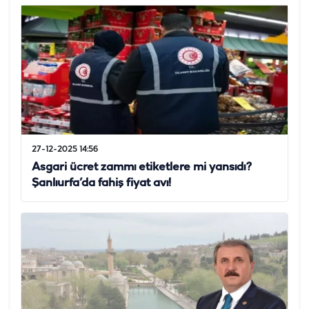
27-12-2025 14:56
Asgari ücret zammı etiketlere mi yansıdı?
Şanlıurfa’da fahiş fiyat avı!