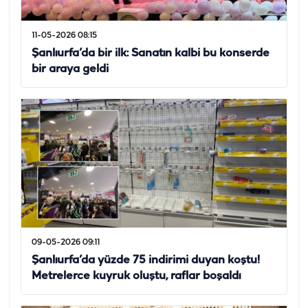
11-05-2026 08:15
Şanlıurfa’da bir ilk: Sanatın kalbi bu konserde
bir araya geldi
09-05-2026 09:11
Şanlıurfa’da yüzde 75 indirimi duyan koştu!
Metrelerce kuyruk oluştu, raflar boşaldı