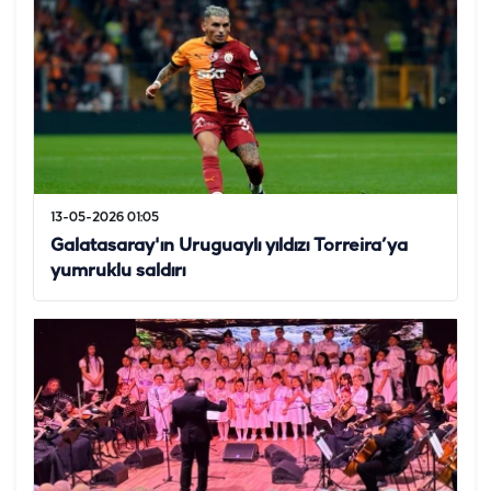
13-05-2026 01:05
Galatasaray'ın Uruguaylı yıldızı Torreira’ya
yumruklu saldırı