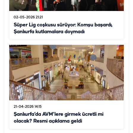
02-05-2026 21:21
Süper Lig coşkusu sürüyor: Komşu başardı,
Şanlıurfa kutlamalara doymadı
21-04-2026 14:15
Şanlıurfa’da AVM’lere girmek ücretli mi
olacak? Resmi açıklama geldi