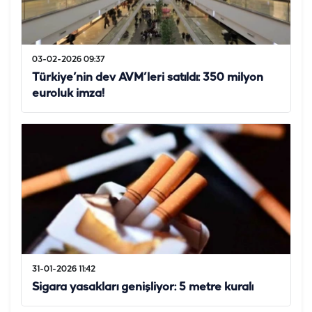
03-02-2026 09:37
Türkiye’nin dev AVM’leri satıldı: 350 milyon
euroluk imza!
31-01-2026 11:42
Sigara yasakları genişliyor: 5 metre kuralı