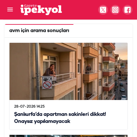
avm
için arama sonuçları
28-07-2026 14:25
Şanlıurfa’da apartman sakinleri dikkat!
Onaysız yapılamayacak