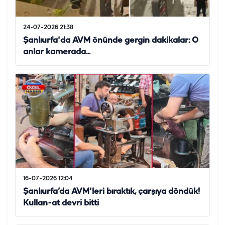
24-07-2026 21:38
Şanlıurfa'da AVM önünde gergin dakikalar: O
anlar kamerada...
16-07-2026 12:04
Şanlıurfa’da AVM'leri bıraktık, çarşıya döndük!
Kullan-at devri bitti