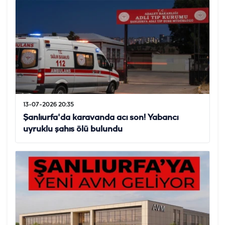
13-07-2026 20:35
Şanlıurfa'da karavanda acı son! Yabancı
uyruklu şahıs ölü bulundu