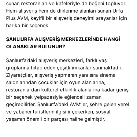
sunan restoranları ve kafeleriyle de beğeni topluyor.
Hem alışveriş hem de dinlenme alanları sunan Urfa
Plus AVM, keyifli bir alışveriş deneyimi arayanlar için
harika bir seçenek.
ŞANLIURFA ALIŞVERİŞ MERKEZLERİNDE HANGİ
OLANAKLAR BULUNUR?
Şanlıurfa’daki alışveriş merkezleri, farklı yaş
gruplarına hitap eden çeşitli imkanlar sunmaktadır.
Ziyaretçiler, alışveriş yapmanın yanı sıra sinema
salonlarından çocuklar için oyun alanlarına,
restoranlardan kültürel etkinlik alanlarına kadar geniş
bir seçenek yelpazesiyle eğlenceli zaman
geçirebilirler. Şanlıurfa’daki AVM’ler, şehre gelen yerel
ve yabancı turistlerin ilgisini çekerken, sosyal
yaşamın önemli bir parçası haline gelmiştir.