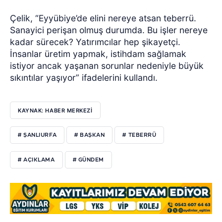
Çelik, “Eyyübiye’de elini nereye atsan teberrü.
Sanayici perişan olmuş durumda. Bu işler nereye
kadar sürecek? Yatırımcılar hep şikayetçi.
İnsanlar üretim yapmak, istihdam sağlamak
istiyor ancak yaşanan sorunlar nedeniyle büyük
sıkıntılar yaşıyor” ifadelerini kullandı.
KAYNAK: HABER MERKEZİ
# ŞANLIURFA
# BAŞKAN
# TEBERRÜ
# AÇIKLAMA
# GÜNDEM