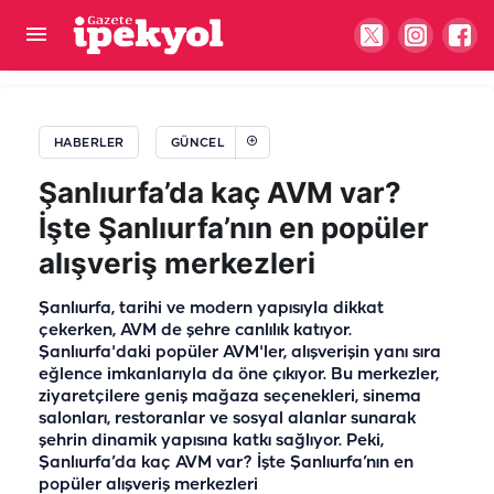
Başkan Çelik belediyeyi mi kastetti?
HABERLER
GÜNCEL
Şanlıurfa’da kaç AVM var?
İşte Şanlıurfa’nın en popüler
alışveriş merkezleri
Şanlıurfa, tarihi ve modern yapısıyla dikkat
çekerken, AVM de şehre canlılık katıyor.
Şanlıurfa'daki popüler AVM'ler, alışverişin yanı sıra
eğlence imkanlarıyla da öne çıkıyor. Bu merkezler,
ziyaretçilere geniş mağaza seçenekleri, sinema
salonları, restoranlar ve sosyal alanlar sunarak
şehrin dinamik yapısına katkı sağlıyor. Peki,
Şanlıurfa’da kaç AVM var? İşte Şanlıurfa’nın en
popüler alışveriş merkezleri