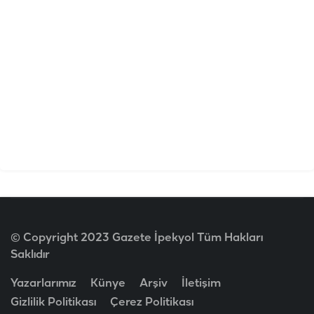
© Copyright 2023 Gazete İpekyol Tüm Hakları
Saklıdır
Yazarlarımız
Künye
Arşiv
İletişim
Gizlilik Politikası
Çerez Politikası