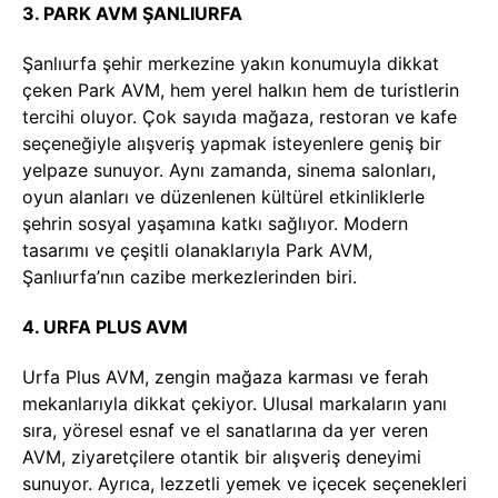
3. PARK AVM ŞANLIURFA
Şanlıurfa şehir merkezine yakın konumuyla dikkat
çeken Park AVM, hem yerel halkın hem de turistlerin
tercihi oluyor. Çok sayıda mağaza, restoran ve kafe
seçeneğiyle alışveriş yapmak isteyenlere geniş bir
yelpaze sunuyor. Aynı zamanda, sinema salonları,
oyun alanları ve düzenlenen kültürel etkinliklerle
şehrin sosyal yaşamına katkı sağlıyor. Modern
tasarımı ve çeşitli olanaklarıyla Park AVM,
Şanlıurfa’nın cazibe merkezlerinden biri.
4. URFA PLUS AVM
Urfa Plus AVM, zengin mağaza karması ve ferah
mekanlarıyla dikkat çekiyor. Ulusal markaların yanı
sıra, yöresel esnaf ve el sanatlarına da yer veren
AVM, ziyaretçilere otantik bir alışveriş deneyimi
sunuyor. Ayrıca, lezzetli yemek ve içecek seçenekleri