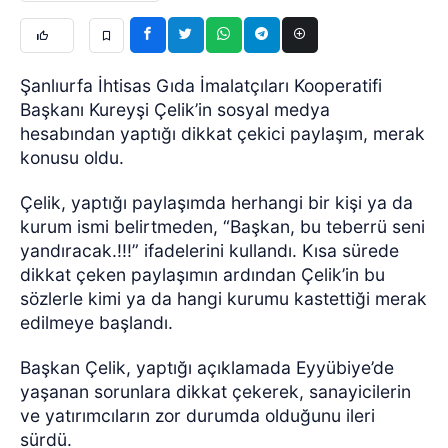
Şanlıurfa İhtisas Gıda İmalatçıları Kooperatifi
Başkanı Kureyşi Çelik’in sosyal medya
hesabından yaptığı dikkat çekici paylaşım, merak
konusu oldu.
Çelik, yaptığı paylaşımda herhangi bir kişi ya da
kurum ismi belirtmeden, “Başkan, bu teberrü seni
yandıracak.!!!” ifadelerini kullandı.
Kısa sürede
dikkat çeken paylaşımın ardından Çelik’in bu
sözlerle kimi ya da hangi kurumu kastettiği merak
edilmeye başlandı.
Başkan Çelik, yaptığı açıklamada Eyyübiye’de
yaşanan sorunlara dikkat çekerek, sanayicilerin
ve yatırımcıların zor durumda olduğunu ileri
sürdü.