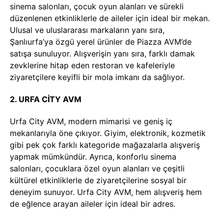
sinema salonları, çocuk oyun alanları ve sürekli
düzenlenen etkinliklerle de aileler için ideal bir mekan.
Ulusal ve uluslararası markaların yanı sıra,
Şanlıurfa’ya özgü yerel ürünler de Piazza AVM’de
satışa sunuluyor. Alışverişin yanı sıra, farklı damak
zevklerine hitap eden restoran ve kafeleriyle
ziyaretçilere keyifli bir mola imkanı da sağlıyor.
2. URFA CİTY AVM
Urfa City AVM, modern mimarisi ve geniş iç
mekanlarıyla öne çıkıyor. Giyim, elektronik, kozmetik
gibi pek çok farklı kategoride mağazalarla alışveriş
yapmak mümkündür. Ayrıca, konforlu sinema
salonları, çocuklara özel oyun alanları ve çeşitli
kültürel etkinliklerle de ziyaretçilerine sosyal bir
deneyim sunuyor. Urfa City AVM, hem alışveriş hem
de eğlence arayan aileler için ideal bir adres.