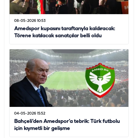
08-05-2026 10:53
Amedspor kupasını taraftarıyla kaldıracak:
Törene katılacak sanatçılar belli oldu
04-05-2026 15:52
Bahçeli’den Amedspor’a tebrik: Türk futbolu
için kıymetli bir gelişme