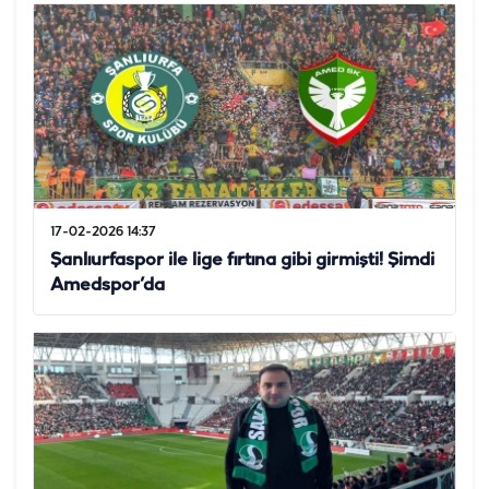
17-02-2026 14:37
Şanlıurfaspor ile lige fırtına gibi girmişti! Şimdi
Amedspor’da