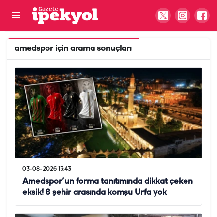
amedspor
için arama sonuçları
03-08-2026 13:43
Amedspor’un forma tanıtımında dikkat çeken
eksik! 8 şehir arasında komşu Urfa yok