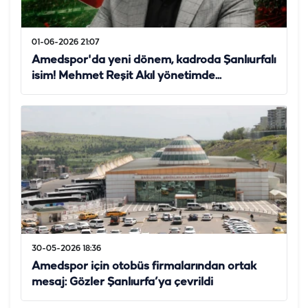
01-06-2026 21:07
Amedspor'da yeni dönem, kadroda Şanlıurfalı
isim! Mehmet Reşit Akıl yönetimde...
30-05-2026 18:36
Amedspor için otobüs firmalarından ortak
mesaj: Gözler Şanlıurfa’ya çevrildi