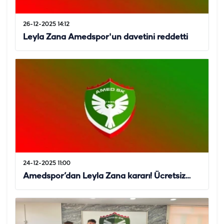
26-12-2025 14:12
Leyla Zana Amedspor'un davetini reddetti
24-12-2025 11:00
Amedspor’dan Leyla Zana kararı! Ücretsiz…