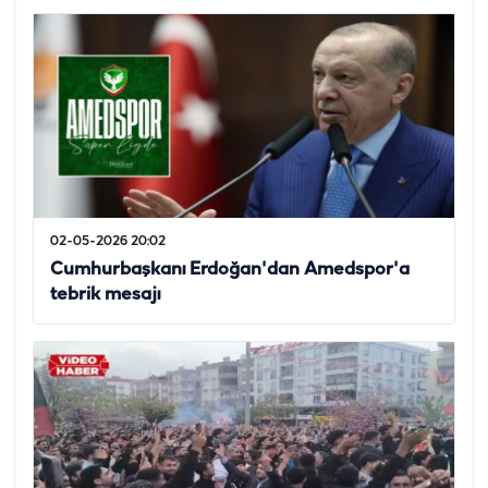
02-05-2026 20:02
Cumhurbaşkanı Erdoğan'dan Amedspor'a
tebrik mesajı