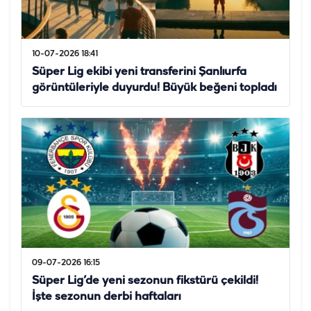
10-07-2026 18:41
Süper Lig ekibi yeni transferini Şanlıurfa
görüntüleriyle duyurdu! Büyük beğeni topladı
09-07-2026 16:15
Süper Lig’de yeni sezonun fikstürü çekildi!
İşte sezonun derbi haftaları