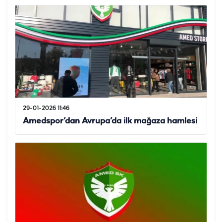
29-01-2026 11:46
Amedspor’dan Avrupa’da ilk mağaza hamlesi