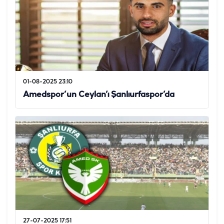
01-08-2025 23:10
Amedspor’un Ceylan’ı Şanlıurfaspor’da
27-07-2025 17:51