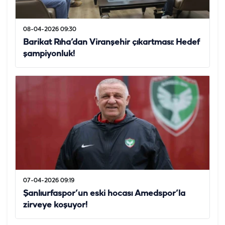
08-04-2026 09:30
Barikat Rıha’dan Viranşehir çıkartması: Hedef
şampiyonluk!
07-04-2026 09:19
Şanlıurfaspor’un eski hocası Amedspor’la
zirveye koşuyor!