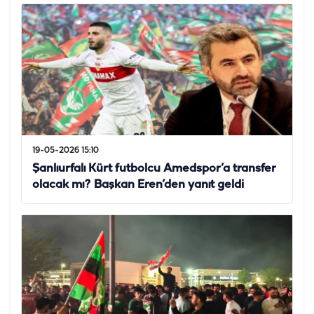
19-05-2026 15:10
Şanlıurfalı Kürt futbolcu Amedspor’a transfer
olacak mı? Başkan Eren’den yanıt geldi