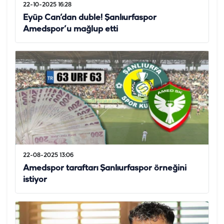
22-10-2025 16:28
Eyüp Can’dan duble! Şanlıurfaspor
Amedspor’u mağlup etti
22-08-2025 13:06
Amedspor taraftarı Şanlıurfaspor örneğini
istiyor