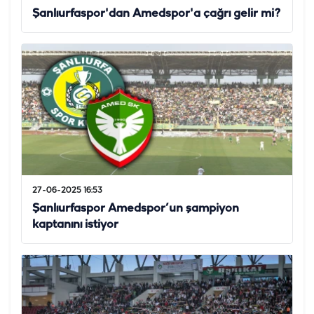
Şanlıurfaspor'dan Amedspor'a çağrı gelir mi?
27-06-2025 16:53
Şanlıurfaspor Amedspor’un şampiyon
kaptanını istiyor