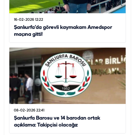
16-02-2026 12:22
Şanlıurfa’da görevli kaymakam Amedspor
maçına gitti!
08-02-2026 22:41
Şanlıurfa Barosu ve 14 barodan ortak
açıklama: Takipçisi olacağız