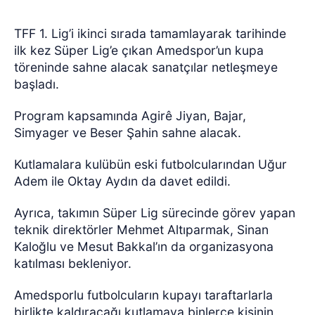
TFF 1. Lig’i ikinci sırada tamamlayarak tarihinde
ilk kez Süper Lig’e çıkan Amedspor’un kupa
töreninde sahne alacak sanatçılar netleşmeye
başladı.
Program kapsamında Agirê Jiyan, Bajar,
Simyager ve Beser Şahin sahne alacak.
Kutlamalara kulübün eski futbolcularından Uğur
Adem ile Oktay Aydın da davet edildi.
Ayrıca, takımın Süper Lig sürecinde görev yapan
teknik direktörler Mehmet Altıparmak, Sinan
Kaloğlu ve Mesut Bakkal’ın da organizasyona
katılması bekleniyor.
Amedsporlu futbolcuların kupayı taraftarlarla
birlikte kaldıracağı kutlamaya binlerce kişinin