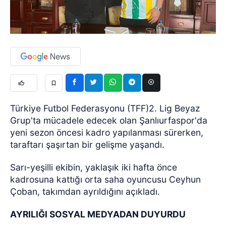
Türkiye Futbol Federasyonu (TFF)2. Lig Beyaz
Grup'ta mücadele edecek olan Şanlıurfaspor'da
yeni sezon öncesi kadro yapılanması sürerken,
taraftarı şaşırtan bir gelişme yaşandı.
Sarı-yeşilli ekibin, yaklaşık iki hafta önce
kadrosuna kattığı orta saha oyuncusu Ceyhun
Çoban, takımdan ayrıldığını açıkladı.
AYRILIĞI SOSYAL MEDYADAN DUYURDU