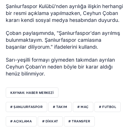
Şanlıurfaspor Kulübü'nden ayrılığa ilişkin herhangi
bir resmi açıklama yapılmazken, Ceyhun Çoban
kararı kendi sosyal medya hesabından duyurdu.
Çoban paylaşımında, "Şanlıurfaspor'dan ayrılmış
bulunmaktayım. Şanlıurfaspor camiasına
başarılar diliyorum." ifadelerini kullandı.
Sarı-yeşilli formayı giymeden takımdan ayrılan
Ceyhun Çoban'ın neden böyle bir karar aldığı
henüz bilinmiyor.
KAYNAK: HABER MERKEZİ
# ŞANLIURFASPOR
# TAKIM
# MAÇ
# FUTBOL
# AÇIKLAMA
# DIKKAT
# TRANSFER