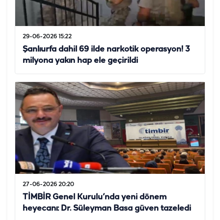
29-06-2026 15:22
Şanlıurfa dahil 69 ilde narkotik operasyon! 3
milyona yakın hap ele geçirildi
27-06-2026 20:20
TİMBİR Genel Kurulu’nda yeni dönem
heyecanı: Dr. Süleyman Basa güven tazeledi