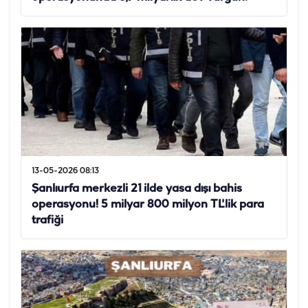
13-05-2026 08:13
Şanlıurfa merkezli 21 ilde yasa dışı bahis
operasyonu! 5 milyar 800 milyon TL'lik para
trafiği