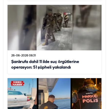
26-06-2026 08:31
Şanlırufa dahil 11 ilde suç örgütlerine
operasyon: 51 şüpheli yakalandı