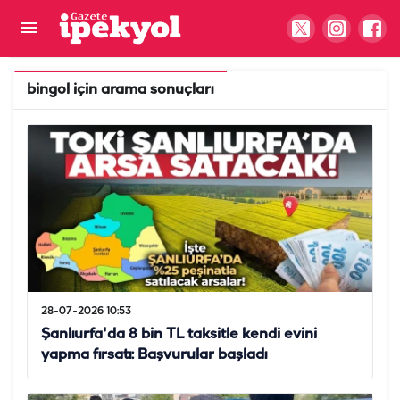
bingol
için arama sonuçları
28-07-2026 10:53
Şanlıurfa'da 8 bin TL taksitle kendi evini
yapma fırsatı: Başvurular başladı