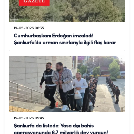
19-05-2026 08:35
Cumhurbaşkanı Erdoğan imzaladı!
Şanlıurfa’da orman sınırlarıyla ilgili flaş karar
15-05-2026 09:45
Şanlıurfa da listede: Yasa dışı bahis
operasyonunda 8,7 milyarlık dev vurgun!