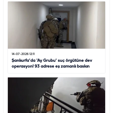
14-07-2026 12:11
Şanlıurfa'da 'Ay Grubu' suç örgütüne dev
operasyon! 93 adrese eş zamanlı baskın