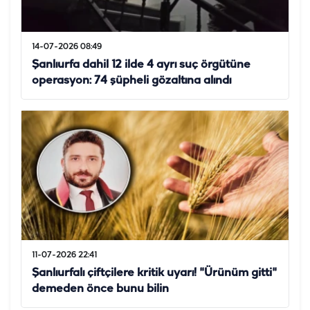
14-07-2026 08:49
Şanlıurfa dahil 12 ilde 4 ayrı suç örgütüne
operasyon: 74 şüpheli gözaltına alındı
11-07-2026 22:41
Şanlıurfalı çiftçilere kritik uyarı! "Ürünüm gitti"
demeden önce bunu bilin