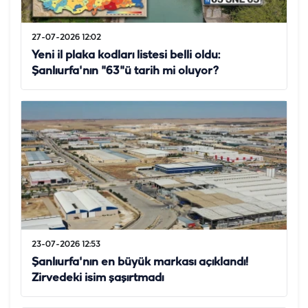
27-07-2026 12:02
Yeni il plaka kodları listesi belli oldu:
Şanlıurfa'nın "63"ü tarih mi oluyor?
23-07-2026 12:53
Şanlıurfa'nın en büyük markası açıklandı!
Zirvedeki isim şaşırtmadı