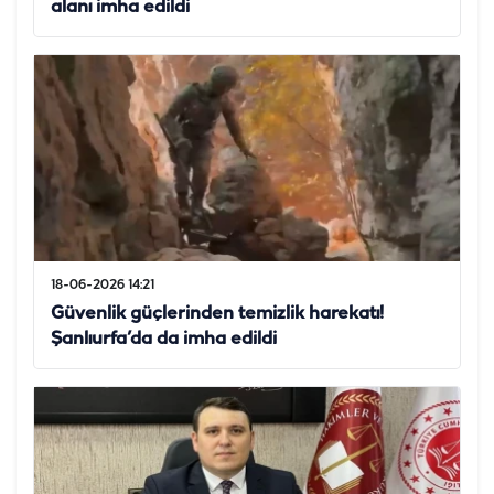
alanı imha edildi
18-06-2026 14:21
Güvenlik güçlerinden temizlik harekatı!
Şanlıurfa’da da imha edildi