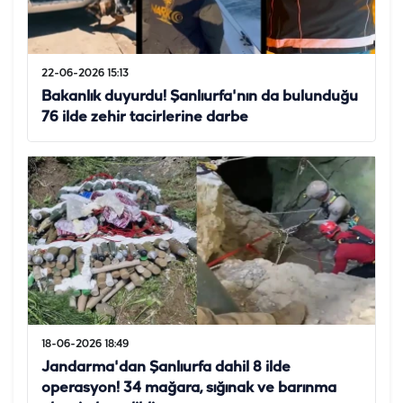
22-06-2026 15:13
Bakanlık duyurdu! Şanlıurfa'nın da bulunduğu
76 ilde zehir tacirlerine darbe
18-06-2026 18:49
Jandarma'dan Şanlıurfa dahil 8 ilde
operasyon! 34 mağara, sığınak ve barınma