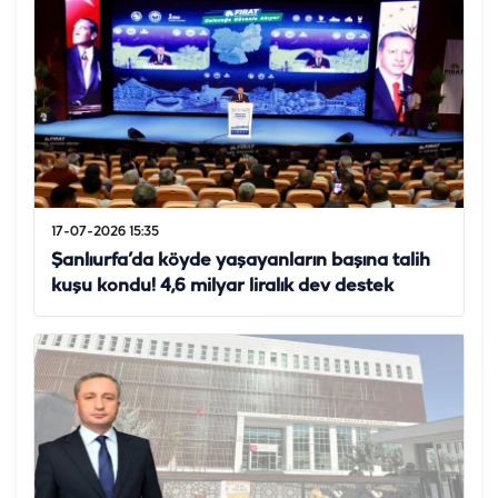
17-07-2026 15:35
Şanlıurfa’da köyde yaşayanların başına talih
kuşu kondu! 4,6 milyar liralık dev destek