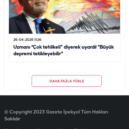
26-04-2026 11:26
Uzmanı “Çok tehlikeli” diyerek uyardı! "Büyük
depremi tetikleyebilir"
DAHA FAZLA YÜKLE
© Copyright 2023 Gazete İpekyol Tüm Hakları
Saklıdır