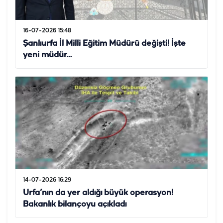
16-07-2026 15:48
Şanlıurfa İl Milli Eğitim Müdürü değişti! İşte
yeni müdür…
14-07-2026 16:29
Urfa’nın da yer aldığı büyük operasyon!
Bakanlık bilançoyu açıkladı