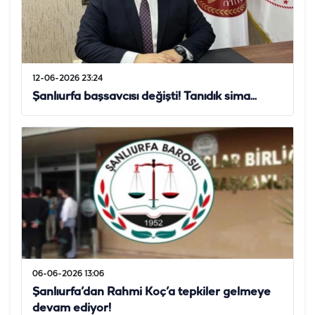
12-06-2026 23:24
Şanlıurfa başsavcısı değişti! Tanıdık sima...
06-06-2026 13:06
Şanlıurfa’dan Rahmi Koç’a tepkiler gelmeye
devam ediyor!