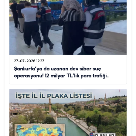
27-07-2026 12:23
Şanlıurfa’ya da uzanan dev siber suç
operasyonu! 12 milyar TL’lik para trafiği...