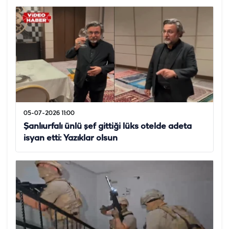
05-07-2026 11:00
Şanlıurfalı ünlü şef gittiği lüks otelde adeta
isyan etti: Yazıklar olsun