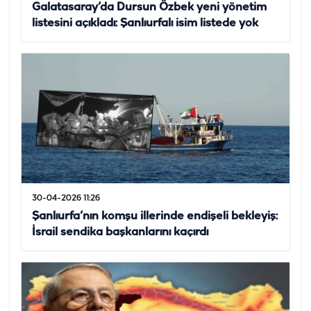
Galatasaray’da Dursun Özbek yeni yönetim
listesini açıkladı: Şanlıurfalı isim listede yok
30-04-2026 11:26
Şanlıurfa’nın komşu illerinde endişeli bekleyiş:
İsrail sendika başkanlarını kaçırdı