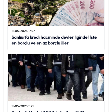
11-05-2026 17:27
Şanlıurfa kredi hacminde devler liginde! İşte
en borçlu ve en az borçlu iller
11-05-2026 11:21