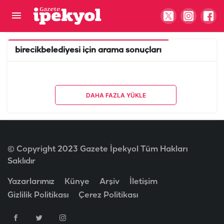
birecikbelediyesi
için arama sonuçları
DAHA FAZLA YÜKLE
© Copyright 2023 Gazete İpekyol Tüm Hakları
Saklıdır
Yazarlarımız
Künye
Arşiv
İletişim
Gizlilik Politikası
Çerez Politikası