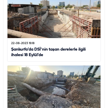
22-08-2023 19:18
Şanlıurfa’da DSİ'nin taşan derelerle ilgili
ihalesi 18 Eylül’de