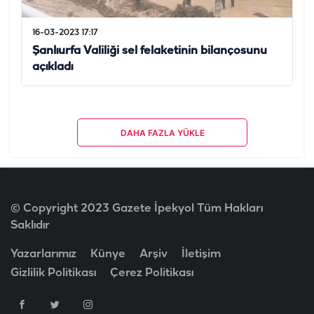
16-03-2023 17:17
Şanlıurfa Valiliği sel felaketinin bilançosunu
açıkladı
DAHA FAZLA YÜKLE
© Copyright 2023 Gazete İpekyol Tüm Hakları
Saklıdır
Yazarlarımız
Künye
Arşiv
İletişim
Gizlilik Politikası
Çerez Politikası