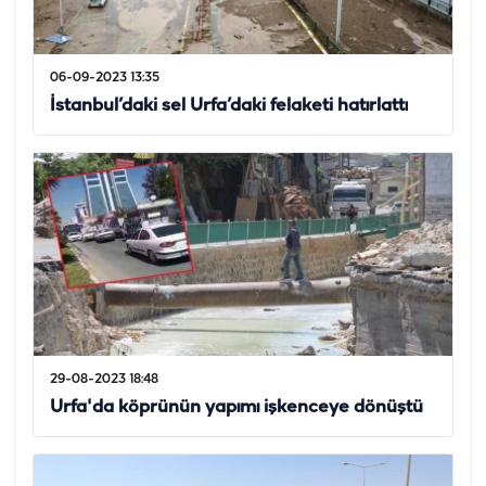
06-09-2023 13:35
İstanbul’daki sel Urfa’daki felaketi hatırlattı
29-08-2023 18:48
Urfa'da köprünün yapımı işkenceye dönüştü