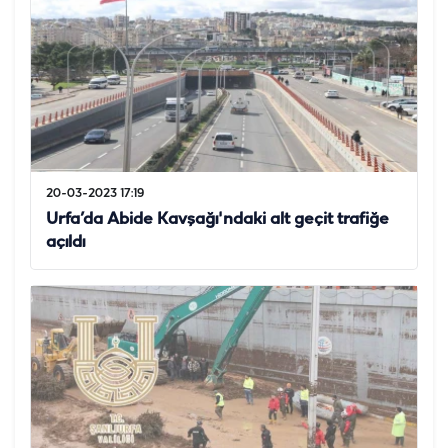
20-03-2023 17:19
Urfa’da Abide Kavşağı'ndaki alt geçit trafiğe
açıldı