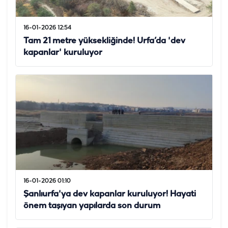
16-01-2026 12:54
Tam 21 metre yüksekliğinde! Urfa’da 'dev
kapanlar' kuruluyor
16-01-2026 01:10
Şanlıurfa'ya dev kapanlar kuruluyor! Hayati
önem taşıyan yapılarda son durum