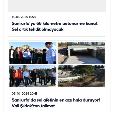
15-01-2025 16:58
Şanlıurfa'ya 66 kilometre betonarme kanal:
Sel artık tehdit olmayacak
05-10-2024 20:41
Şanlıurfa'da sel afetinin enkazı hala duruyor!
Vali Şıldak'tan talimat