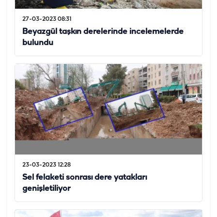
27-03-2023 08:31
Beyazgül taşkın derelerinde incelemelerde
bulundu
23-03-2023 12:28
Sel felaketi sonrası dere yatakları
genişletiliyor