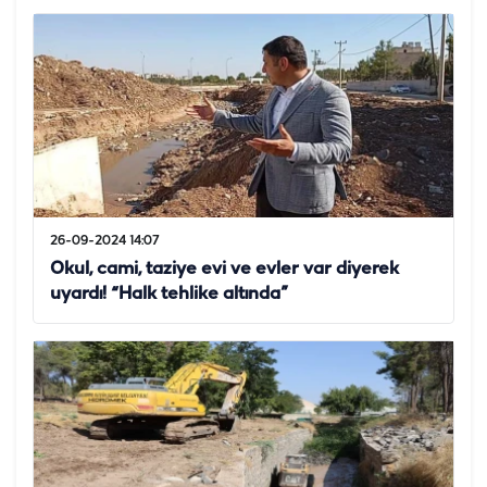
26-09-2024 14:07
Okul, cami, taziye evi ve evler var diyerek
uyardı! “Halk tehlike altında”