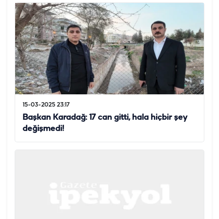
15-03-2025 23:17
Başkan Karadağ: 17 can gitti, hala hiçbir şey
değişmedi!