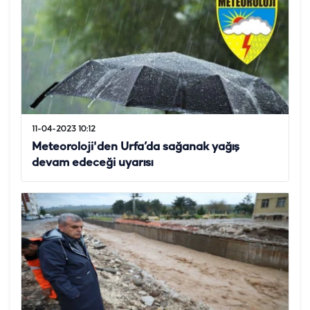
11-04-2023 10:12
Meteoroloji'den Urfa’da sağanak yağış
devam edeceği uyarısı