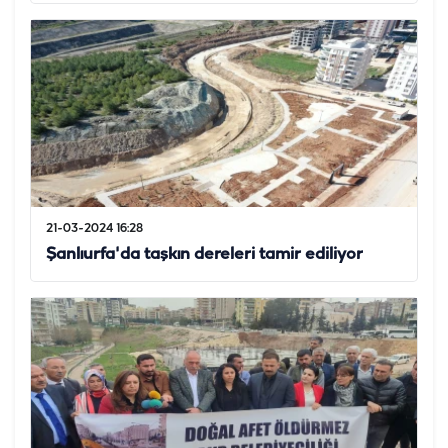
21-03-2024 16:28
Şanlıurfa'da taşkın dereleri tamir ediliyor