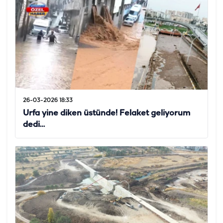
26-03-2026 18:33
Urfa yine diken üstünde! Felaket geliyorum
dedi…