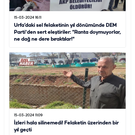
15-03-2024 16:11
Urfa’daki sel felaketinin yıl dönümünde DEM
Parti'den sert eleştiriler: "Ranta doymuyorlar,
ne dağ ne dere bıraktılar!"
15-03-2024 11:09
İzleri hala silinemedi! Felaketin üzerinden bir
yıl geçti