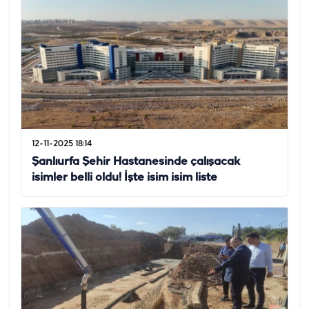
12-11-2025 18:14
Şanlıurfa Şehir Hastanesinde çalışacak
isimler belli oldu! İşte isim isim liste