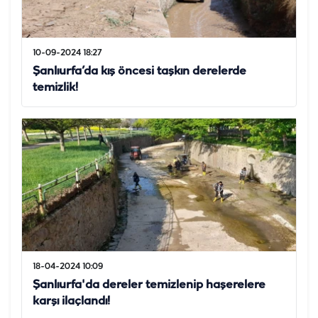
10-09-2024 18:27
Şanlıurfa’da kış öncesi taşkın derelerde
temizlik!
18-04-2024 10:09
Şanlıurfa'da dereler temizlenip haşerelere
karşı ilaçlandı!