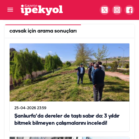
cavsak
için arama sonuçları
25-04-2026 23:59
Şanlıurfa'da dereler de taştı sabır da: 3 yıldır
bitmek bilmeyen çalışmalarını inceledi!