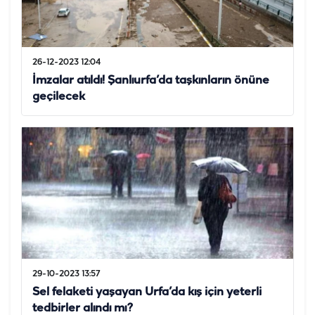
26-12-2023 12:04
İmzalar atıldı! Şanlıurfa’da taşkınların önüne
geçilecek
29-10-2023 13:57
Sel felaketi yaşayan Urfa’da kış için yeterli
tedbirler alındı mı?