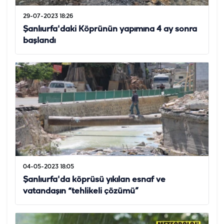
29-07-2023 18:26
Şanlıurfa'daki Köprünün yapımına 4 ay sonra
başlandı
04-05-2023 18:05
Şanlıurfa'da köprüsü yıkılan esnaf ve
vatandaşın “tehlikeli çözümü”