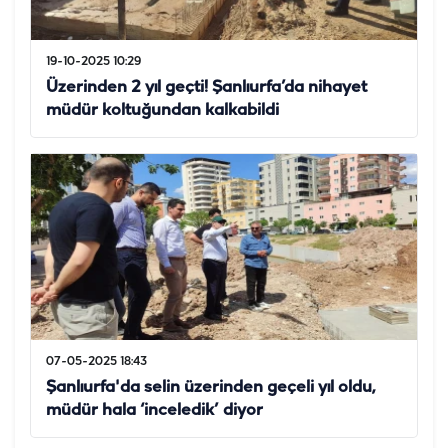
19-10-2025 10:29
Üzerinden 2 yıl geçti! Şanlıurfa’da nihayet
müdür koltuğundan kalkabildi
07-05-2025 18:43
Şanlıurfa'da selin üzerinden geçeli yıl oldu,
müdür hala ‘inceledik’ diyor