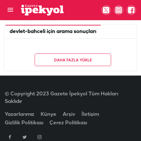
devlet-bahceli
için arama sonuçları
DAHA FAZLA YÜKLE
© Copyright 2023 Gazete İpekyol Tüm Hakları
Saklıdır
Yazarlarımız
Künye
Arşiv
İletişim
Gizlilik Politikası
Çerez Politikası