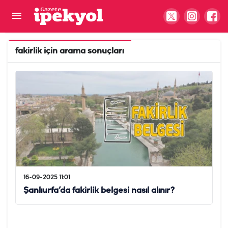
fakirlik
için arama sonuçları
16-09-2025 11:01
Şanlıurfa’da fakirlik belgesi nasıl alınır?