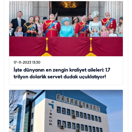
17-11-2023 13:30
İşte dünyanın en zengin kraliyet aileleri: 1.7
trilyon dolarlık servet dudak uçuklatıyor!