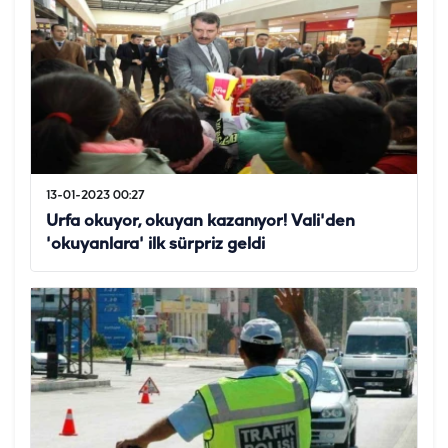
13-01-2023 00:27
Urfa okuyor, okuyan kazanıyor! Vali'den
'okuyanlara' ilk sürpriz geldi