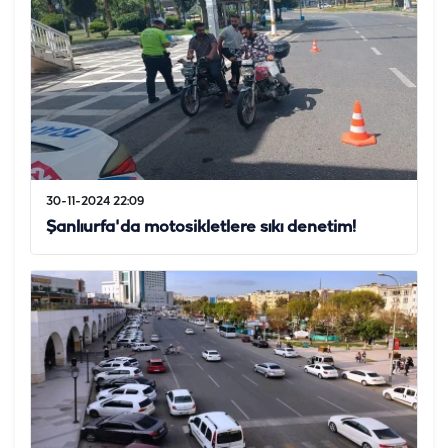
30-11-2024 22:09
Şanlıurfa'da motosikletlere sıkı denetim!