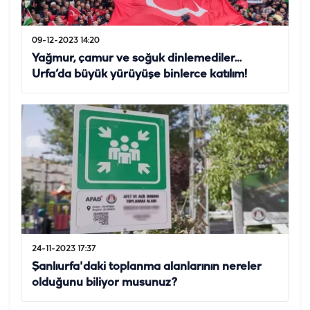
09-12-2023 14:20
Yağmur, çamur ve soğuk dinlemediler…
Urfa’da büyük yürüyüşe binlerce katılım!
24-11-2023 17:37
Şanlıurfa'daki toplanma alanlarının nereler
olduğunu biliyor musunuz?