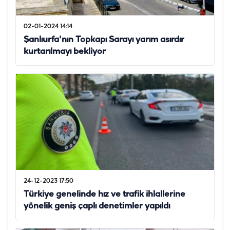
02-01-2024 14:14
Şanlıurfa'nın Topkapı Sarayı yarım asırdır
kurtarılmayı bekliyor
24-12-2023 17:50
Türkiye genelinde hız ve trafik ihlallerine
yönelik geniş çaplı denetimler yapıldı