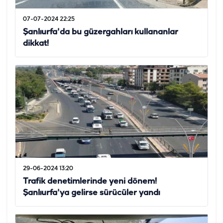
07-07-2024 22:25
Şanlıurfa'da bu güzergahları kullananlar
dikkat!
29-06-2024 13:20
Trafik denetimlerinde yeni dönem!
Şanlıurfa'ya gelirse sürücüler yandı