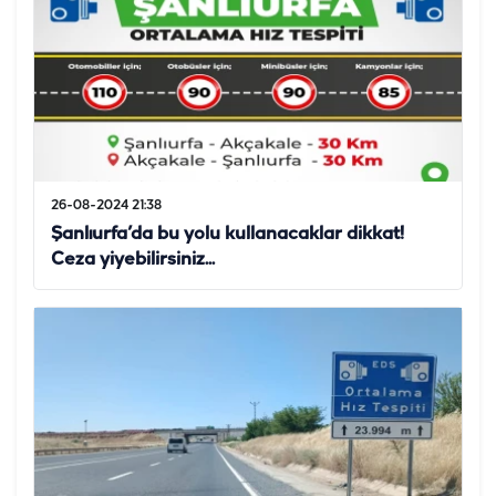
26-08-2024 21:38
Şanlıurfa’da bu yolu kullanacaklar dikkat!
Ceza yiyebilirsiniz...