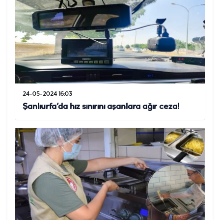
24-05-2024 16:03
Şanlıurfa’da hız sınırını aşanlara ağır ceza!