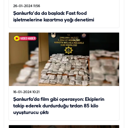
26-01-2024 11:56
Şanlıurfa'da da başladı: Fast food
işletmelerine kızartma yağı denetimi
16-01-2024 10:21
Şanlıurfa’da film gibi operasyon: Ekiplerin
takip ederek durdurduğu tırdan 85 kilo
uyuşturucu çıktı