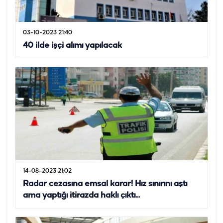
03-10-2023 21:40
40 ilde işçi alımı yapılacak
14-08-2023 21:02
Radar cezasına emsal karar! Hız sınırını aştı
ama yaptığı itirazda haklı çıktı...