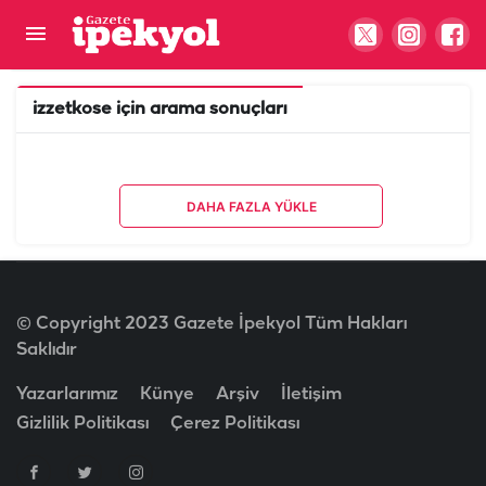
izzetkose
için arama sonuçları
DAHA FAZLA YÜKLE
© Copyright 2023 Gazete İpekyol Tüm Hakları
Saklıdır
Yazarlarımız
Künye
Arşiv
İletişim
Gizlilik Politikası
Çerez Politikası