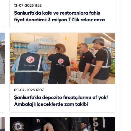
12-07-2026 11:52
Şanlıurfa’da kafe ve restoranlara fahiş
fiyat denetimi: 3 milyon TL'lik rekor ceza
09-07-2026 17:07
Şanlıurfa’da depozito fırsatçılarına af yok!
Ambalajlı içeceklerde zam takibi