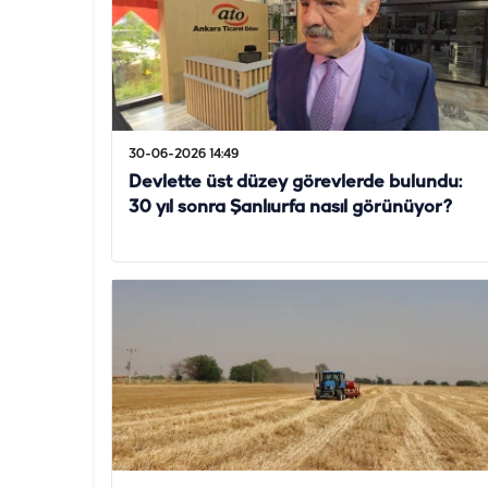
30-06-2026 14:49
Devlette üst düzey görevlerde bulundu:
30 yıl sonra Şanlıurfa nasıl görünüyor?