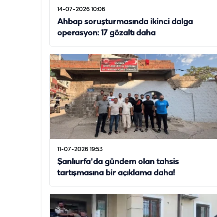
14-07-2026 10:06
Ahbap soruşturmasında ikinci dalga
operasyon: 17 gözaltı daha
11-07-2026 19:53
Şanlıurfa'da gündem olan tahsis
tartışmasına bir açıklama daha!