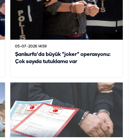
05-07-2026 14:59
Şanlıurfa'da büyük "joker" operasyonu:
Çok sayıda tutuklama var