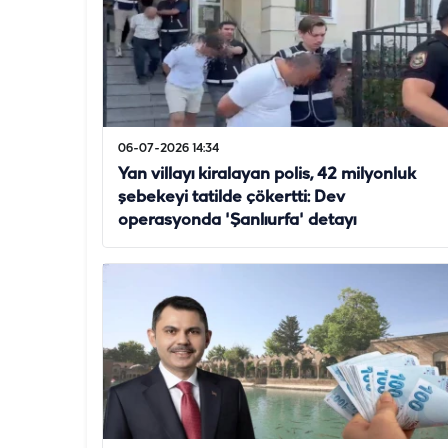
06-07-2026 14:34
Yan villayı kiralayan polis, 42 milyonluk
şebekeyi tatilde çökertti: Dev
operasyonda 'Şanlıurfa' detayı