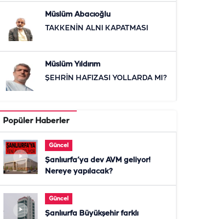
Müslüm Abacıoğlu
TAKKENİN ALNI KAPATMASI
Müslüm Yıldırım
ŞEHRİN HAFIZASI YOLLARDA MI?
Popüler Haberler
Güncel
Şanlıurfa’ya dev AVM geliyor!
Nereye yapılacak?
Güncel
Şanlıurfa Büyükşehir farklı