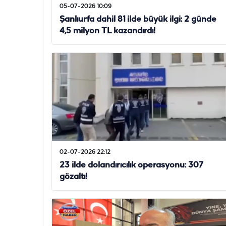
05-07-2026 10:09
Şanlıurfa dahil 81 ilde büyük ilgi: 2 günde
4,5 milyon TL kazandırdı!
02-07-2026 22:12
23 ilde dolandırıcılık operasyonu: 307
gözaltı!