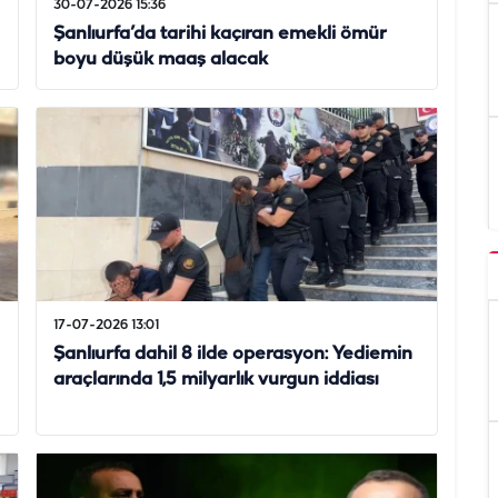
30-07-2026 15:36
Şanlıurfa’da tarihi kaçıran emekli ömür
boyu düşük maaş alacak
17-07-2026 13:01
Şanlıurfa dahil 8 ilde operasyon: Yediemin
araçlarında 1,5 milyarlık vurgun iddiası