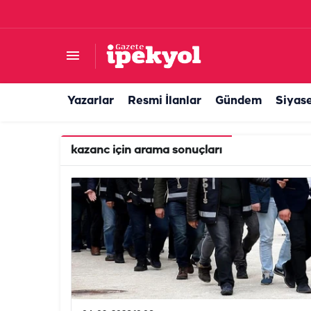
Yazarlar
Resmi İlanlar
Gündem
Siyas
kazanc
için arama sonuçları