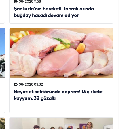
18-06-2026 11:58
Şanlıurfa’nın bereketli topraklarında
buğday hasadı devam ediyor
12-06-2026 09:32
Beyaz et sektöründe deprem! 13 şirkete
kayyum, 32 gözaltı