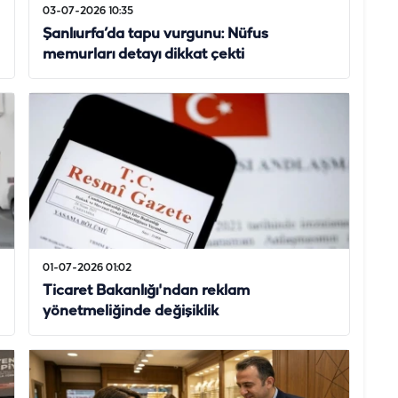
03-07-2026 10:35
Şanlıurfa’da tapu vurgunu: Nüfus
memurları detayı dikkat çekti
01-07-2026 01:02
Ticaret Bakanlığı'ndan reklam
yönetmeliğinde değişiklik