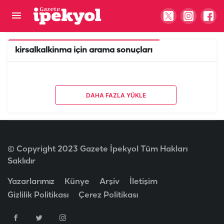
kirsalkalkinma
için arama sonuçları
DAHA FAZLA YÜKLE
© Copyright 2023 Gazete İpekyol Tüm Hakları
Saklıdır
Yazarlarımız
Künye
Arşiv
İletişim
Gizlilik Politikası
Çerez Politikası