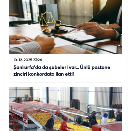
10-12-2025 23:24
Şanlıurfa'da da şubeleri var... Ünlü pastane
zinciri konkordato ilan etti!