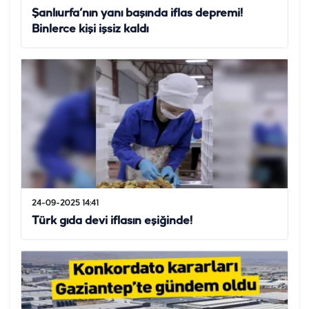
Şanlıurfa’nın yanı başında iflas depremi!
Binlerce kişi işsiz kaldı
24-09-2025 14:41
Türk gıda devi iflasın eşiğinde!