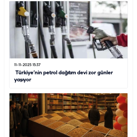
11-11-2025 15:37
‎ Türkiye’nin petrol dağıtım devi zor günler
yaşıyor