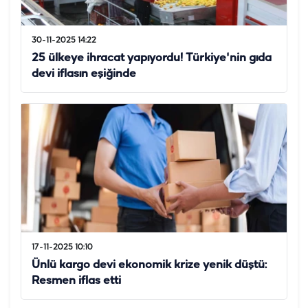
30-11-2025 14:22
25 ülkeye ihracat yapıyordu! Türkiye'nin gıda
devi iflasın eşiğinde
17-11-2025 10:10
Ünlü kargo devi ekonomik krize yenik düştü:
Resmen iflas etti