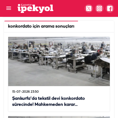
konkordato
için arama sonuçları
15-07-2026 23:50
Şanlıurfa'da tekstil devi konkordato
sürecinde! Mahkemeden karar…