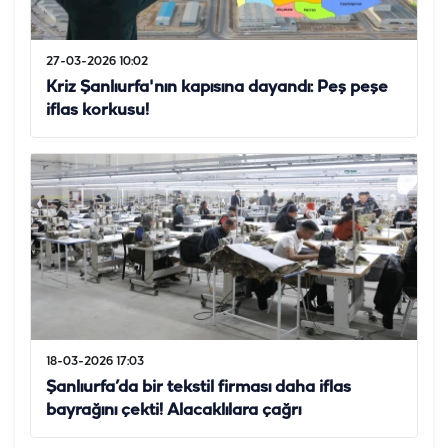
27-03-2026 10:02
Kriz Şanlıurfa'nın kapısına dayandı: Peş peşe
iflas korkusu!
18-03-2026 17:03
Şanlıurfa’da bir tekstil firması daha iflas
bayrağını çekti! Alacaklılara çağrı