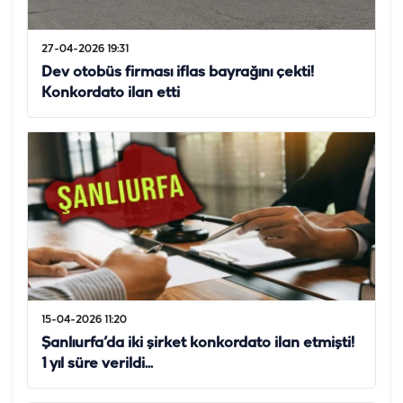
27-04-2026 19:31
Dev otobüs firması iflas bayrağını çekti!
Konkordato ilan etti
15-04-2026 11:20
Şanlıurfa’da iki şirket konkordato ilan etmişti!
1 yıl süre verildi...