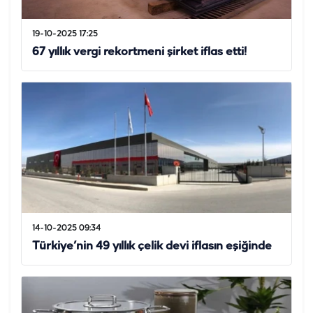
19-10-2025 17:25
67 yıllık vergi rekortmeni şirket iflas etti!
14-10-2025 09:34
Türkiye’nin 49 yıllık çelik devi iflasın eşiğinde