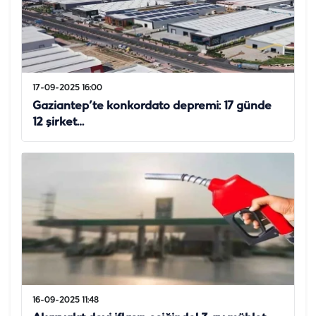
17-09-2025 16:00
Gaziantep’te konkordato depremi: 17 günde
12 şirket…
16-09-2025 11:48