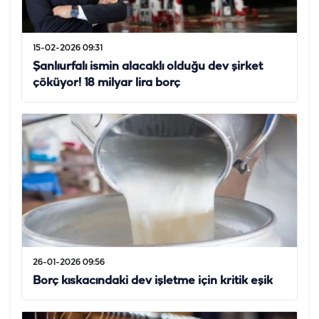
15-02-2026 09:31
Şanlıurfalı ismin alacaklı olduğu dev şirket
çöküyor! 18 milyar lira borç
26-01-2026 09:56
Borç kıskacındaki dev işletme için kritik eşik