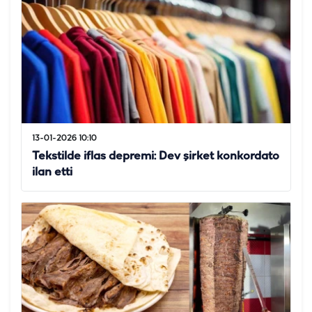
13-01-2026 10:10
Tekstilde iflas depremi: Dev şirket konkordato
ilan etti