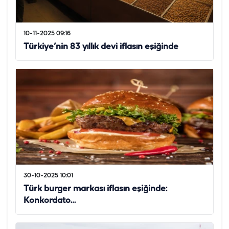
10-11-2025 09:16
Türkiye’nin 83 yıllık devi iflasın eşiğinde
30-10-2025 10:01
Türk burger markası iflasın eşiğinde:
Konkordato…