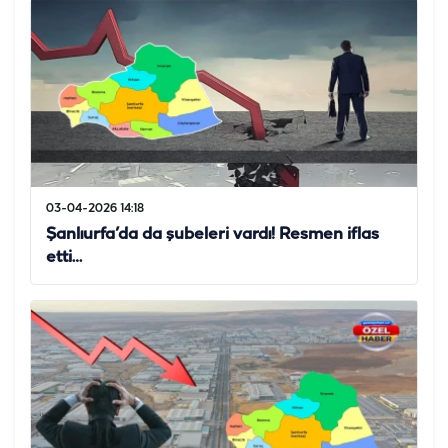
03-04-2026 14:18
Şanlıurfa’da da şubeleri vardı! Resmen iflas
etti…