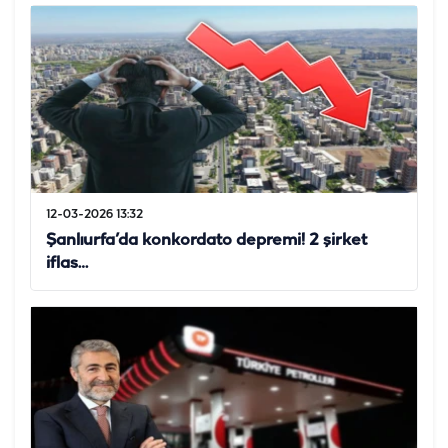
12-03-2026 13:32
Şanlıurfa’da konkordato depremi! 2 şirket
iflas…