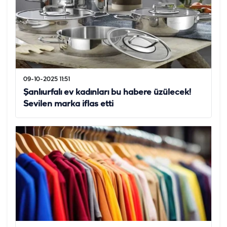
09-10-2025 11:51
Şanlıurfalı ev kadınları bu habere üzülecek!
Sevilen marka iflas etti