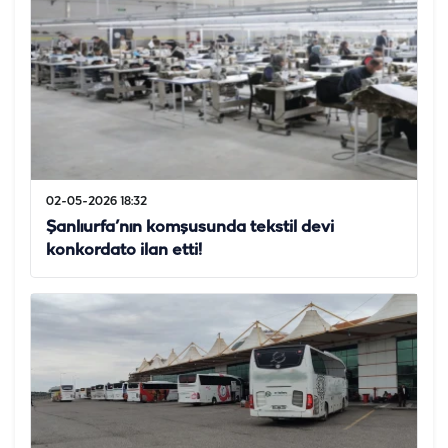
02-05-2026 18:32
Şanlıurfa’nın komşusunda tekstil devi
konkordato ilan etti!