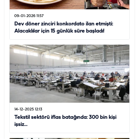
09-01-2026 11:57
Dev döner zinciri konkordato ilan etmişti:
Alacaklılar için 15 günlük süre başladı!
14-12-2025 12:13
Tekstil sektörü iflas batağında: 300 bin kişi
işsiz…