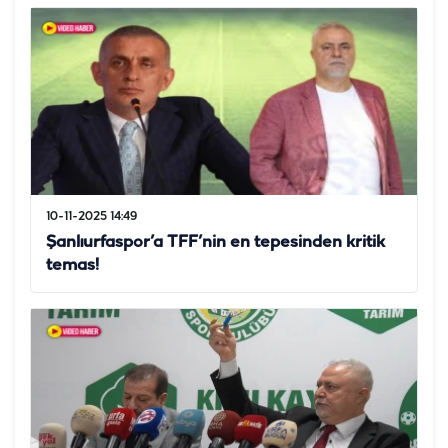
10-11-2025 14:49
Şanlıurfaspor’a TFF’nin en tepesinden kritik
temas!