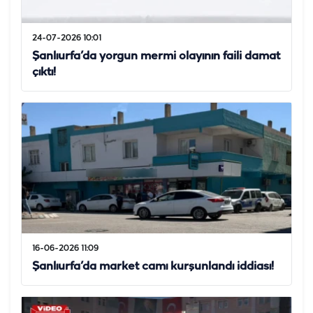
24-07-2026 10:01
Şanlıurfa’da yorgun mermi olayının faili damat
çıktı!
16-06-2026 11:09
Şanlıurfa’da market camı kurşunlandı iddiası!