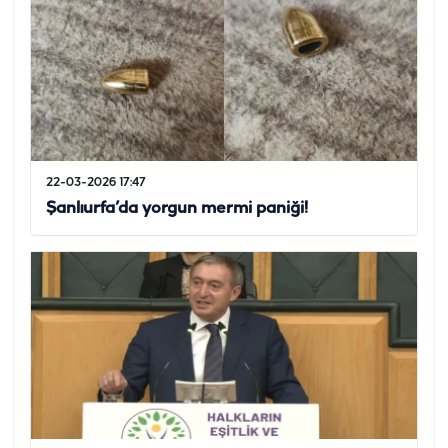
22-03-2026 17:47
Şanlıurfa’da yorgun mermi paniği!