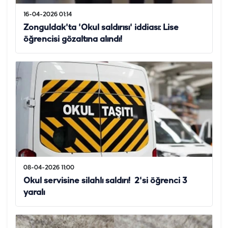
16-04-2026 01:14
Zonguldak'ta 'Okul saldırısı' iddiası: Lise
öğrencisi gözaltına alındı!
08-04-2026 11:00
Okul servisine silahlı saldırı! 2'si öğrenci 3
yaralı