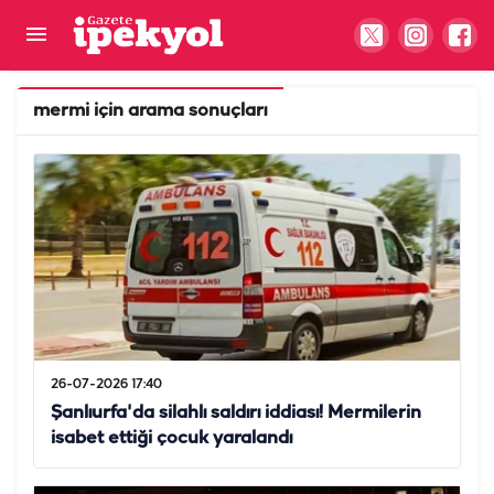
mermi
için arama sonuçları
26-07-2026 17:40
Şanlıurfa'da silahlı saldırı iddiası! Mermilerin
isabet ettiği çocuk yaralandı