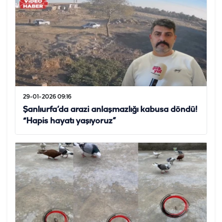
29-01-2026 09:16
Şanlıurfa’da arazi anlaşmazlığı kabusa döndü!
“Hapis hayatı yaşıyoruz”