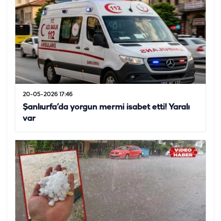
20-05-2026 17:46
Şanlıurfa’da yorgun mermi isabet etti! Yaralı
var