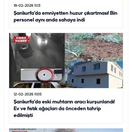
19-02-2026 11:13
Şanlıurfa’da emniyetten huzur çıkartması! Bin
personel aynı anda sahaya indi
12-02-2026 11:05
Şanlıurfa’da eski muhtarın aracı kurşunlandı!
Ev ve fıstık ağaçları da önceden tahrip
edilmişti