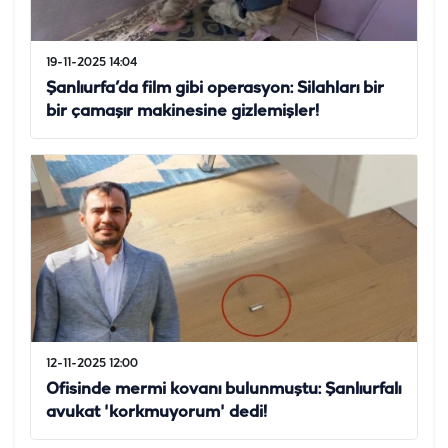
19-11-2025 14:04
Şanlıurfa’da film gibi operasyon: Silahları bir
bir çamaşır makinesine gizlemişler!
12-11-2025 12:00
Ofisinde mermi kovanı bulunmuştu: Şanlıurfalı
avukat 'korkmuyorum' dedi!