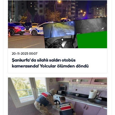
20-11-2025 00:07
Şanlıurfa'da silahlı saldırı otobüs
kamerasında! Yolcular ölümden döndü