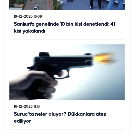
19-12-2025 16:09
Şanlıurfa genelinde 10 bin kişi denetlendi: 41
kişi yakalandı
16-12-2025 11:13
Suruç'ta neler oluyor? Dükkanlara ateş
ediliyor