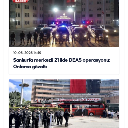
10-06-2026 14:49
Şanlıurfa merkezli 21 ilde DEAŞ operasyonu:
Onlarca gözaltı