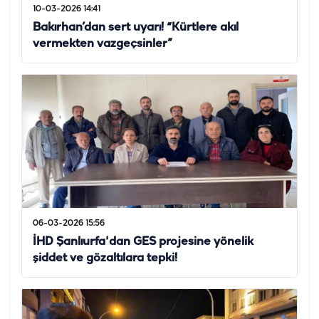
10-03-2026 14:41
Bakırhan’dan sert uyarı! “Kürtlere akıl
vermekten vazgeçsinler”
06-03-2026 15:56
İHD Şanlıurfa'dan GES projesine yönelik
şiddet ve gözaltılara tepki!