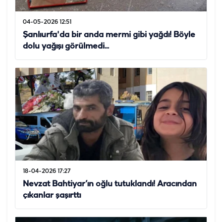
04-05-2026 12:51
Şanlıurfa'da bir anda mermi gibi yağdı! Böyle
dolu yağışı görülmedi...
18-04-2026 17:27
Nevzat Bahtiyar’ın oğlu tutuklandı! Aracından
çıkanlar şaşırttı