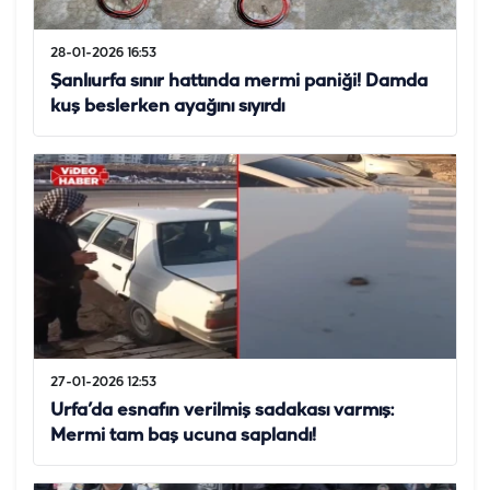
28-01-2026 16:53
Şanlıurfa sınır hattında mermi paniği! Damda
kuş beslerken ayağını sıyırdı
27-01-2026 12:53
Urfa’da esnafın verilmiş sadakası varmış:
Mermi tam baş ucuna saplandı!