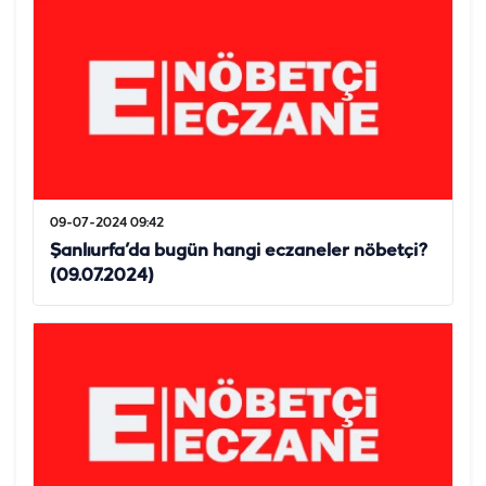
09-07-2024 09:42
Şanlıurfa’da bugün hangi eczaneler nöbetçi?
(09.07.2024)