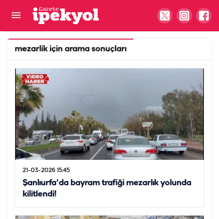
mezarlik
için arama sonuçları
21-03-2026 15:45
Şanlıurfa'da bayram trafiği mezarlık yolunda
kilitlendi!