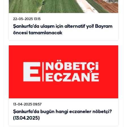
22-05-2025 13:15
Şanlıurfa’da ulaşım için alternatif yol! Bayram
öncesi tamamlanacak
13-04-2025 09:57
Şanlıurfa’da bugün hangi eczaneler nöbetçi?
(13.04.2025)