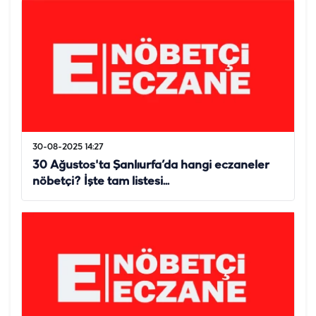
30-08-2025 14:27
30 Ağustos'ta Şanlıurfa’da hangi eczaneler
nöbetçi? İşte tam listesi...