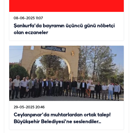
08-06-2025 11:07
Şanlıurfa'da bayramın üçüncü günü nöbetçi
olan eczaneler
29-05-2025 20:46
Ceylanpınar'da muhtarlardan ortak talep!
Büyükşehir Belediyesi'ne seslendiler...