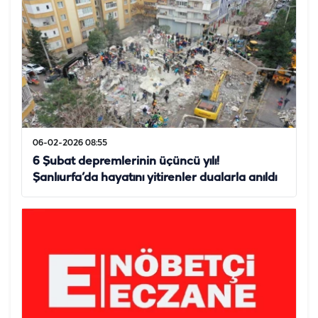
06-02-2026 08:55
6 Şubat depremlerinin üçüncü yılı!
Şanlıurfa’da hayatını yitirenler dualarla anıldı