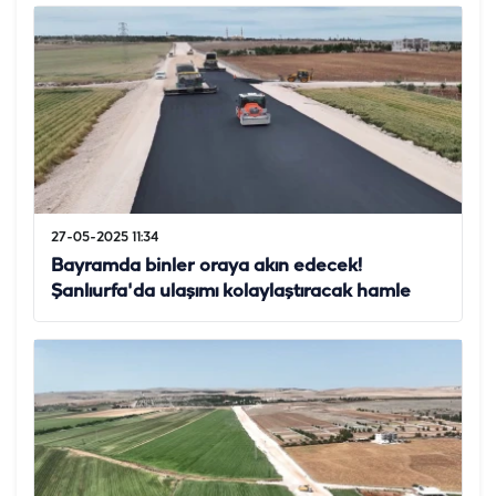
27-05-2025 11:34
Bayramda binler oraya akın edecek!
Şanlıurfa'da ulaşımı kolaylaştıracak hamle