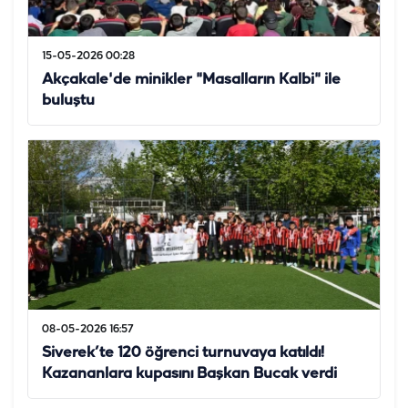
15-05-2026 00:28
Akçakale'de minikler "Masalların Kalbi" ile
buluştu
08-05-2026 16:57
Siverek’te 120 öğrenci turnuvaya katıldı!
Kazananlara kupasını Başkan Bucak verdi