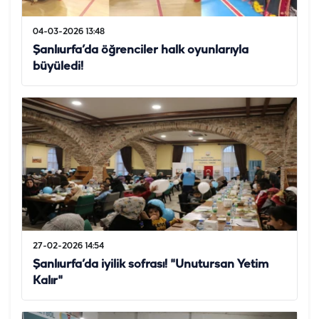
04-03-2026 13:48
Şanlıurfa’da öğrenciler halk oyunlarıyla
büyüledi!
27-02-2026 14:54
Şanlıurfa’da iyilik sofrası! "Unutursan Yetim
Kalır"