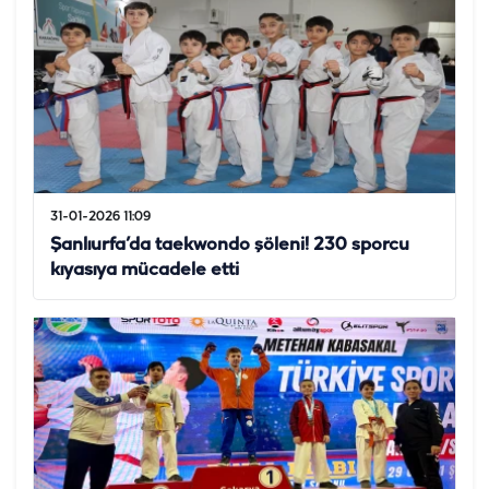
31-01-2026 11:09
Şanlıurfa’da taekwondo şöleni! 230 sporcu
kıyasıya mücadele etti