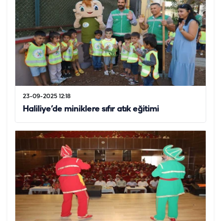
23-09-2025 12:18
Haliliye’de miniklere sıfır atık eğitimi