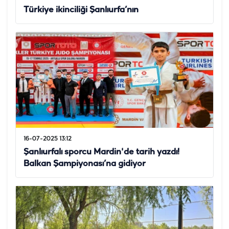
Türkiye ikinciliği Şanlıurfa’nın
16-07-2025 13:12
Şanlıurfalı sporcu Mardin'de tarih yazdı!
Balkan Şampiyonası’na gidiyor