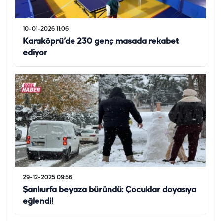
10-01-2026 11:06
Karaköprü’de 230 genç masada rekabet
ediyor
29-12-2025 09:56
Şanlıurfa beyaza büründü: Çocuklar doyasıya
eğlendi!