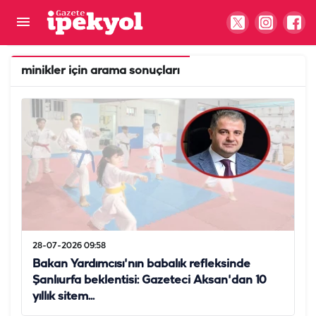
minikler
için arama sonuçları
28-07-2026 09:58
Bakan Yardımcısı'nın babalık refleksinde
Şanlıurfa beklentisi: Gazeteci Aksan'dan 10
yıllık sitem...