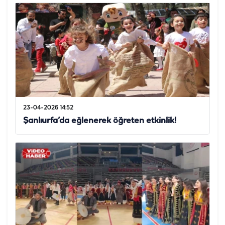
23-04-2026 14:52
Şanlıurfa’da eğlenerek öğreten etkinlik!