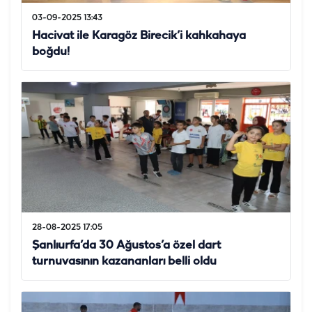
03-09-2025 13:43
Hacivat ile Karagöz Birecik’i kahkahaya
boğdu!
28-08-2025 17:05
Şanlıurfa’da 30 Ağustos’a özel dart
turnuvasının kazananları belli oldu