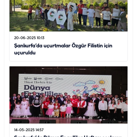
20-06-2025 10:13
Şanlıurfa’da uçurtmalar Özgür Filistin için
uçuruldu
14-05-2025 14:57