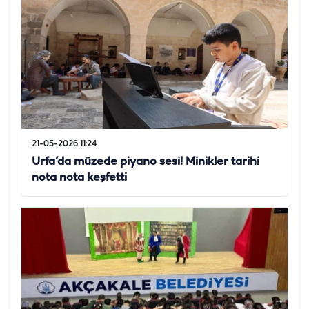
21-05-2026 11:24
Urfa’da müzede piyano sesi! Minikler tarihi
nota nota keşfetti