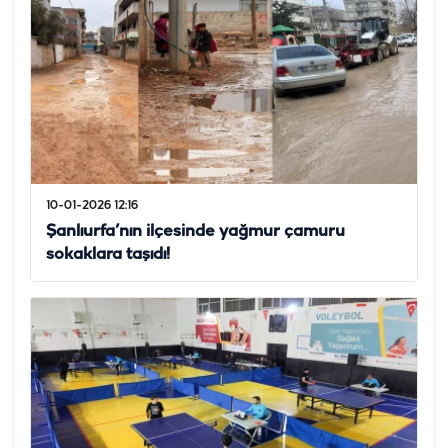
10-01-2026 12:16
Şanlıurfa’nın ilçesinde yağmur çamuru
sokaklara taşıdı!