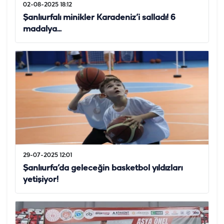
02-08-2025 18:12
Şanlıurfalı minikler Karadeniz’i salladı! 6
madalya...
29-07-2025 12:01
Şanlıurfa’da geleceğin basketbol yıldızları
yetişiyor!