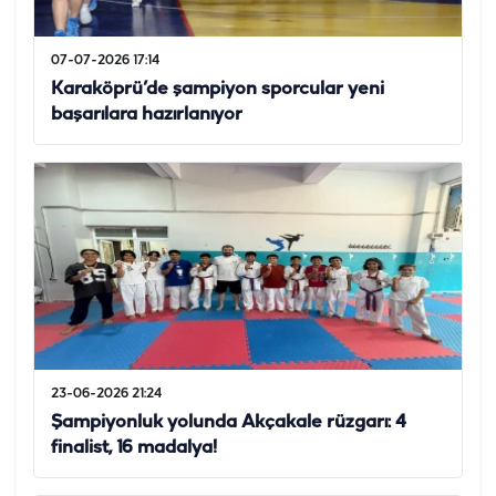
07-07-2026 17:14
Karaköprü’de şampiyon sporcular yeni
başarılara hazırlanıyor
23-06-2026 21:24
Şampiyonluk yolunda Akçakale rüzgarı: 4
finalist, 16 madalya!