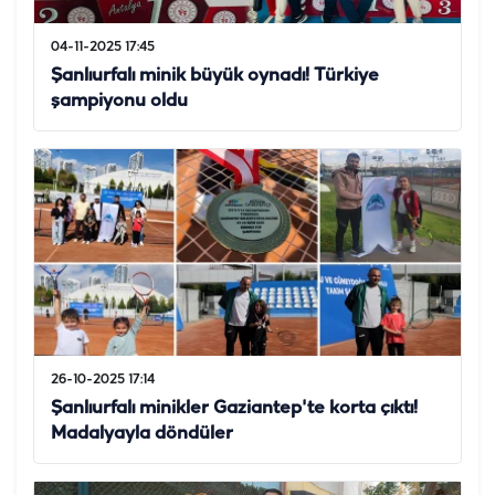
04-11-2025 17:45
Şanlıurfalı minik büyük oynadı! Türkiye
şampiyonu oldu
26-10-2025 17:14
Şanlıurfalı minikler Gaziantep'te korta çıktı!
Madalyayla döndüler