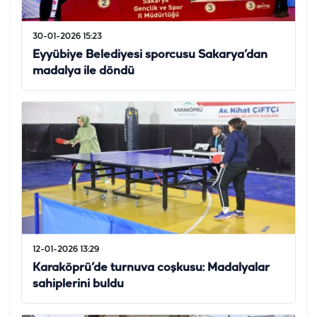
30-01-2026 15:23
Eyyübiye Belediyesi sporcusu Sakarya’dan
madalya ile döndü
12-01-2026 13:29
Karaköprü’de turnuva coşkusu: Madalyalar
sahiplerini buldu