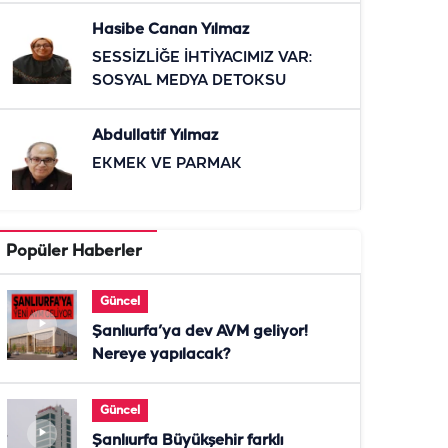
Hasibe Canan Yılmaz
SESSİZLİĞE İHTİYACIMIZ VAR:
SOSYAL MEDYA DETOKSU
Abdullatif Yılmaz
EKMEK VE PARMAK
Popüler Haberler
Güncel
Şanlıurfa’ya dev AVM geliyor!
Nereye yapılacak?
Güncel
Şanlıurfa Büyükşehir farklı