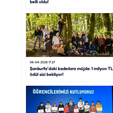
belli oldu!
06-04-2026 17:27
Şanlıurfa'daki kadınlara müjde: 1 milyon TL
ödül sizi bekliyor!