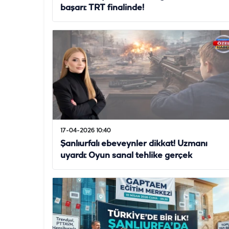
başarı: TRT finalinde!
17-04-2026 10:40
Şanlıurfalı ebeveynler dikkat! Uzmanı
uyardı: Oyun sanal tehlike gerçek