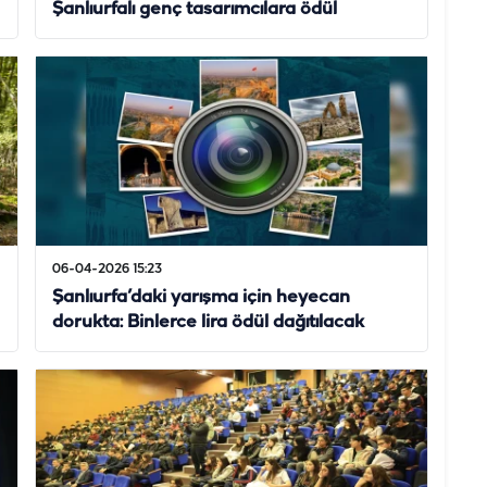
Şanlıurfalı genç tasarımcılara ödül
06-04-2026 15:23
Şanlıurfa’daki yarışma için heyecan
dorukta: Binlerce lira ödül dağıtılacak