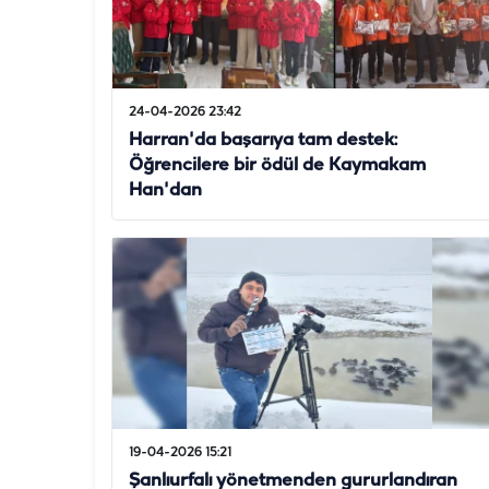
24-04-2026 23:42
Harran'da başarıya tam destek:
Öğrencilere bir ödül de Kaymakam
Han'dan
19-04-2026 15:21
Şanlıurfalı yönetmenden gururlandıran