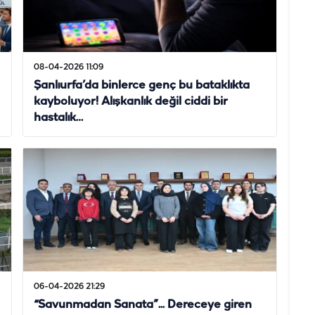
08-04-2026 11:09
Şanlıurfa’da binlerce genç bu bataklıkta
kayboluyor! Alışkanlık değil ciddi bir
hastalık…
06-04-2026 21:29
“Savunmadan Sanata”... Dereceye giren