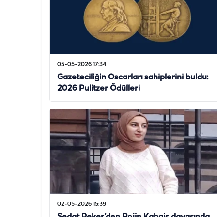
05-05-2026 17:34
Gazeteciliğin Oscarları sahiplerini buldu:
2026 Pulitzer Ödülleri
02-05-2026 15:39
Sedat Peker’den Rojin Kabaiş davasında