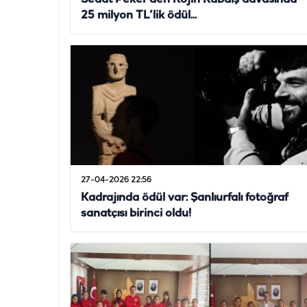
25 milyon TL’lik ödül...
27-04-2026 22:56
Kadrajında ödül var: Şanlıurfalı fotoğraf
sanatçısı birinci oldu!