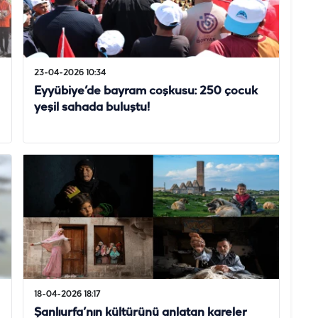
23-04-2026 10:34
Eyyübiye’de bayram coşkusu: 250 çocuk
yeşil sahada buluştu!
18-04-2026 18:17
Şanlıurfa’nın kültürünü anlatan kareler