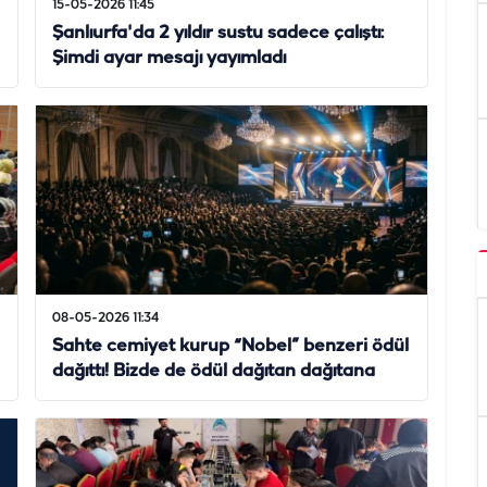
15-05-2026 11:45
Şanlıurfa'da 2 yıldır sustu sadece çalıştı:
Şimdi ayar mesajı yayımladı
08-05-2026 11:34
Sahte cemiyet kurup “Nobel” benzeri ödül
dağıttı! Bizde de ödül dağıtan dağıtana