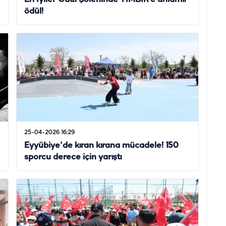
ödül!
25-04-2026 16:29
Eyyübiye'de kıran kırana mücadele! 150
sporcu derece için yarıştı