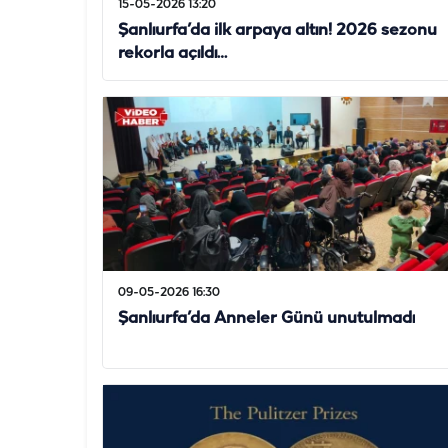
15-05-2026 13:20
Şanlıurfa’da ilk arpaya altın! 2026 sezonu
rekorla açıldı…
09-05-2026 16:30
Şanlıurfa’da Anneler Günü unutulmadı