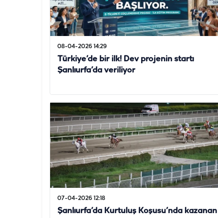
08-04-2026 14:29
Türkiye’de bir ilk! Dev projenin startı
Şanlıurfa’da veriliyor
07-04-2026 12:18
Şanlıurfa’da Kurtuluş Koşusu’nda kazanan