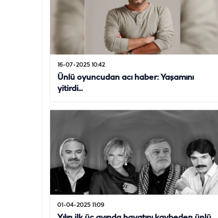
16-07-2025 10:42
Ünlü oyuncudan acı haber: Yaşamını
yitirdi...
01-04-2025 11:09
Yılın ilk üç ayında hayatını kaybeden ünlü