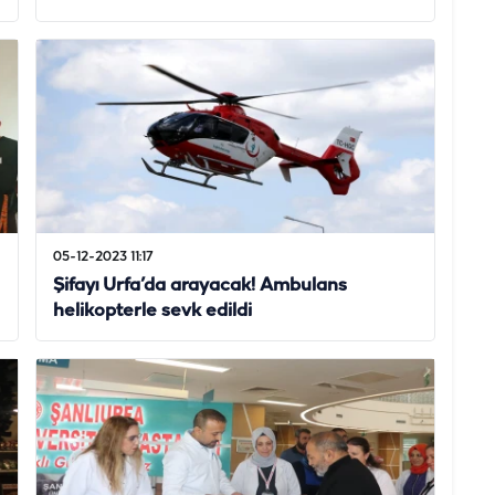
05-12-2023 11:17
Şifayı Urfa’da arayacak! Ambulans
helikopterle sevk edildi