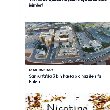
isimler!
19-09-2024 10:05
Şanlıurfa’da 3 bin hasta o cihaz ile şifa
buldu