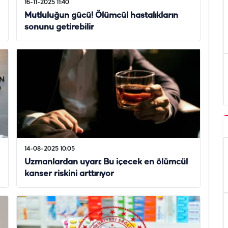
16-11-2025 11:40
Mutluluğun gücü! Ölümcül hastalıkların
sonunu getirebilir
14-08-2025 10:05
Uzmanlardan uyarı: Bu içecek en ölümcül
kanser riskini arttırıyor