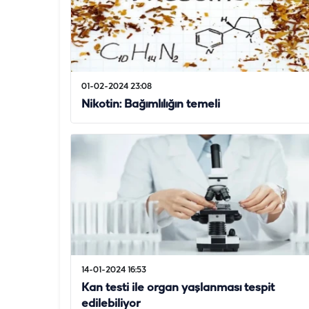
01-02-2024 23:08
Nikotin: Bağımlılığın temeli
14-01-2024 16:53
Kan testi ile organ yaşlanması tespit
edilebiliyor