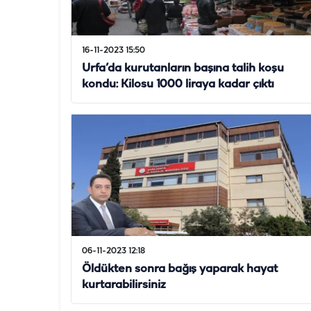
16-11-2023 15:50
Urfa’da kurutanların başına talih koşu
kondu: Kilosu 1000 liraya kadar çıktı
06-11-2023 12:18
Öldükten sonra bağış yaparak hayat
kurtarabilirsiniz