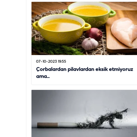
07-10-2023 19:55
Çorbalardan pilavlardan eksik etmiyoruz
ama...