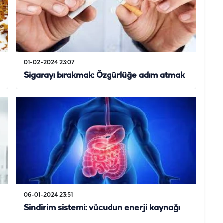
01-02-2024 23:07
Sigarayı bırakmak: Özgürlüğe adım atmak
06-01-2024 23:51
Sindirim sistemi: vücudun enerji kaynağı