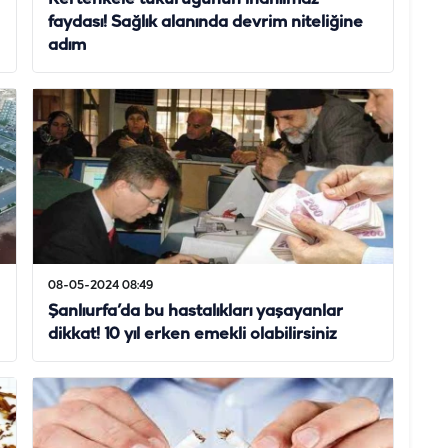
faydası! Sağlık alanında devrim niteliğine
adım
08-05-2024 08:49
Şanlıurfa’da bu hastalıkları yaşayanlar
dikkat! 10 yıl erken emekli olabilirsiniz