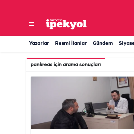
Yazarlar
Resmi İlanlar
Gündem
Siyas
pankreas
için arama sonuçları