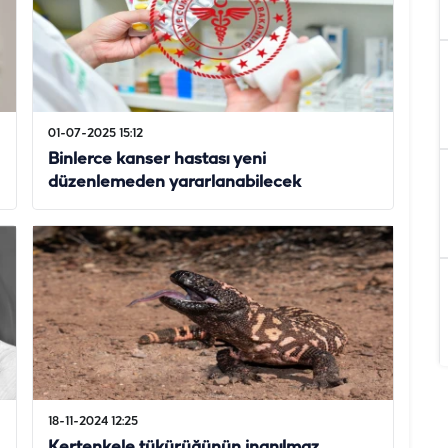
01-07-2025 15:12
Binlerce kanser hastası yeni
düzenlemeden yararlanabilecek
18-11-2024 12:25
Kertenkele tükürüğünün inanılmaz