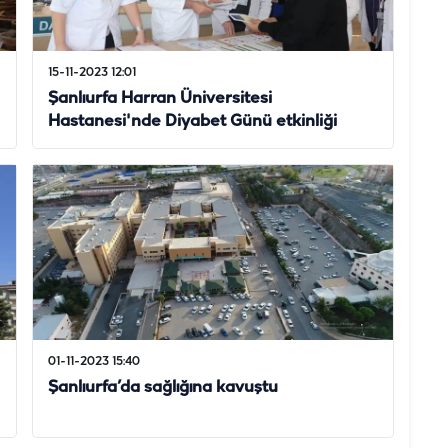
15-11-2023 12:01
Şanlıurfa Harran Üniversitesi
Hastanesi'nde Diyabet Günü etkinliği
01-11-2023 15:40
Şanlıurfa’da sağlığına kavuştu