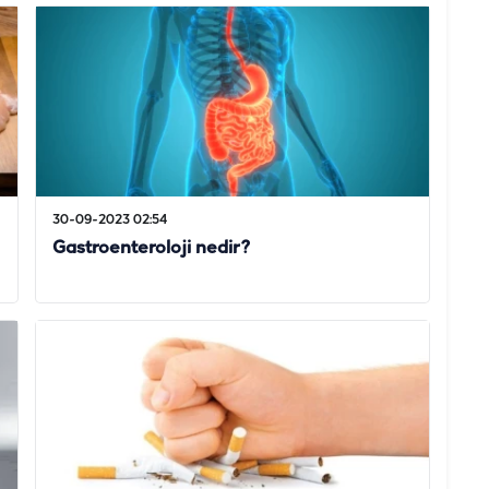
30-09-2023 02:54
Gastroenteroloji nedir?