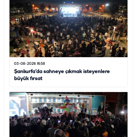
03-08-2026 16:58
Şanlıurfa’da sahneye çıkmak isteyenlere
büyük fırsat