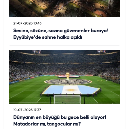
21-07-2026 10:43
Sesine, sözüne, sazına güvenenler buraya!
Eyyübiye'de sahne halka açıldı
19-07-2026 17:37
Dünyanın en büyüğü bu gece belli oluyor!
Matadorlar mı, tangocular mı?