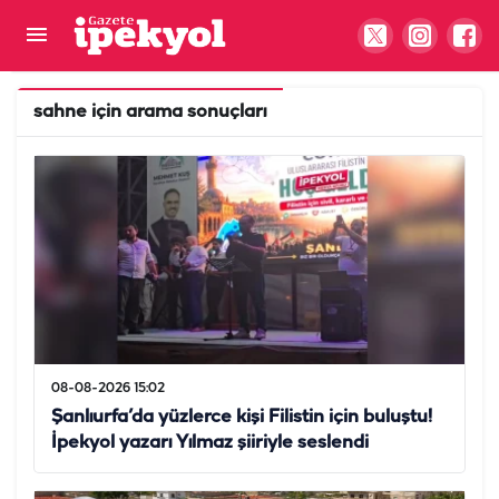
sahne
için arama sonuçları
08-08-2026 15:02
Şanlıurfa’da yüzlerce kişi Filistin için buluştu!
İpekyol yazarı Yılmaz şiiriyle seslendi