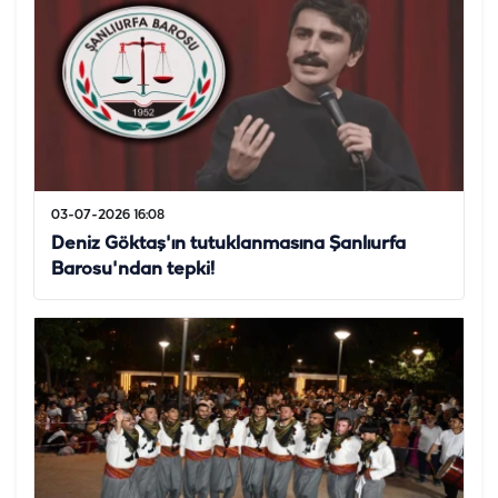
03-07-2026 16:08
Deniz Göktaş'ın tutuklanmasına Şanlıurfa
Barosu'ndan tepki!