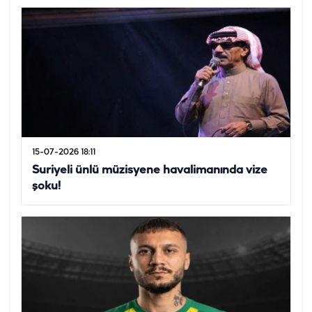
15-07-2026 18:11
Suriyeli ünlü müzisyene havalimanında vize
şoku!