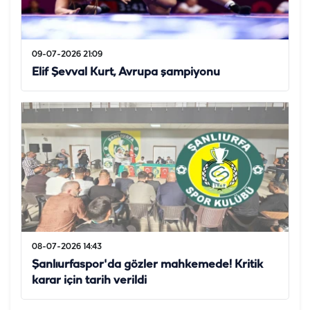
09-07-2026 21:09
Elif Şevval Kurt, Avrupa şampiyonu
08-07-2026 14:43
Şanlıurfaspor'da gözler mahkemede! Kritik
karar için tarih verildi