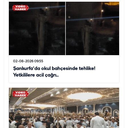
02-08-2026 09:55
Şanlıurfa'da okul bahçesinde tehlike!
Yetkililere acil çağrı...