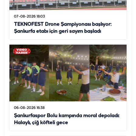
07-08-2026 18:03
TEKNOFEST Drone Şampiyonası başlıyor:
Şanlıurfa etabı için geri sayım başladı
06-08-2026 16:38
Şanlıurfaspor Bolu kampında moral depoladı:
Halaylı, çiğ köfteli gece