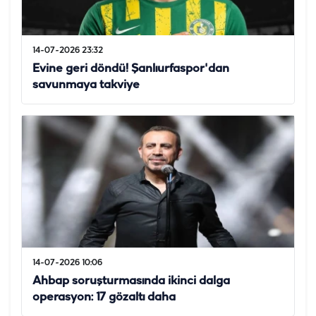
14-07-2026 23:32
Evine geri döndü! Şanlıurfaspor'dan
savunmaya takviye
14-07-2026 10:06
Ahbap soruşturmasında ikinci dalga
operasyon: 17 gözaltı daha