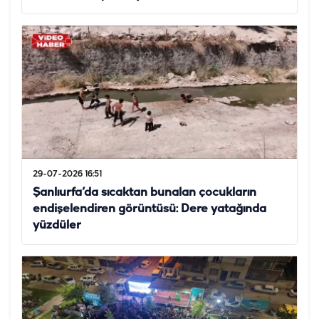
29-07-2026 16:51
Şanlıurfa’da sıcaktan bunalan çocukların
endişelendiren görüntüsü: Dere yatağında
yüzdüler