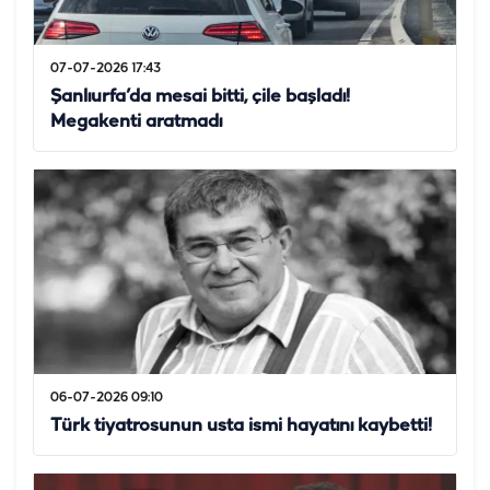
07-07-2026 17:43
Şanlıurfa’da mesai bitti, çile başladı!
Megakenti aratmadı
06-07-2026 09:10
Türk tiyatrosunun usta ismi hayatını kaybetti!