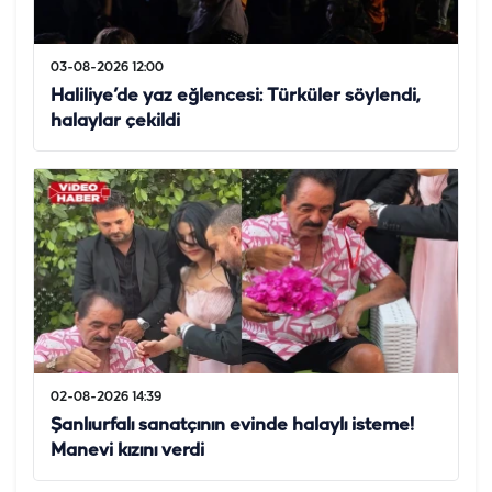
03-08-2026 12:00
Haliliye’de yaz eğlencesi: Türküler söylendi,
halaylar çekildi
02-08-2026 14:39
Şanlıurfalı sanatçının evinde halaylı isteme!
Manevi kızını verdi