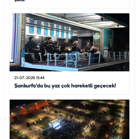
21-07-2026 15:44
Şanlıurfa’da bu yaz çok hareketli geçecek!