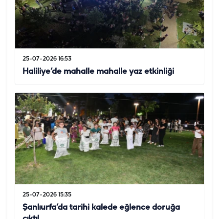
25-07-2026 16:53
Haliliye’de mahalle mahalle yaz etkinliği
25-07-2026 15:35
Şanlıurfa’da tarihi kalede eğlence doruğa
çıktı!