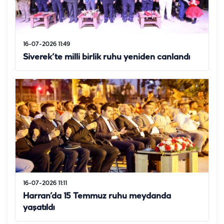
16-07-2026 11:49
Siverek’te milli birlik ruhu yeniden canlandı
16-07-2026 11:11
Harran’da 15 Temmuz ruhu meydanda
yaşatıldı