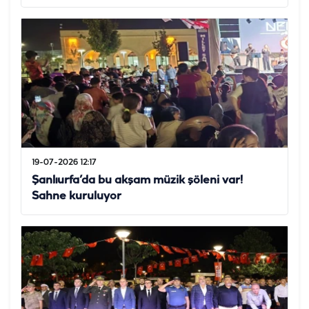
19-07-2026 12:17
Şanlıurfa’da bu akşam müzik şöleni var!
Sahne kuruluyor