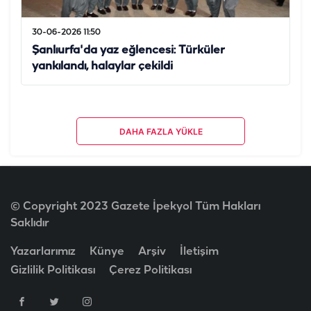
30-06-2026 11:50
Şanlıurfa'da yaz eğlencesi: Türküler
yankılandı, halaylar çekildi
DAHA FAZLA YÜKLE
© Copyright 2023 Gazete İpekyol Tüm Hakları
Saklıdır
Yazarlarımız
Künye
Arşiv
İletişim
Gizlilik Politikası
Çerez Politikası