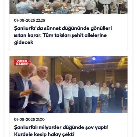
01-08-2026 22:26
Şanlıurfa'da sünnet düğününde gönülleri
ısıtan karar: Tüm takıları şehit ailelerine
gidecek
01-08-2026 21:00
Şanlıurfalı milyarder düğünde şov yaptı!
Kurdele kesip halay çekti