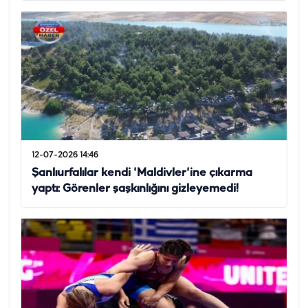
12-07-2026 14:46
Şanlıurfalılar kendi 'Maldivler'ine çıkarma
yaptı: Görenler şaşkınlığını gizleyemedi!