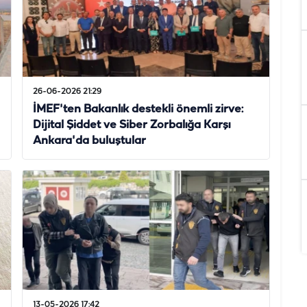
26-06-2026 21:29
İMEF'ten Bakanlık destekli önemli zirve:
Dijital Şiddet ve Siber Zorbalığa Karşı
Ankara'da buluştular
13-05-2026 17:42