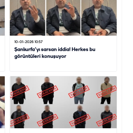
10-01-2026 10:57
Şanlıurfa’yı sarsan iddia! Herkes bu
görüntüleri konuşuyor