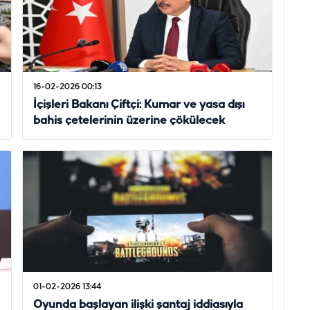
16-02-2026 00:13
İçişleri Bakanı Çiftçi: Kumar ve yasa dışı
bahis çetelerinin üzerine çökülecek
01-02-2026 13:44
Oyunda başlayan ilişki şantaj iddiasıyla