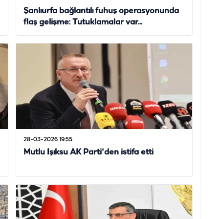
Şanlıurfa bağlantılı fuhuş operasyonunda
flaş gelişme: Tutuklamalar var...
28-03-2026 19:55
Mutlu Işıksu AK Parti'den istifa etti