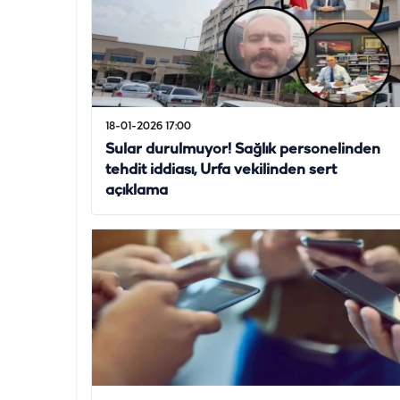
18-01-2026 17:00
Sular durulmuyor! Sağlık personelinden
tehdit iddiası, Urfa vekilinden sert
açıklama