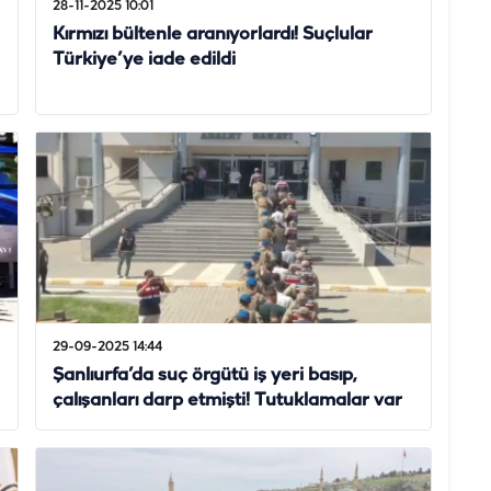
28-11-2025 10:01
Kırmızı bültenle aranıyorlardı! Suçlular
Türkiye’ye iade edildi
29-09-2025 14:44
Şanlıurfa’da suç örgütü iş yeri basıp,
çalışanları darp etmişti! Tutuklamalar var