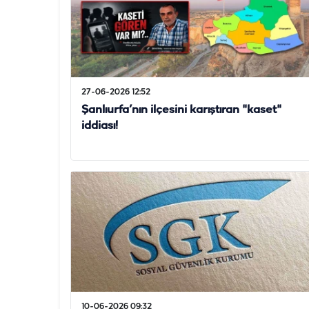
27-06-2026 12:52
Şanlıurfa’nın ilçesini karıştıran "kaset"
iddiası!
10-06-2026 09:32