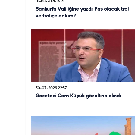
01-08-2026 19:21
Şanlıurfa Valiliğine yazdı: Faş olacak trol
ve troliçeler kim?
30-07-2026 22:57
Gazeteci Cem Küçük gözaltına alındı