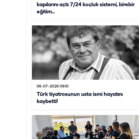
kapılarını açtı: 7/24 koçluk sistemi, birebir
eğitim...
06-07-2026 09:10
Türk tiyatrosunun usta ismi hayatını
kaybetti!