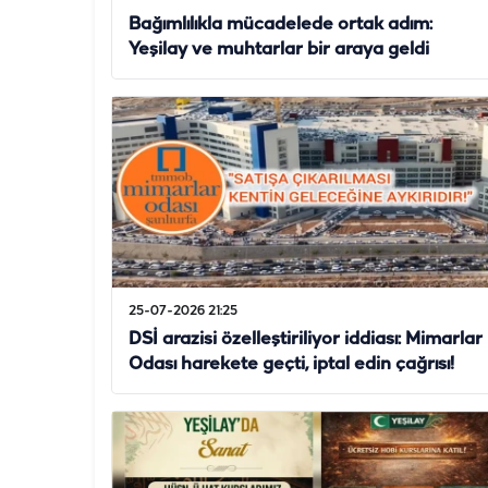
Bağımlılıkla mücadelede ortak adım:
Yeşilay ve muhtarlar bir araya geldi
25-07-2026 21:25
DSİ arazisi özelleştiriliyor iddiası: Mimarlar
Odası harekete geçti, iptal edin çağrısı!