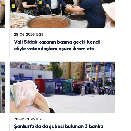
28-06-2026 15:29
Vali Şıldak kazanın başına geçti: Kendi
eliyle vatandaşlara aşure ikram etti
28-06-2026 11:12
Şanlıurfa’da da şubesi bulunan 3 banka