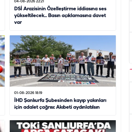
04-08-2026 22:21
DSİ Arazisinin Özelleştirme iddiasına ses
yükseltilecek... Basın açıklamasına davet
var
01-08-2026 18:19
İHD Şanlıurfa Şubesinden kayıp yakınları
için adalet çağrısı: Akıbeti aydınlatılsın