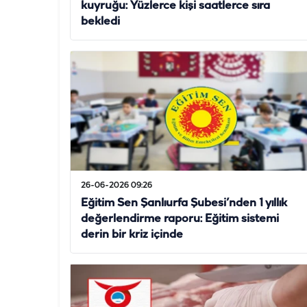
kuyruğu: Yüzlerce kişi saatlerce sıra
bekledi
26-06-2026 09:26
Eğitim Sen Şanlıurfa Şubesi’nden 1 yıllık
değerlendirme raporu: Eğitim sistemi
derin bir kriz içinde