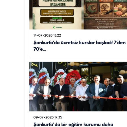
14-07-2026 13:22
Şanlıurfa’da ücretsiz kurslar başladı! 7’den
70’e…
09-07-2026 17:35
Şanlıurfa'da bir eğitim kurumu daha