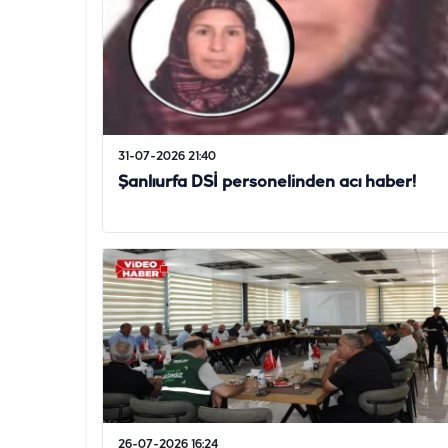
31-07-2026 21:40
Şanlıurfa DSİ personelinden acı haber!
26-07-2026 16:24