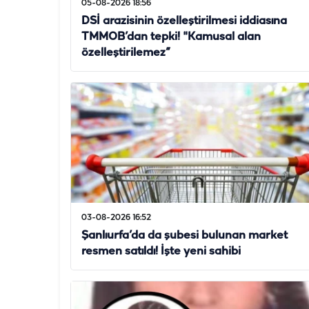
05-08-2026 18:56
DSİ arazisinin özelleştirilmesi iddiasına
TMMOB’dan tepki! "Kamusal alan
özelleştirilemez”
03-08-2026 16:52
Şanlıurfa’da da şubesi bulunan market
resmen satıldı! İşte yeni sahibi