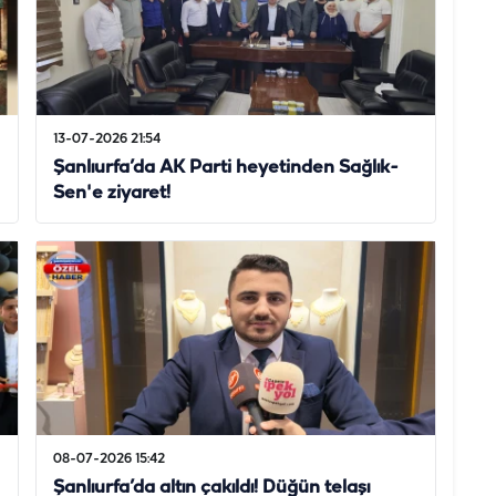
13-07-2026 21:54
Şanlıurfa’da AK Parti heyetinden Sağlık-
Sen'e ziyaret!
08-07-2026 15:42
Şanlıurfa’da altın çakıldı! Düğün telaşı