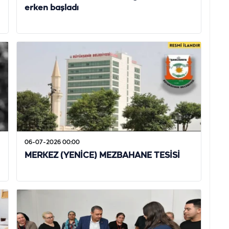
erken başladı
06-07-2026 00:00
MERKEZ (YENİCE) MEZBAHANE TESİSİ