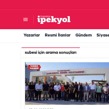
Yazarlar
Resmi İlanlar
Gündem
Siyas
subesi
için arama sonuçları