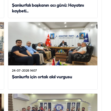
Şanlıurfalı başkanın acı günü: Hayatını
kaybeti...
24-07-2026 14:07
Şanlıurfa için ortak akıl vurgusu