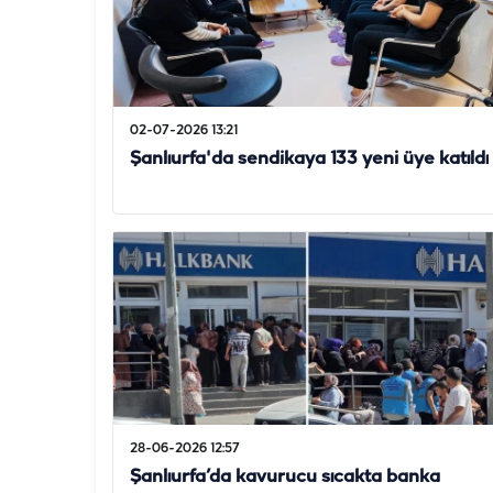
02-07-2026 13:21
Şanlıurfa'da sendikaya 133 yeni üye katıldı
28-06-2026 12:57
Şanlıurfa’da kavurucu sıcakta banka