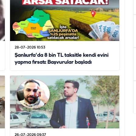
28-07-2026 10:53
Şanlıurfa'da 8 bin TL taksitle kendi evini
yapma fırsatı: Başvurular başladı
26-07-2026 09:37