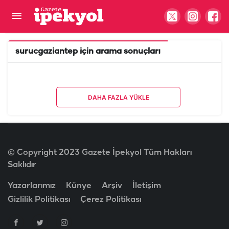
surucgaziantep
için arama sonuçları
DAHA FAZLA YÜKLE
© Copyright 2023 Gazete İpekyol Tüm Hakları
Saklıdır
Yazarlarımız
Künye
Arşiv
İletişim
Gizlilik Politikası
Çerez Politikası