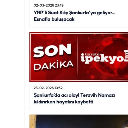
02-03-2026 23:49
YRP'li Suat Kılıç Şanlıurfa'ya geliyor...
Esnafla buluşacak
23-02-2026 10:32
Şanlıurfa’da acı olay! Teravih Namazı
kıldırırken hayatını kaybetti