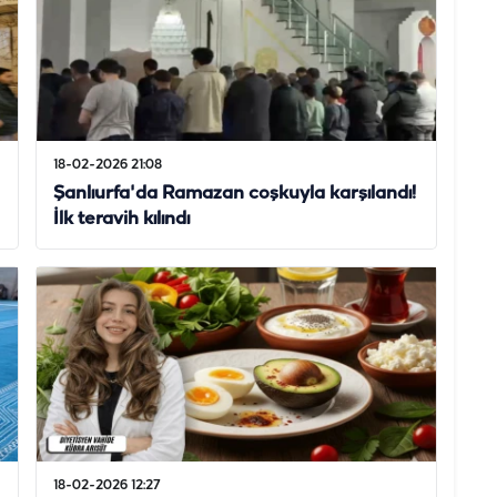
18-02-2026 21:08
Şanlıurfa'da Ramazan coşkuyla karşılandı!
İlk teravih kılındı
18-02-2026 12:27