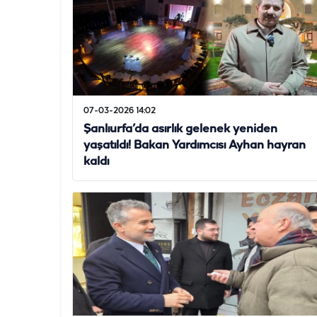
07-03-2026 14:02
Şanlıurfa’da asırlık gelenek yeniden
yaşatıldı! Bakan Yardımcısı Ayhan hayran
kaldı