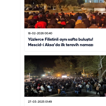
18-02-2026 00:40
Yüzlerce Filistinli aynı safta buluştu!
Mescid-i Aksa'da ilk teravih namazı
27-03-2025 01:49