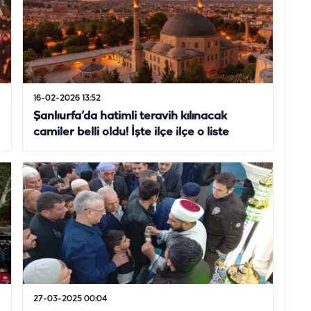
16-02-2026 13:52
Şanlıurfa’da hatimli teravih kılınacak
camiler belli oldu! İşte ilçe ilçe o liste
27-03-2025 00:04