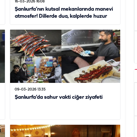
16-03-2026 16:08
Şanlıurfa’nın kutsal mekanlarında manevi
atmosfer! Dillerde dua, kalplerde huzur
09-03-2026 13:35
Şanlıurfa’da sahur vakti ciğer ziyafeti