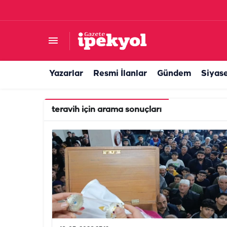
Yazarlar
Resmi İlanlar
Gündem
Siyas
teravih
için arama sonuçları