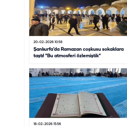
20-02-2026 10:58
Şanlıurfa’da Ramazan coşkusu sokaklara
taştı! "Bu atmosferi özlemiştik"
18-02-2026 15:56