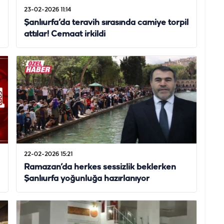
23-02-2026 11:14
Şanlıurfa’da teravih sırasında camiye torpil
attılar! Cemaat irkildi
22-02-2026 15:21
Ramazan’da herkes sessizlik beklerken
Şanlıurfa yoğunluğa hazırlanıyor