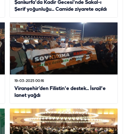
Şanlıurfa'da Kadir Gecesi'nde Sakal-ı
Şerif yoğunluğu... Camide ziyarete açıldı
19-03-2025 00:16
Viranşehir’den Filistin'e destek... İsrail'e
lanet yağdı