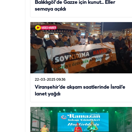
Balıklıgöl'de Gazze için kunut... Eller
semaya açıldı
22-03-2025 09:36
Viranşehir’de akşam saatlerinde İsrail’e
lanet yağdı