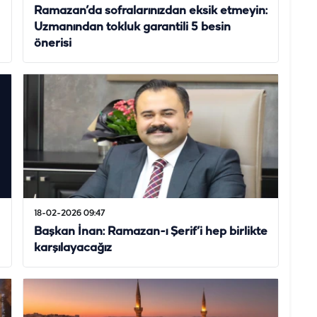
Ramazan’da sofralarınızdan eksik etmeyin:
Uzmanından tokluk garantili 5 besin
önerisi
18-02-2026 09:47
Başkan İnan: Ramazan-ı Şerif’i hep birlikte
karşılayacağız