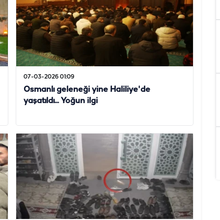
07-03-2026 01:09
Osmanlı geleneği yine Haliliye'de
yaşatıldı... Yoğun ilgi