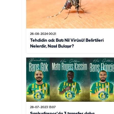
26-08-2024 00:21
Tehdidin adı: Batı Nil Virüsü! Belirtileri
Nelerdir, Nasıl Bulaşır?
28-07-2023 13:07
Şanlıurfaspor'da 3 transfer daha