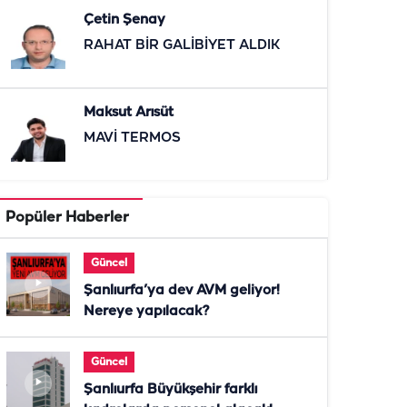
Çetin Şenay
RAHAT BİR GALİBİYET ALDIK
Maksut Arısüt
MAVİ TERMOS
Popüler Haberler
Güncel
Şanlıurfa’ya dev AVM geliyor!
Nereye yapılacak?
Güncel
Şanlıurfa Büyükşehir farklı