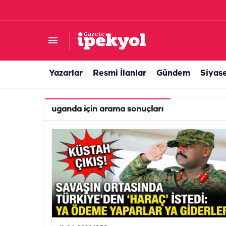
Yazarlar
Resmi İlanlar
Gündem
Siyas
uganda
için arama sonuçları