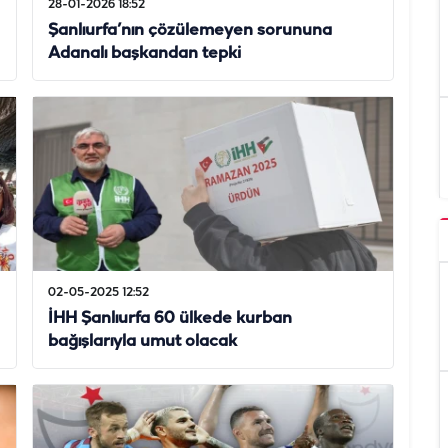
28-01-2026 18:52
Şanlıurfa’nın çözülemeyen sorununa
Adanalı başkandan tepki
02-05-2025 12:52
İHH Şanlıurfa 60 ülkede kurban
bağışlarıyla umut olacak