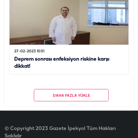
27-02-2023 10:51
Deprem sonrası enfeksiyon riskine karşı
dikkat!
DAHA FAZLA YÜKLE
© Copyright 2023 Gazete İpekyol Tüm Hakları
Saklıdır