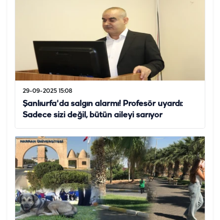
29-09-2025 15:08
Şanlıurfa'da salgın alarmı! Profesör uyardı:
Sadece sizi değil, bütün aileyi sarıyor