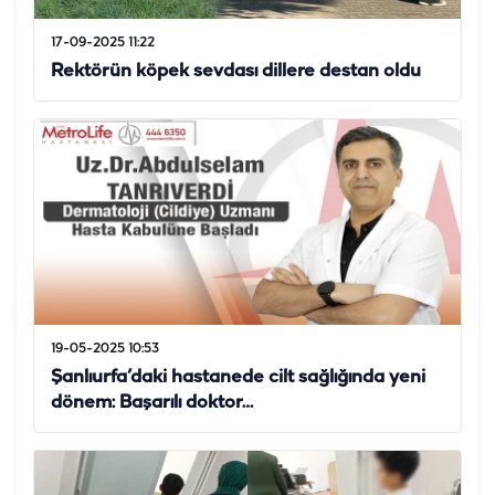
17-09-2025 11:22
Rektörün köpek sevdası dillere destan oldu
19-05-2025 10:53
Şanlıurfa’daki hastanede cilt sağlığında yeni
dönem: Başarılı doktor…