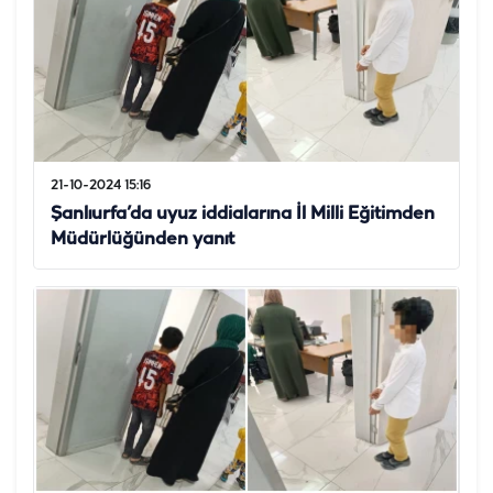
21-10-2024 15:16
Şanlıurfa’da uyuz iddialarına İl Milli Eğitimden
Müdürlüğünden yanıt