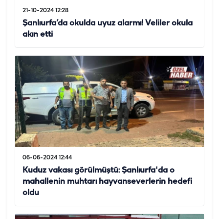
21-10-2024 12:28
Şanlıurfa’da okulda uyuz alarmı! Veliler okula
akın etti
06-06-2024 12:44
Kuduz vakası görülmüştü: Şanlıurfa'da o
mahallenin muhtarı hayvanseverlerin hedefi
oldu