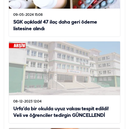
09-05-2024 15:08
SGK açıkladı! 47 ilaç daha geri ödeme
listesine alındı
08-12-2023 12:04
Urfa’da bir okulda uyuz vakası tespit edildi!
Veli ve öğrenciler tedirgin GÜNCELLENDİ