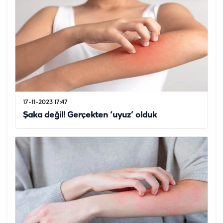
17-11-2023 17:47
Şaka değil! Gerçekten ‘uyuz’ olduk