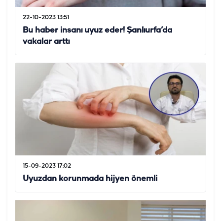
22-10-2023 13:51
Bu haber insanı uyuz eder! Şanlıurfa’da
vakalar arttı
15-09-2023 17:02
Uyuzdan korunmada hijyen önemli