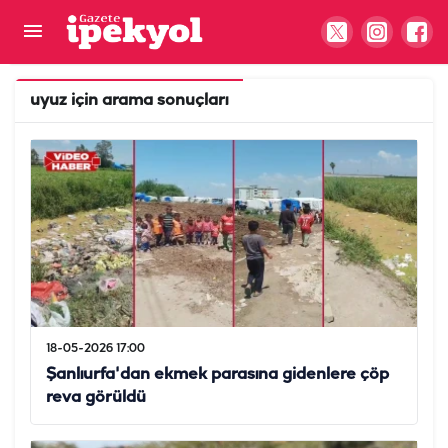
uyuz
için arama sonuçları
18-05-2026 17:00
Şanlıurfa'dan ekmek parasına gidenlere çöp
reva görüldü