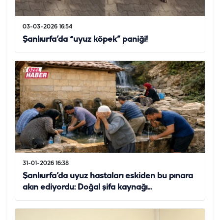
03-03-2026 16:54
Şanlıurfa’da “uyuz köpek” paniği!
31-01-2026 16:38
Şanlıurfa’da uyuz hastaları eskiden bu pınara
akın ediyordu: Doğal şifa kaynağı...