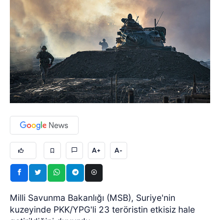
A+
A-
Milli Savunma Bakanlığı (MSB), Suriye'nin
kuzeyinde PKK/YPG'li 23 teröristin etkisiz hale