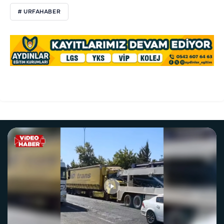
# URFAHABER