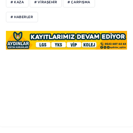
# KAZA
# VIRAŞEHIR
# ÇARPIŞMA
# HABERLER