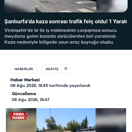
Şanlıurfa'da kaza sonrası trafik felç oldu! 1 Yaralı
Viranşehir’de tır ile iş makinesinin çarpışması sonucu
meydana gelen kazada sürücülerden biri yaralandı.
Kaza nedeniyle bölgede uzun araç kuyruğu oluştu.
HABERLER
ASAYIŞ
Haber Merkezi
08 Ağu 2026, 18:45
tarihinde yayınlandı
Güncelleme
08 Ağu 2026, 18:47