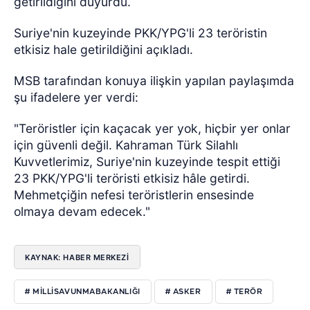
getirildiğini duyurdu.
Suriye'nin kuzeyinde PKK/YPG'li 23 teröristin
etkisiz hale getirildiğini açıkladı.
MSB tarafından konuya ilişkin yapılan paylaşımda
şu ifadelere yer verdi:
"Teröristler için kaçacak yer yok, hiçbir yer onlar
için güvenli değil. Kahraman Türk Silahlı
Kuvvetlerimiz, Suriye'nin kuzeyinde tespit ettiği
23 PKK/YPG'li teröristi etkisiz hâle getirdi.
Mehmetçiğin nefesi teröristlerin ensesinde
olmaya devam edecek."
KAYNAK: HABER MERKEZI
# MILLISAVUNMABAKANLIĞI
# ASKER
# TERÖR