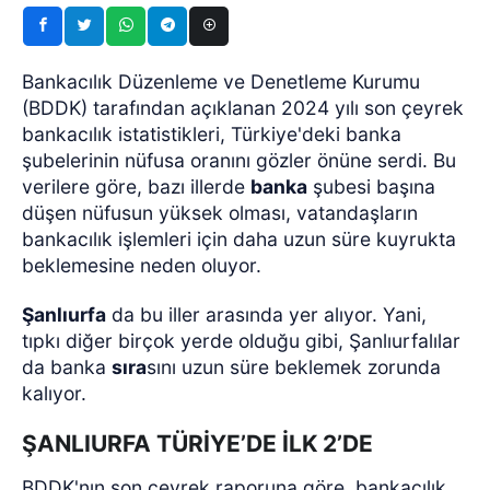
Bankacılık Düzenleme ve Denetleme Kurumu
(BDDK) tarafından açıklanan 2024 yılı son çeyrek
bankacılık istatistikleri, Türkiye'deki banka
şubelerinin nüfusa oranını gözler önüne serdi. Bu
verilere göre, bazı illerde
banka
şubesi başına
düşen nüfusun yüksek olması, vatandaşların
bankacılık işlemleri için daha uzun süre kuyrukta
beklemesine neden oluyor.
Şanlıurfa
da bu iller arasında yer alıyor. Yani,
tıpkı diğer birçok yerde olduğu gibi, Şanlıurfalılar
da banka
sıra
sını uzun süre beklemek zorunda
kalıyor.
ŞANLIURFA TÜRİYE’DE İLK 2’DE
BDDK'nın son çeyrek raporuna göre, bankacılık