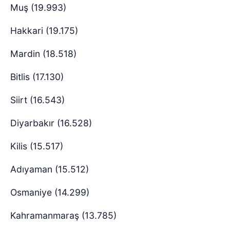
Muş (19.993)
Hakkari (19.175)
Mardin (18.518)
Bitlis (17.130)
Siirt (16.543)
Diyarbakır (16.528)
Kilis (15.517)
Adıyaman (15.512)
Osmaniye (14.299)
Kahramanmaraş (13.785)