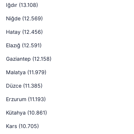
Iğdır (13.108)
Niğde (12.569)
Hatay (12.456)
Elazığ (12.591)
Gaziantep (12.158)
Malatya (11.979)
Düzce (11.385)
Erzurum (11.193)
Kütahya (10.861)
Kars (10.705)