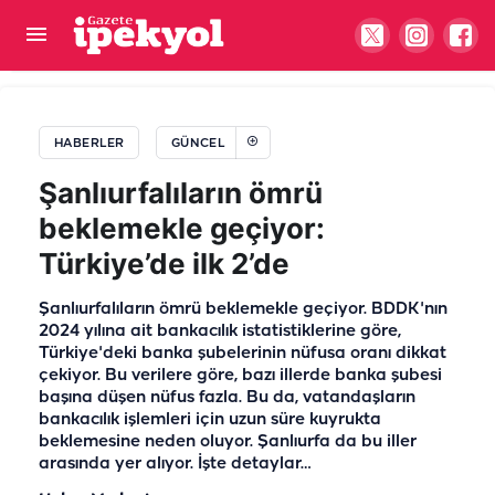
Şanlıurfa’da spot pazarında gerginlik! Yaralı var
HABERLER
GÜNCEL
Şanlıurfalıların ömrü
beklemekle geçiyor:
Türkiye’de ilk 2’de
Şanlıurfalıların ömrü beklemekle geçiyor. BDDK'nın
2024 yılına ait bankacılık istatistiklerine göre,
Türkiye'deki banka şubelerinin nüfusa oranı dikkat
çekiyor. Bu verilere göre, bazı illerde banka şubesi
başına düşen nüfus fazla. Bu da, vatandaşların
bankacılık işlemleri için uzun süre kuyrukta
beklemesine neden oluyor. Şanlıurfa da bu iller
arasında yer alıyor. İşte detaylar…