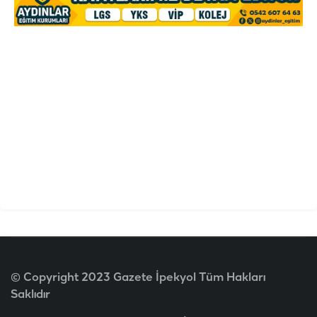
© Copyright 2023 Gazete İpekyol Tüm Hakları
Saklıdır