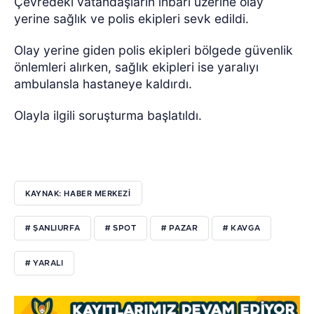
Çevredeki vatandaşların ihbarı üzerine olay
yerine sağlık ve polis ekipleri sevk edildi.
Olay yerine giden polis ekipleri bölgede güvenlik
önlemleri alırken, sağlık ekipleri ise yaralıyı
ambulansla hastaneye kaldırdı.
Olayla ilgili soruşturma başlatıldı.
KAYNAK: HABER MERKEZİ
# ŞANLIURFA
# SPOT
# PAZAR
# KAVGA
# YARALI