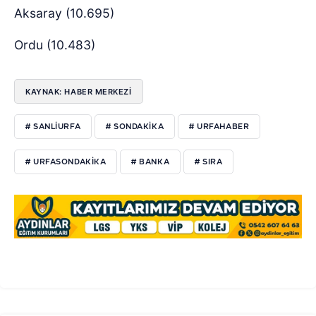
Aksaray (10.695)
Ordu (10.483)
KAYNAK: HABER MERKEZİ
# SANLIURFA
# SONDAKIKA
# URFAHABER
# URFASONDAKIKA
# BANKA
# SIRA