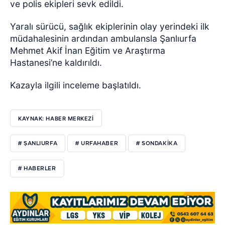
ve polis ekipleri sevk edildi.
Yaralı sürücü, sağlık ekiplerinin olay yerindeki ilk
müdahalesinin ardından ambulansla Şanlıurfa
Mehmet Akif İnan Eğitim ve Araştırma
Hastanesi’ne kaldırıldı.
Kazayla ilgili inceleme başlatıldı.
KAYNAK: HABER MERKEZI
# ŞANLIURFA
# URFAHABER
# SONDAKIKA
# HABERLER