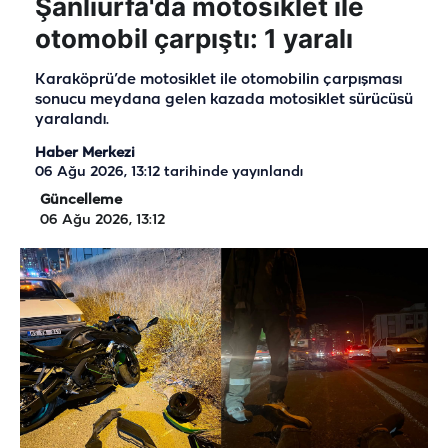
Şanlıurfa'da motosiklet ile
otomobil çarpıştı: 1 yaralı
Karaköprü’de motosiklet ile otomobilin çarpışması
sonucu meydana gelen kazada motosiklet sürücüsü
yaralandı.
Haber Merkezi
06 Ağu 2026, 13:12
tarihinde yayınlandı
Güncelleme
06 Ağu 2026, 13:12