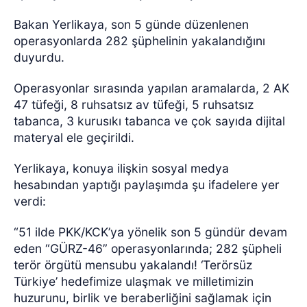
Bakan Yerlikaya, son 5 günde düzenlenen
operasyonlarda 282 şüphelinin yakalandığını
duyurdu.
Operasyonlar sırasında yapılan aramalarda, 2 AK
47 tüfeği, 8 ruhsatsız av tüfeği, 5 ruhsatsız
tabanca, 3 kurusıkı tabanca ve çok sayıda dijital
materyal ele geçirildi.
Yerlikaya, konuya ilişkin sosyal medya
hesabından yaptığı paylaşımda şu ifadelere yer
verdi:
“51 ilde PKK/KCK’ya yönelik son 5 gündür devam
eden “GÜRZ-46” operasyonlarında; 282 şüpheli
terör örgütü mensubu yakalandı
!
‘Terörsüz
Türkiye’ hedefimize ulaşmak ve milletimizin
huzurunu, birlik ve beraberliğini sağlamak için