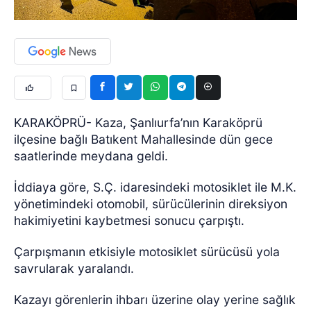
KARAKÖPRÜ- Kaza, Şanlıurfa’nın Karaköprü
ilçesine bağlı Batıkent Mahallesinde dün gece
saatlerinde meydana geldi.
İddiaya göre, S.Ç. idaresindeki motosiklet ile M.K.
yönetimindeki otomobil, sürücülerinin direksiyon
hakimiyetini kaybetmesi sonucu çarpıştı.
Çarpışmanın etkisiyle motosiklet sürücüsü yola
savrularak yaralandı.
Kazayı görenlerin ihbarı üzerine olay yerine sağlık