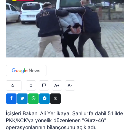
A+
A-
İçişleri Bakanı Ali Yerlikaya, Şanlıurfa dahil 51 ilde
PKK/KCK’ya yönelik düzenlenen "Gürz-46"
operasyonlarının bilançosunu açıkladı.