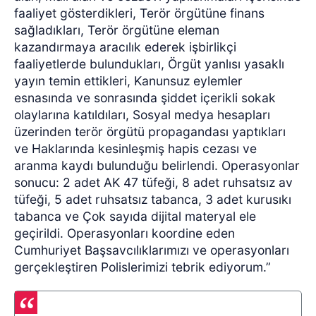
faaliyet gösterdikleri, Terör örgütüne finans
sağladıkları, Terör örgütüne eleman
kazandırmaya aracılık ederek işbirlikçi
faaliyetlerde bulundukları, Örgüt yanlısı yasaklı
yayın temin ettikleri, Kanunsuz eylemler
esnasında ve sonrasında şiddet içerikli sokak
olaylarına katıldıları, Sosyal medya hesapları
üzerinden terör örgütü propagandası yaptıkları
ve Haklarında kesinleşmiş hapis cezası ve
aranma kaydı bulunduğu belirlendi. Operasyonlar
sonucu: 2 adet AK 47 tüfeği, 8 adet ruhsatsız av
tüfeği, 5 adet ruhsatsız tabanca, 3 adet kurusıkı
tabanca ve Çok sayıda dijital materyal ele
geçirildi. Operasyonları koordine eden
Cumhuriyet Başsavcılıklarımızı ve operasyonları
gerçekleştiren Polislerimizi tebrik ediyorum.”