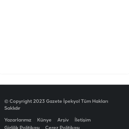
© Copyright 2023 Gazete İpekyol Tüm Hakları
Saklıdır
Yazarlarımız
Künye
Arşiv
İletişim
Gizlilik Politikası
Çerez Politikası