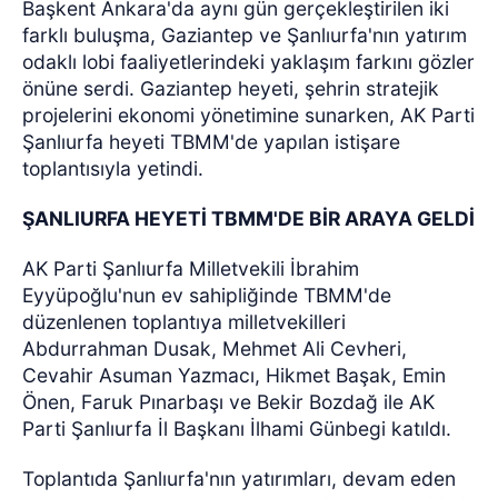
Başkent Ankara'da aynı gün gerçekleştirilen iki
farklı buluşma, Gaziantep ve Şanlıurfa'nın yatırım
odaklı lobi faaliyetlerindeki yaklaşım farkını gözler
önüne serdi. Gaziantep heyeti, şehrin stratejik
projelerini ekonomi yönetimine sunarken, AK Parti
Şanlıurfa heyeti TBMM'de yapılan istişare
toplantısıyla yetindi.
ŞANLIURFA HEYETİ TBMM'DE BİR ARAYA GELDİ
AK Parti Şanlıurfa Milletvekili İbrahim
Eyyüpoğlu'nun ev sahipliğinde TBMM'de
düzenlenen toplantıya milletvekilleri
Abdurrahman Dusak, Mehmet Ali Cevheri,
Cevahir Asuman Yazmacı, Hikmet Başak, Emin
Önen, Faruk Pınarbaşı ve Bekir Bozdağ ile AK
Parti Şanlıurfa İl Başkanı İlhami Günbegi katıldı.
Toplantıda Şanlıurfa'nın yatırımları, devam eden