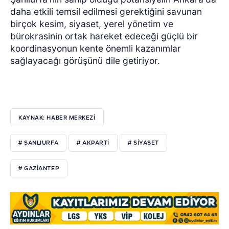
daha etkili temsil edilmesi gerektiğini savunan
birçok kesim, siyaset, yerel yönetim ve
bürokrasinin ortak hareket edeceği güçlü bir
koordinasyonun kente önemli kazanımlar
sağlayacağı görüşünü dile getiriyor.
KAYNAK: HABER MERKEZİ
# ŞANLIURFA
# AKPARTI
# SIYASET
# GAZIANTEP