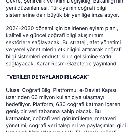
Çevre, Şehircilik ve İklim Değişikliği Bakanlığı'nın
yeni düzenlemesi, Türkiye’nin coğrafi bilgi
sistemlerine dair büyük bir yeniliğe imza atıyor.
2024-2030 dönemi için belirlenen eylem planı,
kaliteli ve güncel coğrafi bilgi akışını tüm
sektörlere sağlayacak. Bu strateji, afet yönetimi
ve yerel yönetimlerin etkinliğini artırarak coğrafi
bilgi sistemleri endüstrisinin gelişimine katkı
sağlayacak. Karar Resmi Gazete'de yayınlandı.
“VERİLER DETAYLANDIRILACAK”
Ulusal Coğrafi Bilgi Platformu, e-Devlet Kapısı
üzerinden 66 milyon kullanıcıya ulaşmayı
hedefliyor. Platform, 630 coğrafi katman içeren
geniş bir veri tabanına sahip olacak. Bu
katmanlar, coğrafi veri görüntüleme, metaveri
yönetimi, coğrafi veri talepleri ve paylaşımları gibi