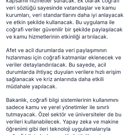
kapsamlı hizmetler sunacak. Ek olarak coğrafi
veri sözlüğü sayesinde vatandaşlar ve kamu
kurumları, veri standartlarını daha iyi anlayacak
ve etkin şekilde kullanacak. Bu uygulama ile
coğrafi veriler güvenilir bir şekilde paylaşılacak
ve kamu hizmetlerinin etkinliği artırılacak.
Afet ve acil durumlarda veri paylaşımının
hızlanması için coğrafi katmanlar eklenecek ve
veriler detaylandırılacak. Bu sayede, acil
durumlarda ihtiyaç duyulan verilere hızlı erişim
sağlanacak ve kriz anlarında daha etkili
müdahale yapılacak.
Bakanlık, coğrafi bilgi sistemlerinin kullanımını
sadece kamu ve yerel yönetimler ile sınırlı
tutmayacak. Özel sektör ve üniversiteler de bu
verileri kullanabilecek. Yapay zeka ve makine
öğrenimi gibi ileri teknoloji uygulamalarıyla