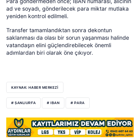
Para göndermeden önce; IBAN numarası, alıcının
ad ve soyadı, gönderilecek para miktar mutlaka
yeniden kontrol edilmeli.
Transfer tamamlandıktan sonra dekontun
saklanması da olası bir sorun yaşanması halinde
vatandaşın elini güçlendirebilecek önemli
adımlardan biri olarak öne çıkıyor.
KAYNAK: HABER MERKEZİ
# ŞANLIURFA
# IBAN
# PARA