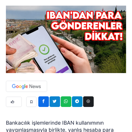
Bankacılık işlemlerinde IBAN kullanımının
yaygınlaşmasıyla birlikte, yanlış hesaba para