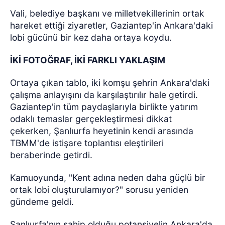
Vali, belediye başkanı ve milletvekillerinin ortak
hareket ettiği ziyaretler, Gaziantep'in Ankara'daki
lobi gücünü bir kez daha ortaya koydu.
İKİ FOTOĞRAF, İKİ FARKLI YAKLAŞIM
Ortaya çıkan tablo, iki komşu şehrin Ankara'daki
çalışma anlayışını da karşılaştırılır hale getirdi.
Gaziantep'in tüm paydaşlarıyla birlikte yatırım
odaklı temaslar gerçekleştirmesi dikkat
çekerken, Şanlıurfa heyetinin kendi arasında
TBMM'de istişare toplantısı eleştirileri
beraberinde getirdi.
Kamuoyunda, "Kent adına neden daha güçlü bir
ortak lobi oluşturulamıyor?" sorusu yeniden
gündeme geldi.
Şanlıurfa'nın sahip olduğu potansiyelin Ankara'da