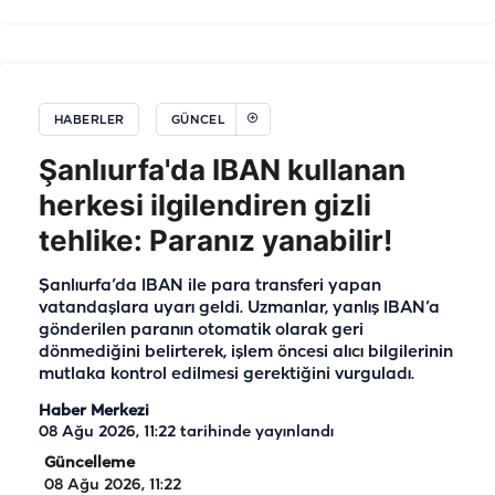
HABERLER
GÜNCEL
Şanlıurfa'da IBAN kullanan
herkesi ilgilendiren gizli
tehlike: Paranız yanabilir!
Şanlıurfa’da IBAN ile para transferi yapan
vatandaşlara uyarı geldi. Uzmanlar, yanlış IBAN’a
gönderilen paranın otomatik olarak geri
dönmediğini belirterek, işlem öncesi alıcı bilgilerinin
mutlaka kontrol edilmesi gerektiğini vurguladı.
Haber Merkezi
08 Ağu 2026, 11:22
tarihinde yayınlandı
Güncelleme
08 Ağu 2026, 11:22