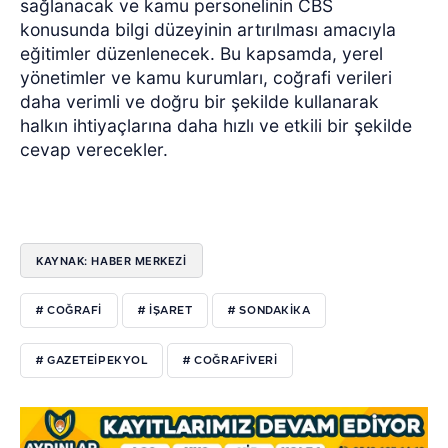
sağlanacak ve kamu personelinin CBS
konusunda bilgi düzeyinin artırılması amacıyla
eğitimler düzenlenecek. Bu kapsamda, yerel
yönetimler ve kamu kurumları, coğrafi verileri
daha verimli ve doğru bir şekilde kullanarak
halkın ihtiyaçlarına daha hızlı ve etkili bir şekilde
cevap verecekler.
KAYNAK: HABER MERKEZI
# COĞRAFI
# IŞARET
# SONDAKIKA
# GAZETEIPEKYOL
# COĞRAFIVERI