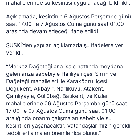
mahallelerinde su kesintisi uygulanacağı bildirildi.
Açıklamada, kesintinin 6 Ağustos Perşembe günü
saat 17.00 ile 7 Ağustos Cuma günü saat 01.00
arasında devam edeceği ifade edildi.
ŞUSKİ’den yapılan açıklamada şu ifadelere yer
verildi:
“Merkez Dağeteği ana isale hattında meydana
gelen arıza sebebiyle Haliliye ilçesi Sırrın ve
Dağeteği mahalleleri ile Karaköprü ilçesi
Doğukent, Akbayır, Narlıkuyu, Atakent,
Çamlıyayla, Güllübağ, Batıkent, ve Kızlar
mahallelerinde 06 Ağustos Perşembe günü saat
17:00 ile 07 Ağustos Cuma günü saat 01:00
aralığında onarım çalışmaları sebebiyle su
kesintileri yaşanacaktır. Vatandaşlarımızın gerekli
tedbirleri almaları önemle rica olunur.”