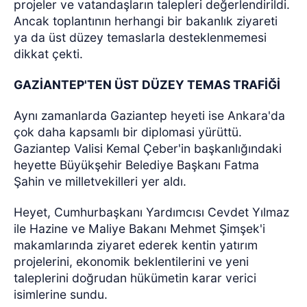
projeler ve vatandaşların talepleri değerlendirildi.
Ancak toplantının herhangi bir bakanlık ziyareti
ya da üst düzey temaslarla desteklenmemesi
dikkat çekti.
GAZİANTEP'TEN ÜST DÜZEY TEMAS TRAFİĞİ
Aynı zamanlarda Gaziantep heyeti ise Ankara'da
çok daha kapsamlı bir diplomasi yürüttü.
Gaziantep Valisi Kemal Çeber'in başkanlığındaki
heyette Büyükşehir Belediye Başkanı Fatma
Şahin ve milletvekilleri yer aldı.
Heyet, Cumhurbaşkanı Yardımcısı Cevdet Yılmaz
ile Hazine ve Maliye Bakanı Mehmet Şimşek'i
makamlarında ziyaret ederek kentin yatırım
projelerini, ekonomik beklentilerini ve yeni
taleplerini doğrudan hükümetin karar verici
isimlerine sundu.