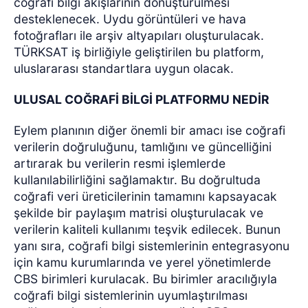
coğrafi bilgi akışlarının dönüştürülmesi
desteklenecek. Uydu görüntüleri ve hava
fotoğrafları ile arşiv altyapıları oluşturulacak.
TÜRKSAT iş birliğiyle geliştirilen bu platform,
uluslararası standartlara uygun olacak.
ULUSAL COĞRAFİ BİLGİ PLATFORMU NEDİR
Eylem planının diğer önemli bir amacı ise coğrafi
verilerin doğruluğunu, tamlığını ve güncelliğini
artırarak bu verilerin resmi işlemlerde
kullanılabilirliğini sağlamaktır. Bu doğrultuda
coğrafi veri üreticilerinin tamamını kapsayacak
şekilde bir paylaşım matrisi oluşturulacak ve
verilerin kaliteli kullanımı teşvik edilecek. Bunun
yanı sıra, coğrafi bilgi sistemlerinin entegrasyonu
için kamu kurumlarında ve yerel yönetimlerde
CBS birimleri kurulacak. Bu birimler aracılığıyla
coğrafi bilgi sistemlerinin uyumlaştırılması