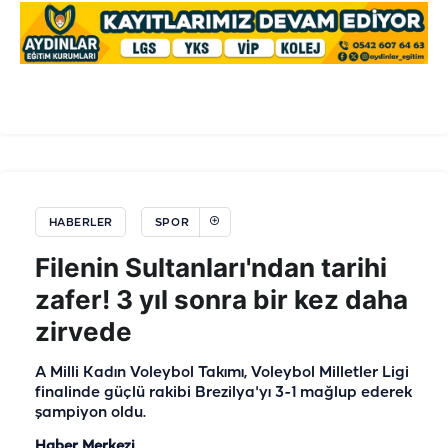
HABERLER
SPOR
Filenin Sultanları'ndan tarihi
zafer! 3 yıl sonra bir kez daha
zirvede
A Milli Kadın Voleybol Takımı, Voleybol Milletler Ligi
finalinde güçlü rakibi Brezilya'yı 3-1 mağlup ederek
şampiyon oldu.
Haber Merkezi