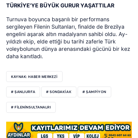
TÜRKİYE'YE BÜYÜK GURUR YAŞATTILAR
Turnuva boyunca başarılı bir performans
sergileyen Filenin Sultanları, finalde de Brezilya
engelini aşarak altın madalyanın sahibi oldu. Ay-
yıldızlı ekip, elde ettiği bu tarihi zaferle Türk
voleybolunun dünya arenasındaki gücünü bir kez
daha kanıtladı.
KAYNAK: HABER MERKEZİ
# ŞANLIURFA
# SONDAKIAK
# ŞAMPIYON
# FILENINSULTANALRI