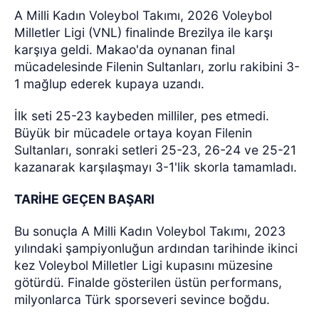
A Milli Kadın Voleybol Takımı, 2026 Voleybol
Milletler Ligi (VNL) finalinde Brezilya ile karşı
karşıya geldi. Makao'da oynanan final
mücadelesinde Filenin Sultanları, zorlu rakibini 3-
1 mağlup ederek kupaya uzandı.
İlk seti 25-23 kaybeden milliler, pes etmedi.
Büyük bir mücadele ortaya koyan Filenin
Sultanları, sonraki setleri 25-23, 26-24 ve 25-21
kazanarak karşılaşmayı 3-1'lik skorla tamamladı.
TARİHE GEÇEN BAŞARI
Bu sonuçla A Milli Kadın Voleybol Takımı, 2023
yılındaki şampiyonluğun ardından tarihinde ikinci
kez Voleybol Milletler Ligi kupasını müzesine
götürdü. Finalde gösterilen üstün performans,
milyonlarca Türk sporseveri sevince boğdu.