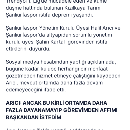
Trendyol 1. Lig’de mücadele eden ve küme
düşme hattında bulunan Kızılkaya Tarım
Şanlıurfaspor istifa depremi yaşandı.
Şanlıurfaspor Yönetim Kurulu Üyesi Halil Arıcı ve
Şanlıurfaspor'da altyapıdan sorumlu yönetim
kurulu üyesi Şahin Kartal görevinden istifa
ettiklerini duyurdu.
Sosyal medya hesabından yaptığı açıklamada,
bugüne kadar kulübe herhangi bir menfaat
gözetmeden hizmet etmeye çalıştığını kaydeden
Arıcı, mevcut ortamda daha fazla devam
edemeyeceğini ifade etti.
ARICI: ANCAK BU KİRLİ ORTAMDA DAHA
FAZLA DAYANAMAYIP GÖREVİMDEN AFFIMI
BAŞKANDAN İSTEDİM