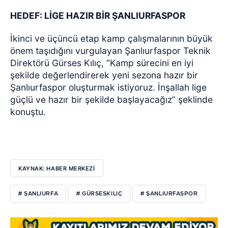
HEDEF: LİGE HAZIR BİR ŞANLIURFASPOR
İkinci ve üçüncü etap kamp çalışmalarının büyük
önem taşıdığını vurgulayan Şanlıurfaspor Teknik
Direktörü Gürses Kılıç, “Kamp sürecini en iyi
şekilde değerlendirerek yeni sezona hazır bir
Şanlıurfaspor oluşturmak istiyoruz. İnşallah lige
güçlü ve hazır bir şekilde başlayacağız” şeklinde
konuştu.
KAYNAK: HABER MERKEZİ
# ŞANLIURFA
# GÜRSESKILIÇ
# ŞANLIURFASPOR