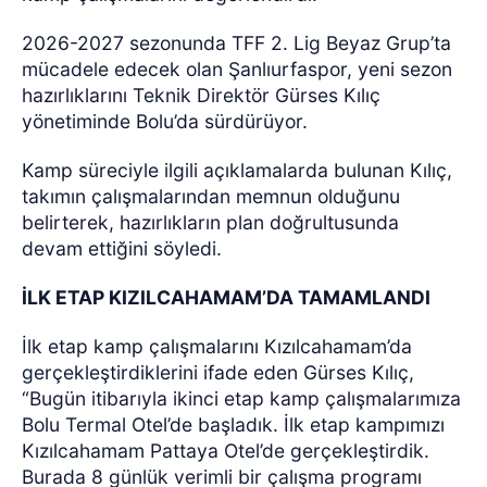
2026-2027 sezonunda TFF 2. Lig Beyaz Grup’ta
mücadele edecek olan Şanlıurfaspor, yeni sezon
hazırlıklarını Teknik Direktör Gürses Kılıç
yönetiminde Bolu’da sürdürüyor.
Kamp süreciyle ilgili açıklamalarda bulunan Kılıç,
takımın çalışmalarından memnun olduğunu
belirterek, hazırlıkların plan doğrultusunda
devam ettiğini söyledi.
İLK ETAP KIZILCAHAMAM’DA TAMAMLANDI
İlk etap kamp çalışmalarını Kızılcahamam’da
gerçekleştirdiklerini ifade eden Gürses Kılıç,
“Bugün itibarıyla ikinci etap kamp çalışmalarımıza
Bolu Termal Otel’de başladık. İlk etap kampımızı
Kızılcahamam Pattaya Otel’de gerçekleştirdik.
Burada 8 günlük verimli bir çalışma programı