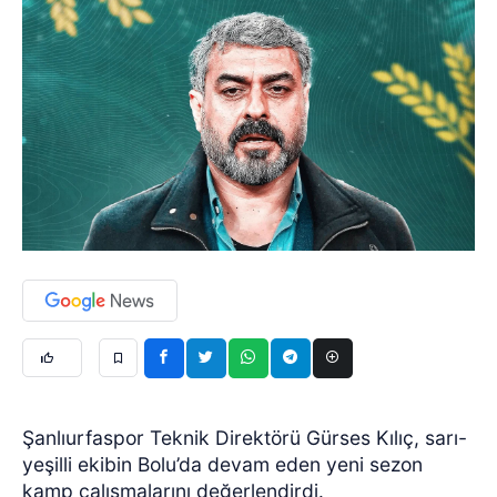
Şanlıurfaspor Teknik Direktörü Gürses Kılıç, sarı-
yeşilli ekibin Bolu’da devam eden yeni sezon
kamp çalışmalarını değerlendirdi.