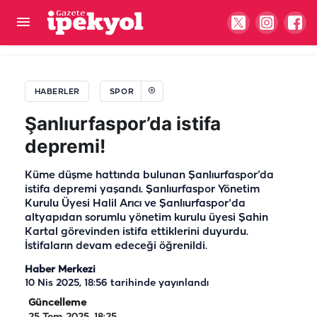
Şanlıurfaspor’da taraftarın beklediği haber geldi!
"Aramıza katılacaklar!"
HABERLER
SPOR
Şanlıurfaspor’da istifa
depremi!
Küme düşme hattında bulunan Şanlıurfaspor’da
istifa depremi yaşandı. Şanlıurfaspor Yönetim
Kurulu Üyesi Halil Arıcı ve Şanlıurfaspor'da
altyapıdan sorumlu yönetim kurulu üyesi Şahin
Kartal görevinden istifa ettiklerini duyurdu.
İstifaların devam edeceği öğrenildi.
Haber Merkezi
10 Nis 2025, 18:56
tarihinde yayınlandı
Güncelleme