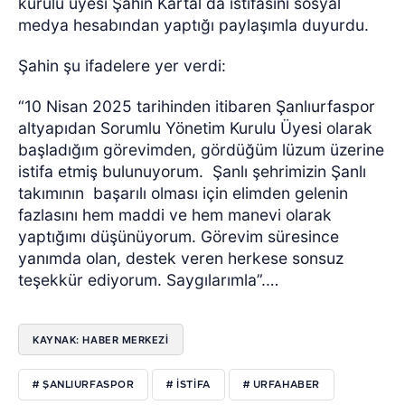
kurulu üyesi Şahin Kartal da istifasını sosyal
medya hesabından yaptığı paylaşımla duyurdu.
Şahin şu ifadelere yer verdi:
“10 Nisan 2025 tarihinden itibaren Şanlıurfaspor
altyapıdan Sorumlu Yönetim Kurulu Üyesi olarak
başladığım görevimden, gördüğüm lüzum üzerine
istifa etmiş bulunuyorum.
Şanlı şehrimizin Şanlı
takımının
başarılı olması için elimden gelenin
fazlasını hem maddi ve hem manevi olarak
yaptığımı düşünüyorum. Görevim süresince
yanımda olan, destek veren herkese sonsuz
teşekkür ediyorum. Saygılarımla”.…
KAYNAK: HABER MERKEZI
# ŞANLIURFASPOR
# ISTIFA
# URFAHABER