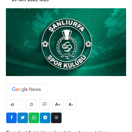
25 Tem 2025, 18:25
A+
A-