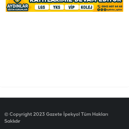
© Copyright 2023 Gazete İpekyol Tüm Hakları
Saklıdır