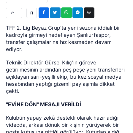
TFF 2. Lig Beyaz Grup'ta yeni sezona iddialı bir
kadroyla girmeyi hedefleyen Şanlıurfaspor,
transfer çalışmalarına hız kesmeden devam
ediyor.
Teknik Direktör Gürsel Kılıç'ın göreve
getirilmesinin ardından peş peşe yeni transferleri
açıklayan sarı-yeşilli ekip, bu kez sosyal medya
hesabından yaptığı gizemli paylaşımla dikkat
çekti.
"EVİNE DÖN" MESAJI VERİLDİ
Kulübün yapay zekâ destekli olarak hazırladığı
videoda, arkası dönük bir kişinin yürüyerek bir
posta kutusuna gittiği görülüyor. Kutudan aldığı