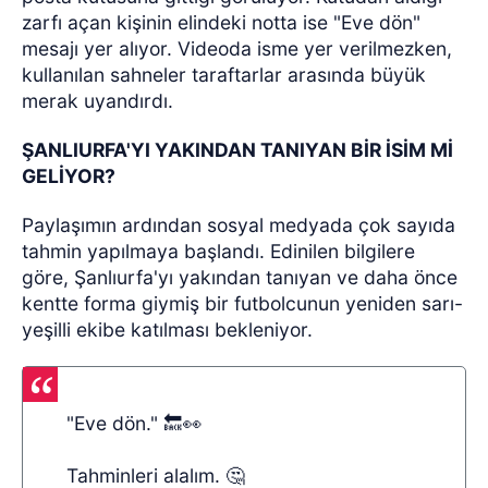
zarfı açan kişinin elindeki notta ise "Eve dön"
mesajı yer alıyor. Videoda isme yer verilmezken,
kullanılan sahneler taraftarlar arasında büyük
merak uyandırdı.
ŞANLIURFA'YI YAKINDAN TANIYAN BİR İSİM Mİ
GELİYOR?
Paylaşımın ardından sosyal medyada çok sayıda
tahmin yapılmaya başlandı. Edinilen bilgilere
göre, Şanlıurfa'yı yakından tanıyan ve daha önce
kentte forma giymiş bir futbolcunun yeniden sarı-
yeşilli ekibe katılması bekleniyor.
"Eve dön." 🔙👀
Tahminleri alalım. 🤔