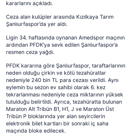
kararlarını açıkladı.
Ceza alan kulüpler arasında Kızılkaya Tarım
Şanlıurfaspor’da yer aldı.
Ligin 34. haftasında oynanan Amedspor maçının
ardından PFDK’ya sevk edilen Şanlıurfaspor’a
resmen ceza yağdı.
PFDK kararına göre Şanlıurfaspor, taraftarlarının
neden olduğu çirkin ve kötü tezahüratlar
nedeniyle 240 bin TL para cezası verildi. Aynı
eylemin bu sezon ev sahibi olarak 6. kez
tekrarlanması nedeniyle ceza miktarının yüksek
tutulduğu belirtildi. Ayrıca, tezahüratta bulunan
Maraton Alt Tribün B1, H1, J ve Maraton Üst
Tribün P bloklarında yer alan seyircilerin
elektronik bilet kartları bir sonraki iç saha
maçında bloke edilecek.