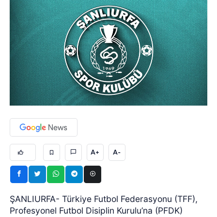
A+
A-
ŞANLIURFA- Türkiye Futbol Federasyonu (TFF),
Profesyonel Futbol Disiplin Kurulu’na (PFDK)