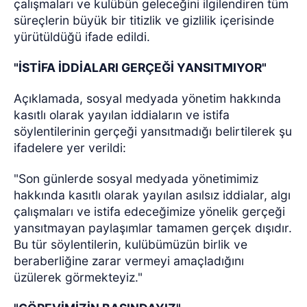
çalışmaları ve kulübün geleceğini ilgilendiren tüm
süreçlerin büyük bir titizlik ve gizlilik içerisinde
yürütüldüğü ifade edildi.
"İSTİFA İDDİALARI GERÇEĞİ YANSITMIYOR"
Açıklamada, sosyal medyada yönetim hakkında
kasıtlı olarak yayılan iddiaların ve istifa
söylentilerinin gerçeği yansıtmadığı belirtilerek şu
ifadelere yer verildi:
"Son günlerde sosyal medyada yönetimimiz
hakkında kasıtlı olarak yayılan asılsız iddialar, algı
çalışmaları ve istifa edeceğimize yönelik gerçeği
yansıtmayan paylaşımlar tamamen gerçek dışıdır.
Bu tür söylentilerin, kulübümüzün birlik ve
beraberliğine zarar vermeyi amaçladığını
üzülerek görmekteyiz."