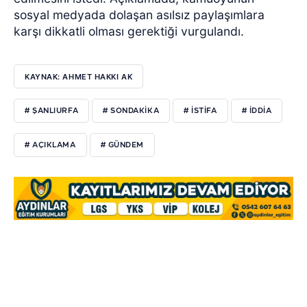
sosyal medyada dolaşan asılsız paylaşımlara
karşı dikkatli olması gerektiği vurgulandı.
KAYNAK: AHMET HAKKI AK
# ŞANLIURFA
# SONDAKIKA
# ISTIFA
# IDDIA
# AÇIKLAMA
# GÜNDEM