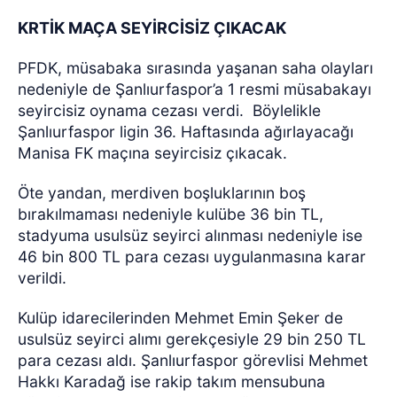
KRTİK MAÇA SEYİRCİSİZ ÇIKACAK
PFDK, müsabaka sırasında yaşanan saha olayları
nedeniyle de Şanlıurfaspor’a 1 resmi müsabakayı
seyircisiz oynama cezası verdi.
Böylelikle
Şanlıurfaspor ligin 36. Haftasında ağırlayacağı
Manisa FK maçına seyircisiz çıkacak.
Öte yandan, merdiven boşluklarının boş
bırakılmaması nedeniyle kulübe 36 bin TL,
stadyuma usulsüz seyirci alınması nedeniyle ise
46 bin 800 TL para cezası uygulanmasına karar
verildi.
Kulüp idarecilerinden Mehmet Emin Şeker de
usulsüz seyirci alımı gerekçesiyle 29 bin 250 TL
para cezası aldı. Şanlıurfaspor görevlisi Mehmet
Hakkı Karadağ ise rakip takım mensubuna