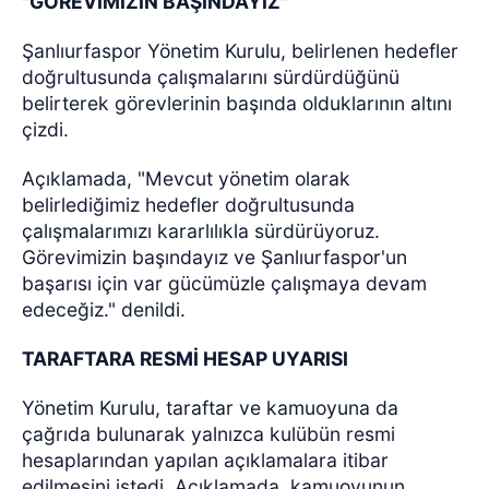
"GÖREVİMİZİN BAŞINDAYIZ"
Şanlıurfaspor Yönetim Kurulu, belirlenen hedefler
doğrultusunda çalışmalarını sürdürdüğünü
belirterek görevlerinin başında olduklarının altını
çizdi.
Açıklamada, "Mevcut yönetim olarak
belirlediğimiz hedefler doğrultusunda
çalışmalarımızı kararlılıkla sürdürüyoruz.
Görevimizin başındayız ve Şanlıurfaspor'un
başarısı için var gücümüzle çalışmaya devam
edeceğiz." denildi.
TARAFTARA RESMİ HESAP UYARISI
Yönetim Kurulu, taraftar ve kamuoyuna da
çağrıda bulunarak yalnızca kulübün resmi
hesaplarından yapılan açıklamalara itibar
edilmesini istedi. Açıklamada, kamuoyunun